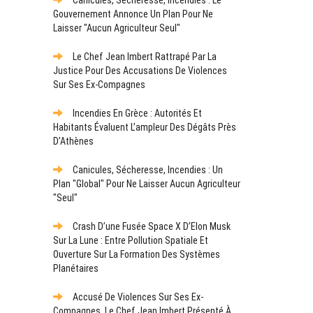
Gouvernement Annonce Un Plan Pour Ne
Laisser "aucun Agriculteur Seul"
Le Chef Jean Imbert Rattrapé Par La
Justice Pour Des Accusations De Violences
Sur Ses Ex-Compagnes
Incendies En Grèce : Autorités Et
Habitants Évaluent L’ampleur Des Dégâts Près
D’Athènes
Canicules, Sécheresse, Incendies : Un
Plan "global" Pour Ne Laisser Aucun Agriculteur
"seul"
Crash D’une Fusée Space X D’Elon Musk
Sur La Lune : Entre Pollution Spatiale Et
Ouverture Sur La Formation Des Systèmes
Planétaires
Accusé De Violences Sur Ses Ex-
Compagnes, Le Chef Jean Imbert Présenté À