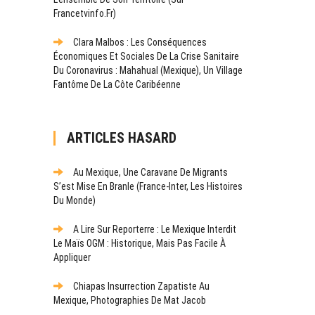
Francetvinfo.fr)
Clara Malbos : Les Conséquences
Économiques Et Sociales De La Crise Sanitaire
Du Coronavirus : Mahahual (Mexique), Un Village
Fantôme De La Côte Caribéenne
ARTICLES HASARD
Au Mexique, Une Caravane De Migrants
S’est Mise En Branle (France-Inter, Les Histoires
Du Monde)
A Lire Sur Reporterre : Le Mexique Interdit
Le Maïs OGM : Historique, Mais Pas Facile À
Appliquer
Chiapas Insurrection Zapatiste Au
Mexique, Photographies De Mat Jacob