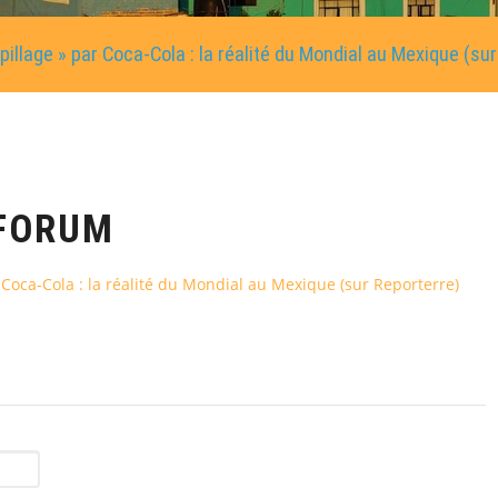
 pillage » par Coca-Cola : la réalité du Mondial au Mexique (su
FORUM
r Coca-Cola : la réalité du Mondial au Mexique (sur Reporterre)