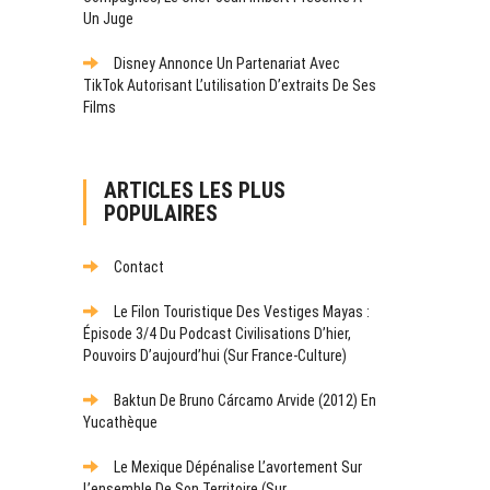
Un Juge
Disney Annonce Un Partenariat Avec
TikTok Autorisant L’utilisation D’extraits De Ses
Films
ARTICLES LES PLUS
POPULAIRES
Contact
Le Filon Touristique Des Vestiges Mayas :
Épisode 3/4 Du Podcast Civilisations D’hier,
Pouvoirs D’aujourd’hui (sur France-Culture)
Baktun De Bruno Cárcamo Arvide (2012) En
Yucathèque
Le Mexique Dépénalise L’avortement Sur
L’ensemble De Son Territoire (sur