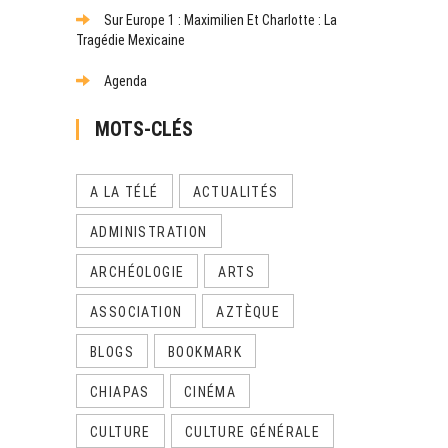
Sur Europe 1 : Maximilien Et Charlotte : La
Tragédie Mexicaine
Agenda
MOTS-CLÉS
A LA TÉLÉ
ACTUALITÉS
ADMINISTRATION
ARCHÉOLOGIE
ARTS
ASSOCIATION
AZTÈQUE
BLOGS
BOOKMARK
CHIAPAS
CINÉMA
CULTURE
CULTURE GÉNÉRALE