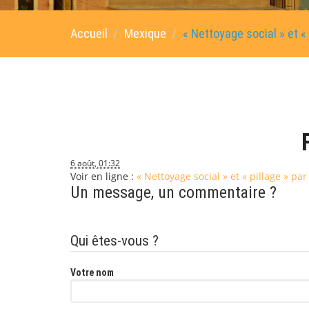
Accueil
Mexique
« Nettoyage social » et «
6 août, 01:32
Voir en ligne :
« Nettoyage social » et « pillage » pa
Un message, un commentaire ?
Qui êtes-vous ?
Votre nom