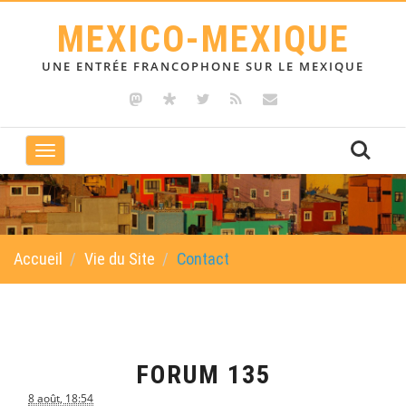
MEXICO-MEXIQUE
UNE ENTRÉE FRANCOPHONE SUR LE MEXIQUE
Toggle
navigation
Accueil
Vie du Site
Contact
FORUM 135
8 août, 18:54