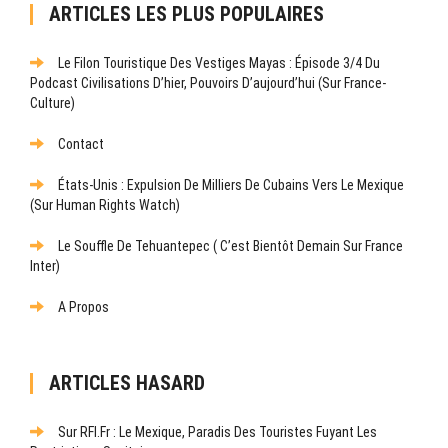
ARTICLES LES PLUS POPULAIRES
Le Filon Touristique Des Vestiges Mayas : Épisode 3/4 Du
Podcast Civilisations D’hier, Pouvoirs D’aujourd’hui (sur France-
Culture)
Contact
États-Unis : Expulsion De Milliers De Cubains Vers Le Mexique
(sur Human Rights Watch)
Le Souffle De Tehuantepec ( C’est Bientôt Demain Sur France
Inter)
A Propos
ARTICLES HASARD
Sur RFI.fr : Le Mexique, Paradis Des Touristes Fuyant Les