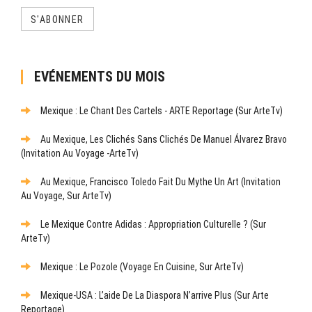
S'ABONNER
EVÉNEMENTS DU MOIS
Mexique : Le Chant Des Cartels - ARTE Reportage (sur ArteTv)
Au Mexique, Les Clichés Sans Clichés De Manuel Álvarez Bravo
(Invitation Au Voyage -ArteTv)
Au Mexique, Francisco Toledo Fait Du Mythe Un Art (Invitation
Au Voyage, Sur ArteTv)
Le Mexique Contre Adidas : Appropriation Culturelle ? (sur
ArteTv)
Mexique : Le Pozole (Voyage En Cuisine, Sur ArteTv)
Mexique-USA : L’aide De La Diaspora N’arrive Plus (sur Arte
Reportage)