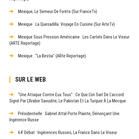
Mexique, Le Semeur De Forêts (sur FranceTv)
Mexique : La Quesadilla. Voyage En Cuisine (sur ArteTv)
Mexique Sous Pression Américaine : Les Cartels Dans Le Viseur
(ARTE Reportage)
Mexique : "La Bestia" (ARte Reportage)
SUR LE WEB
"Une Attaque Contre Eux Tous" : Ce Que L’on Sait De L’accord
Signé Par L’Arabie Saoudite, Le Pakistan Et La Turquie À La Mecque
Présidentielle : Gabriel Attal Porte Plainte, Dénonçant Une
Ingérence Russe
64’ Débat : Ingérences Russes, La France Dans Le Viseur