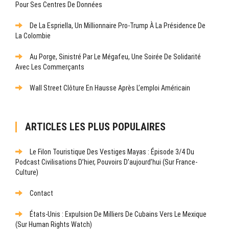
Pour Ses Centres De Données
De La Espriella, Un Millionnaire Pro-Trump À La Présidence De
La Colombie
Au Porge, Sinistré Par Le Mégafeu, Une Soirée De Solidarité
Avec Les Commerçants
Wall Street Clôture En Hausse Après L’emploi Américain
ARTICLES LES PLUS POPULAIRES
Le Filon Touristique Des Vestiges Mayas : Épisode 3/4 Du
Podcast Civilisations D’hier, Pouvoirs D’aujourd’hui (sur France-
Culture)
Contact
États-Unis : Expulsion De Milliers De Cubains Vers Le Mexique
(sur Human Rights Watch)