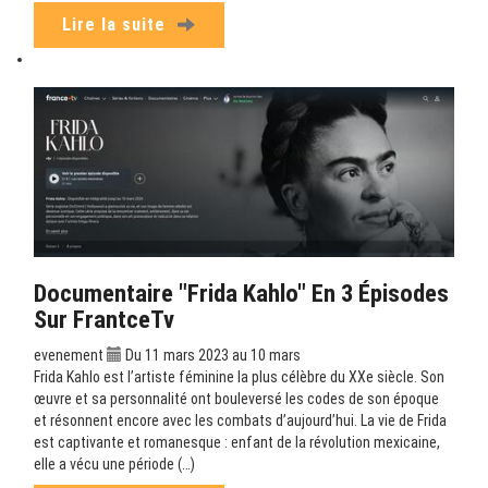
Lire la suite
Documentaire "Frida Kahlo" En 3 Épisodes
Sur FrantceTv
evenement
Du 11 mars 2023 au 10 mars
Frida Kahlo est l’artiste féminine la plus célèbre du XXe siècle. Son
œuvre et sa personnalité ont bouleversé les codes de son époque
et résonnent encore avec les combats d’aujourd’hui. La vie de Frida
est captivante et romanesque : enfant de la révolution mexicaine,
elle a vécu une période (…)