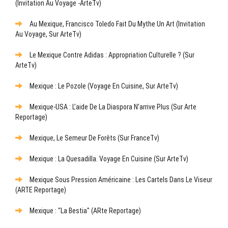
(Invitation Au Voyage -ArteTv)
Au Mexique, Francisco Toledo Fait Du Mythe Un Art (Invitation
Au Voyage, Sur ArteTv)
Le Mexique Contre Adidas : Appropriation Culturelle ? (sur
ArteTv)
Mexique : Le Pozole (Voyage En Cuisine, Sur ArteTv)
Mexique-USA : L’aide De La Diaspora N’arrive Plus (sur Arte
Reportage)
Mexique, Le Semeur De Forêts (sur FranceTv)
Mexique : La Quesadilla. Voyage En Cuisine (sur ArteTv)
Mexique Sous Pression Américaine : Les Cartels Dans Le Viseur
(ARTE Reportage)
Mexique : "La Bestia" (ARte Reportage)