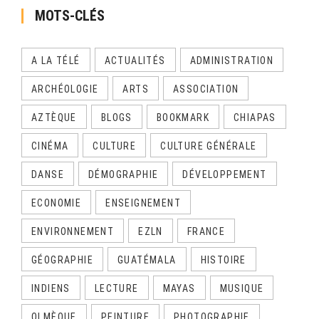
MOTS-CLÉS
A LA TÉLÉ
ACTUALITÉS
ADMINISTRATION
ARCHÉOLOGIE
ARTS
ASSOCIATION
AZTÈQUE
BLOGS
BOOKMARK
CHIAPAS
CINÉMA
CULTURE
CULTURE GÉNÉRALE
DANSE
DÉMOGRAPHIE
DÉVELOPPEMENT
ECONOMIE
ENSEIGNEMENT
ENVIRONNEMENT
EZLN
FRANCE
GÉOGRAPHIE
GUATÉMALA
HISTOIRE
INDIENS
LECTURE
MAYAS
MUSIQUE
OLMÈQUE
PEINTURE
PHOTOGRAPHIE