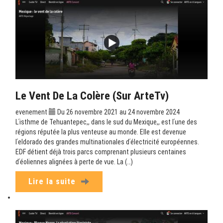
Le Vent De La Colère (sur ArteTv)
evenement
Du 26 novembre 2021 au 24 novembre 2024
Lʹisthme de Tehuantepec,, dans le sud du Mexique,, est lʹune des
régions réputée la plus venteuse au monde. Elle est devenue
lʹeldorado des grandes multinationales dʹélectricité européennes.
EDF détient déjà trois parcs comprenant plusieurs centaines
dʹéoliennes alignées à perte de vue. La (…)
Lire la suite