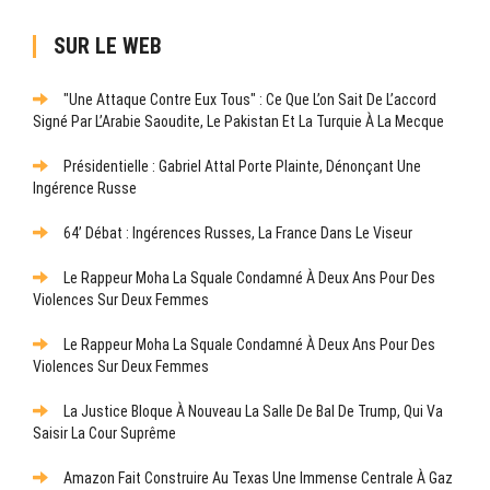
SUR LE WEB
"Une Attaque Contre Eux Tous" : Ce Que L’on Sait De L’accord
Signé Par L’Arabie Saoudite, Le Pakistan Et La Turquie À La Mecque
Présidentielle : Gabriel Attal Porte Plainte, Dénonçant Une
Ingérence Russe
64’ Débat : Ingérences Russes, La France Dans Le Viseur
Le Rappeur Moha La Squale Condamné À Deux Ans Pour Des
Violences Sur Deux Femmes
Le Rappeur Moha La Squale Condamné À Deux Ans Pour Des
Violences Sur Deux Femmes
La Justice Bloque À Nouveau La Salle De Bal De Trump, Qui Va
Saisir La Cour Suprême
Amazon Fait Construire Au Texas Une Immense Centrale À Gaz