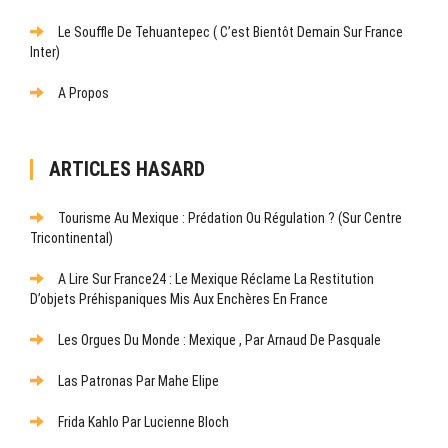
Le Souffle De Tehuantepec ( C’est Bientôt Demain Sur France
Inter)
A Propos
ARTICLES HASARD
Tourisme Au Mexique : Prédation Ou Régulation ? (Sur Centre
Tricontinental)
A Lire Sur France24 : Le Mexique Réclame La Restitution
D’objets Préhispaniques Mis Aux Enchères En France
Les Orgues Du Monde : Mexique , Par Arnaud De Pasquale
Las Patronas Par Mahe Elipe
Frida Kahlo Par Lucienne Bloch