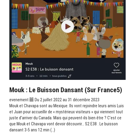
Mouk : Le Buisson Dansant (sur France5)
evenement
Du 2 juillet 2022 au 31 décembre 2023
Mouk et Chavapa sont au Mexique. Ils vont rejoindre leurs amis Luis
et Juan pour accueillir de « mystérieux visiteurs » qui viennent tout
juste d’arriver du Canada. Mais qui peuvent-ils bien être ? C’est ce
que Mouk et Chavapa vont devoir découvrir… S2 E38 : Le buisson
dansant 3-5 ans 12 min (…)