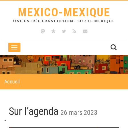
MEXICO-MEXIQUE
UNE ENTRÉE FRANCOPHONE SUR LE MEXIQUE
Toggle
navigation
Accueil
Sur l’agenda
26 mars 2023