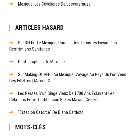
Mexique, Les Cavalières De L’escaramuza
ARTICLES HASARD
Sur RFI.fr : Le Mexique, Paradis Des Touristes Fuyant Les
Restrictions Sanitaires
Photographies Du Mexique
Sur Making-Of AFP : Au Mexique, Voyage Au Pays Où L’on Vend
Des Fillettes | Making-Of
Les Restes D’un Singe Vieux De 1700 Ans Éclairent Les
Relations Entre Teotihuacán Et Les Mayas (Geo.fr)
"Estación Catorce" De Diana Cardozo
MOTS-CLÉS