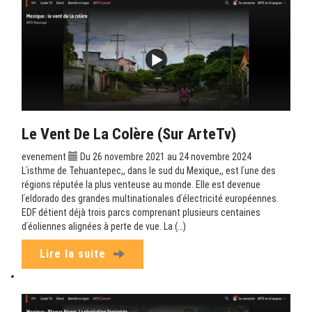
Le Vent De La Colère (sur ArteTv)
evenement
Du 26 novembre 2021 au 24 novembre 2024
Lʹisthme de Tehuantepec,, dans le sud du Mexique,, est lʹune des
régions réputée la plus venteuse au monde. Elle est devenue
lʹeldorado des grandes multinationales dʹélectricité européennes.
EDF détient déjà trois parcs comprenant plusieurs centaines
dʹéoliennes alignées à perte de vue. La (…)
Lire la suite