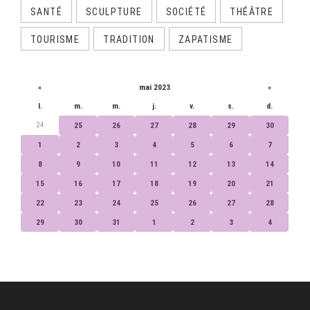
SANTÉ
SCULPTURE
SOCIÉTÉ
THÉÂTRE
TOURISME
TRADITION
ZAPATISME
CALENDRIER
«
mai 2023
»
l.
m.
m.
j.
v.
s.
d.
24
25
26
27
28
29
30
1
2
3
4
5
6
7
8
9
10
11
12
13
14
15
16
17
18
19
20
21
22
23
24
25
26
27
28
29
30
31
1
2
3
4