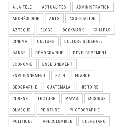
A LA TÉLÉ
ACTUALITÉS
ADMINISTRATION
ARCHÉOLOGIE
ARTS
ASSOCIATION
AZTÈQUE
BLOGS
BOOKMARK
CHIAPAS
CINÉMA
CULTURE
CULTURE GÉNÉRALE
DANSE
DÉMOGRAPHIE
DÉVELOPPEMENT
ECONOMIE
ENSEIGNEMENT
ENVIRONNEMENT
EZLN
FRANCE
GÉOGRAPHIE
GUATÉMALA
HISTOIRE
INDIENS
LECTURE
MAYAS
MUSIQUE
OLMÈQUE
PEINTURE
PHOTOGRAPHIE
POLITIQUE
PRÉCOLOMBIEN
QUERÉTARO