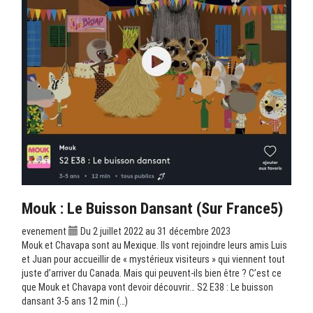
Mouk : Le Buisson Dansant (sur France5)
evenement
Du 2 juillet 2022 au 31 décembre 2023
Mouk et Chavapa sont au Mexique. Ils vont rejoindre leurs amis Luis
et Juan pour accueillir de « mystérieux visiteurs » qui viennent tout
juste d’arriver du Canada. Mais qui peuvent-ils bien être ? C’est ce
que Mouk et Chavapa vont devoir découvrir… S2 E38 : Le buisson
dansant 3-5 ans 12 min (…)