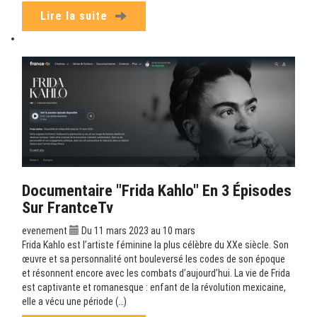
Lire la suite
Documentaire "Frida Kahlo" En 3 Épisodes
Sur FrantceTv
evenement
Du 11 mars 2023 au 10 mars
Frida Kahlo est l’artiste féminine la plus célèbre du XXe siècle. Son
œuvre et sa personnalité ont bouleversé les codes de son époque
et résonnent encore avec les combats d’aujourd’hui. La vie de Frida
est captivante et romanesque : enfant de la révolution mexicaine,
elle a vécu une période (…)