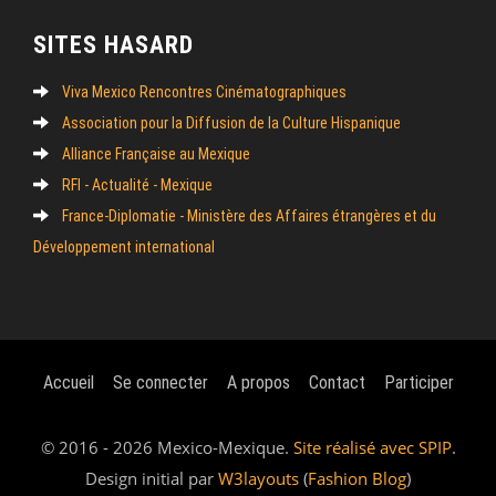
SITES HASARD
Viva Mexico Rencontres Cinématographiques
Association pour la Diffusion de la Culture Hispanique
Alliance Française au Mexique
RFI - Actualité - Mexique
France-Diplomatie - Ministère des Affaires étrangères et du
Développement international
Accueil
Se connecter
A propos
Contact
Participer
© 2016 - 2026 Mexico-Mexique.
Site réalisé avec SPIP
.
Design initial par
W3layouts
(
Fashion Blog
)