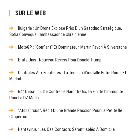
SUR LE WEB
Bulgarie : Un Drone Explose Près D’un Gazoduc Stratégique,
Sofia Convoque L’ambassadrice Ukrainienne
MotoGP : "Confiant" Et Dominateur, Martin Favori À Silverstone
Etats Unis : Nouveau Revers Pour Donald Trump
Contrôles Aux Frontières : La Tension S’installe Entre Rome Et
Madrid
64 ’ Débat : Lutte Contre Le Narcotrafic, La Fin De L’immunité
Pour La DZ Mafia
"Atoll Circus", Récit D’une Grande Passion Pour La Petite Île
Clipperton
Hantavirus : Les Cas Contacts Seront Isolés À Domicile