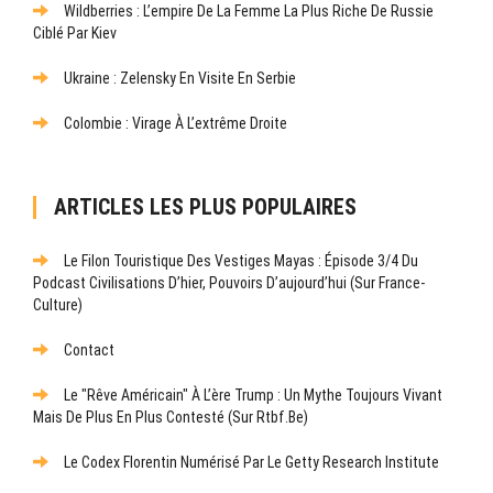
Wildberries : L’empire De La Femme La Plus Riche De Russie
Ciblé Par Kiev
Ukraine : Zelensky En Visite En Serbie
Colombie : Virage À L’extrême Droite
ARTICLES LES PLUS POPULAIRES
Le Filon Touristique Des Vestiges Mayas : Épisode 3/4 Du
Podcast Civilisations D’hier, Pouvoirs D’aujourd’hui (sur France-
Culture)
Contact
Le "rêve Américain" À L’ère Trump : Un Mythe Toujours Vivant
Mais De Plus En Plus Contesté (sur Rtbf.be)
Le Codex Florentin Numérisé Par Le Getty Research Institute