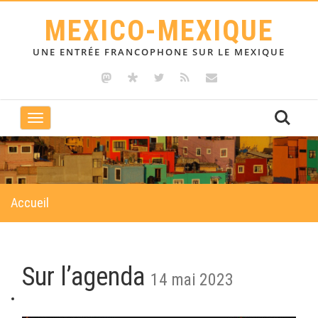
MEXICO-MEXIQUE
UNE ENTRÉE FRANCOPHONE SUR LE MEXIQUE
Toggle
navigation
Accueil
Sur l’agenda
14 mai 2023