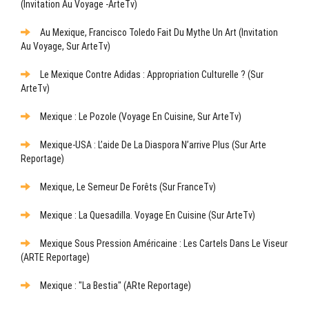
(Invitation Au Voyage -ArteTv)
Au Mexique, Francisco Toledo Fait Du Mythe Un Art (Invitation
Au Voyage, Sur ArteTv)
Le Mexique Contre Adidas : Appropriation Culturelle ? (sur
ArteTv)
Mexique : Le Pozole (Voyage En Cuisine, Sur ArteTv)
Mexique-USA : L’aide De La Diaspora N’arrive Plus (sur Arte
Reportage)
Mexique, Le Semeur De Forêts (sur FranceTv)
Mexique : La Quesadilla. Voyage En Cuisine (sur ArteTv)
Mexique Sous Pression Américaine : Les Cartels Dans Le Viseur
(ARTE Reportage)
Mexique : "La Bestia" (ARte Reportage)