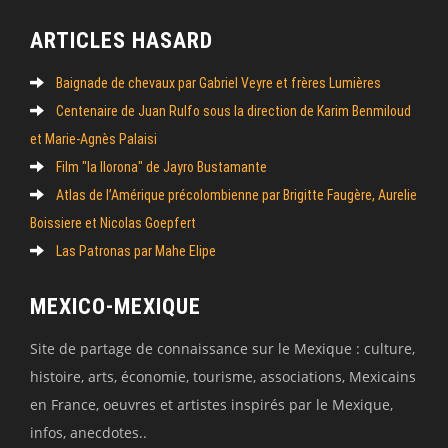
ARTICLES HASARD
Baignade de chevaux par Gabriel Veyre et frères Lumières
Centenaire de Juan Rulfo sous la direction de Karim Benmiloud
et Marie-Agnès Palaisi
Film "la llorona" de Jayro Bustamante
Atlas de l’Amérique précolombienne par Brigitte Faugère, Aurelie
Boissiere et Nicolas Goepfert
Las Patronas par Mahe Elipe
MEXICO-MEXIQUE
Site de partage de connaissance sur le Mexique : culture,
histoire, arts, économie, tourisme, associations, Mexicains
en France, oeuvres et artistes inspirés par le Mexique,
infos, anecdotes..