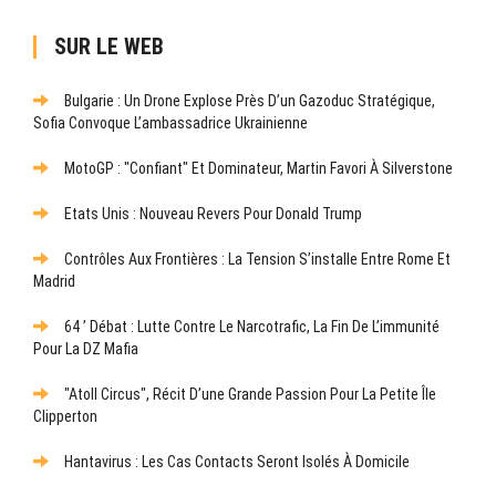
SUR LE WEB
Bulgarie : Un Drone Explose Près D’un Gazoduc Stratégique,
Sofia Convoque L’ambassadrice Ukrainienne
MotoGP : "Confiant" Et Dominateur, Martin Favori À Silverstone
Etats Unis : Nouveau Revers Pour Donald Trump
Contrôles Aux Frontières : La Tension S’installe Entre Rome Et
Madrid
64 ’ Débat : Lutte Contre Le Narcotrafic, La Fin De L’immunité
Pour La DZ Mafia
"Atoll Circus", Récit D’une Grande Passion Pour La Petite Île
Clipperton
Hantavirus : Les Cas Contacts Seront Isolés À Domicile