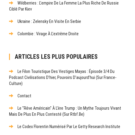
Wildberries : L’empire De La Femme La Plus Riche De Russie
Ciblé Par Kiev
Ukraine : Zelensky En Visite En Serbie
Colombie : Virage À L’extrême Droite
ARTICLES LES PLUS POPULAIRES
Le Filon Touristique Des Vestiges Mayas : Épisode 3/4 Du
Podcast Civilisations D’hier, Pouvoirs D’aujourd’hui (sur France-
Culture)
Contact
Le "rêve Américain" À L’ère Trump : Un Mythe Toujours Vivant
Mais De Plus En Plus Contesté (sur Rtbf.be)
Le Codex Florentin Numérisé Par Le Getty Research Institute