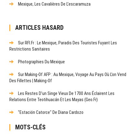
Mexique, Les Cavalières De L’escaramuza
ARTICLES HASARD
Sur RFI.fr : Le Mexique, Paradis Des Touristes Fuyant Les
Restrictions Sanitaires
Photographies Du Mexique
Sur Making-Of AFP : Au Mexique, Voyage Au Pays Où L’on Vend
Des Fillettes | Making-Of
Les Restes D’un Singe Vieux De 1700 Ans Éclairent Les
Relations Entre Teotihuacán Et Les Mayas (Geo.fr)
"Estación Catorce" De Diana Cardozo
MOTS-CLÉS