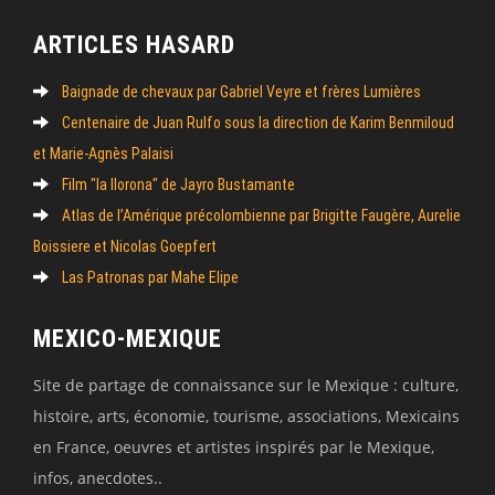
ARTICLES HASARD
Baignade de chevaux par Gabriel Veyre et frères Lumières
Centenaire de Juan Rulfo sous la direction de Karim Benmiloud
et Marie-Agnès Palaisi
Film "la llorona" de Jayro Bustamante
Atlas de l’Amérique précolombienne par Brigitte Faugère, Aurelie
Boissiere et Nicolas Goepfert
Las Patronas par Mahe Elipe
MEXICO-MEXIQUE
Site de partage de connaissance sur le Mexique : culture,
histoire, arts, économie, tourisme, associations, Mexicains
en France, oeuvres et artistes inspirés par le Mexique,
infos, anecdotes..