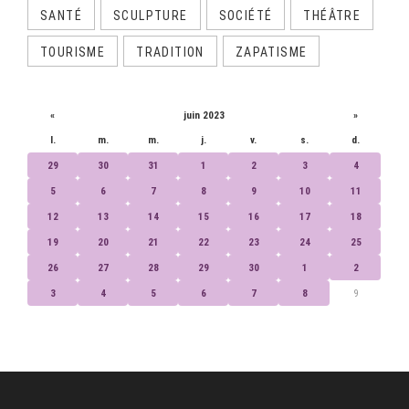
SANTÉ
SCULPTURE
SOCIÉTÉ
THÉÂTRE
TOURISME
TRADITION
ZAPATISME
CALENDRIER
«
juin 2023
»
l.
m.
m.
j.
v.
s.
d.
29
30
31
1
2
3
4
5
6
7
8
9
10
11
12
13
14
15
16
17
18
19
20
21
22
23
24
25
26
27
28
29
30
1
2
3
4
5
6
7
8
9