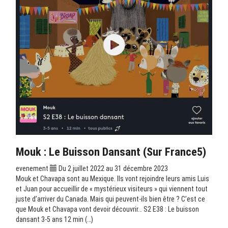
Mouk : Le Buisson Dansant (sur France5)
evenement
Du 2 juillet 2022 au 31 décembre 2023
Mouk et Chavapa sont au Mexique. Ils vont rejoindre leurs amis Luis
et Juan pour accueillir de « mystérieux visiteurs » qui viennent tout
juste d’arriver du Canada. Mais qui peuvent-ils bien être ? C’est ce
que Mouk et Chavapa vont devoir découvrir… S2 E38 : Le buisson
dansant 3-5 ans 12 min (…)