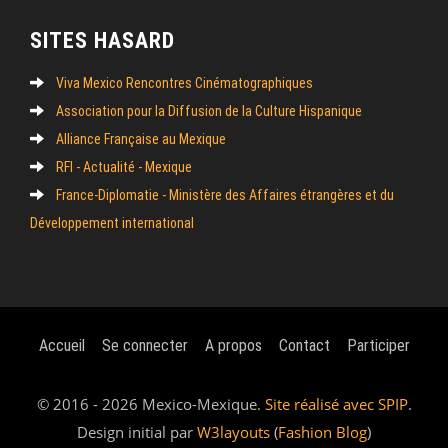
SITES HASARD
Viva Mexico Rencontres Cinématographiques
Association pour la Diffusion de la Culture Hispanique
Alliance Française au Mexique
RFI - Actualité - Mexique
France-Diplomatie - Ministère des Affaires étrangères et du
Développement international
Accueil
Se connecter
A propos
Contact
Participer
© 2016 - 2026 Mexico-Mexique.
Site réalisé avec SPIP
.
Design initial par
W3layouts
(
Fashion Blog
)