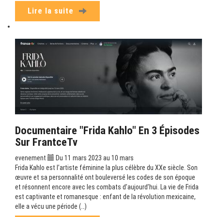
Lire la suite
Documentaire "Frida Kahlo" En 3 Épisodes
Sur FrantceTv
evenement
Du 11 mars 2023 au 10 mars
Frida Kahlo est l’artiste féminine la plus célèbre du XXe siècle. Son
œuvre et sa personnalité ont bouleversé les codes de son époque
et résonnent encore avec les combats d’aujourd’hui. La vie de Frida
est captivante et romanesque : enfant de la révolution mexicaine,
elle a vécu une période (…)