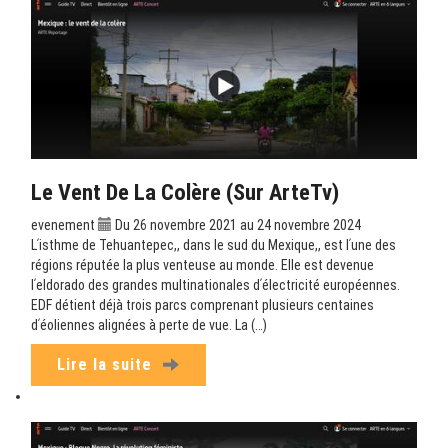
Le Vent De La Colère (sur ArteTv)
evenement
Du 26 novembre 2021 au 24 novembre 2024
Lʹisthme de Tehuantepec,, dans le sud du Mexique,, est lʹune des
régions réputée la plus venteuse au monde. Elle est devenue
lʹeldorado des grandes multinationales dʹélectricité européennes.
EDF détient déjà trois parcs comprenant plusieurs centaines
dʹéoliennes alignées à perte de vue. La (…)
Lire la suite