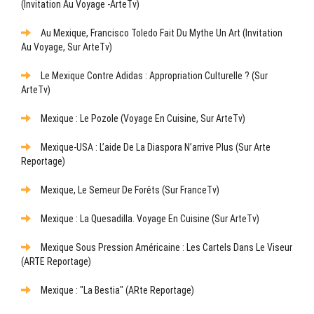
(Invitation Au Voyage -ArteTv)
Au Mexique, Francisco Toledo Fait Du Mythe Un Art (Invitation
Au Voyage, Sur ArteTv)
Le Mexique Contre Adidas : Appropriation Culturelle ? (sur
ArteTv)
Mexique : Le Pozole (Voyage En Cuisine, Sur ArteTv)
Mexique-USA : L’aide De La Diaspora N’arrive Plus (sur Arte
Reportage)
Mexique, Le Semeur De Forêts (sur FranceTv)
Mexique : La Quesadilla. Voyage En Cuisine (sur ArteTv)
Mexique Sous Pression Américaine : Les Cartels Dans Le Viseur
(ARTE Reportage)
Mexique : "La Bestia" (ARte Reportage)