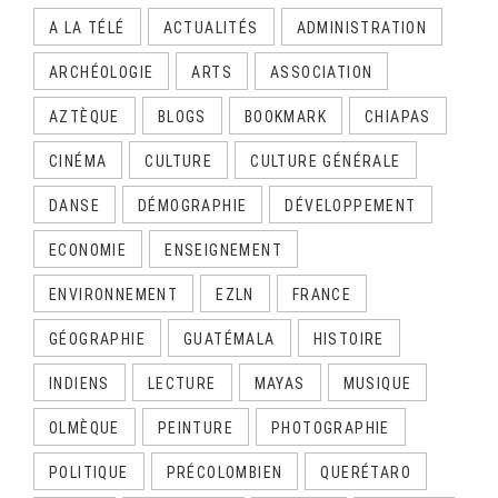
A LA TÉLÉ
ACTUALITÉS
ADMINISTRATION
ARCHÉOLOGIE
ARTS
ASSOCIATION
AZTÈQUE
BLOGS
BOOKMARK
CHIAPAS
CINÉMA
CULTURE
CULTURE GÉNÉRALE
DANSE
DÉMOGRAPHIE
DÉVELOPPEMENT
ECONOMIE
ENSEIGNEMENT
ENVIRONNEMENT
EZLN
FRANCE
GÉOGRAPHIE
GUATÉMALA
HISTOIRE
INDIENS
LECTURE
MAYAS
MUSIQUE
OLMÈQUE
PEINTURE
PHOTOGRAPHIE
POLITIQUE
PRÉCOLOMBIEN
QUERÉTARO