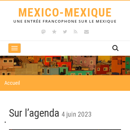
MEXICO-MEXIQUE
UNE ENTRÉE FRANCOPHONE SUR LE MEXIQUE
Toggle
navigation
Accueil
Sur l’agenda
4 juin 2023