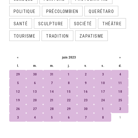
POLITIQUE
PRÉCOLOMBIEN
QUERÉTARO
SANTÉ
SCULPTURE
SOCIÉTÉ
THÉÂTRE
TOURISME
TRADITION
ZAPATISME
CALENDRIER
«
juin 2023
»
l.
m.
m.
j.
v.
s.
d.
29
30
31
1
2
3
4
5
6
7
8
9
10
11
12
13
14
15
16
17
18
19
20
21
22
23
24
25
26
27
28
29
30
1
2
3
4
5
6
7
8
9