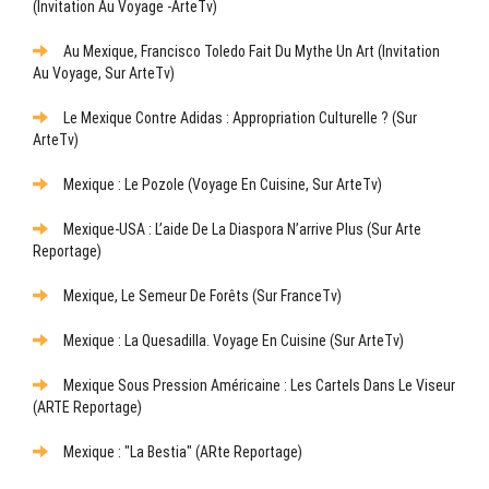
(Invitation Au Voyage -ArteTv)
Au Mexique, Francisco Toledo Fait Du Mythe Un Art (Invitation
Au Voyage, Sur ArteTv)
Le Mexique Contre Adidas : Appropriation Culturelle ? (sur
ArteTv)
Mexique : Le Pozole (Voyage En Cuisine, Sur ArteTv)
Mexique-USA : L’aide De La Diaspora N’arrive Plus (sur Arte
Reportage)
Mexique, Le Semeur De Forêts (sur FranceTv)
Mexique : La Quesadilla. Voyage En Cuisine (sur ArteTv)
Mexique Sous Pression Américaine : Les Cartels Dans Le Viseur
(ARTE Reportage)
Mexique : "La Bestia" (ARte Reportage)