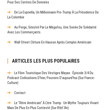
Pour Ses Centres De Données
De La Espriella, Un Millionnaire Pro-Trump À La Présidence De
La Colombie
Au Porge, Sinistré Par Le Mégafeu, Une Soirée De Solidarité
Avec Les Commerçants
Wall Street Clôture En Hausse Après L’emploi Américain
ARTICLES LES PLUS POPULAIRES
Le Filon Touristique Des Vestiges Mayas : Épisode 3/4 Du
Podcast Civilisations D’hier, Pouvoirs D’aujourd’hui (sur France-
Culture)
Contact
Le "rêve Américain" À L’ère Trump : Un Mythe Toujours Vivant
Mais De Plus En Plus Contesté (sur Rtbf.be)