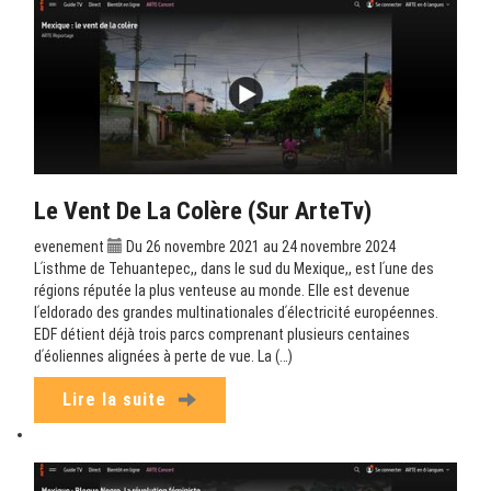
Le Vent De La Colère (sur ArteTv)
evenement
Du 26 novembre 2021 au 24 novembre 2024
Lʹisthme de Tehuantepec,, dans le sud du Mexique,, est lʹune des
régions réputée la plus venteuse au monde. Elle est devenue
lʹeldorado des grandes multinationales dʹélectricité européennes.
EDF détient déjà trois parcs comprenant plusieurs centaines
dʹéoliennes alignées à perte de vue. La (…)
Lire la suite