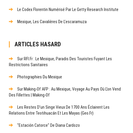
Le Codex Florentin Numérisé Par Le Getty Research Institute
Mexique, Les Cavalières De L’escaramuza
ARTICLES HASARD
Sur RFI.fr : Le Mexique, Paradis Des Touristes Fuyant Les
Restrictions Sanitaires
Photographies Du Mexique
Sur Making-Of AFP : Au Mexique, Voyage Au Pays Où L’on Vend
Des Fillettes | Making-Of
Les Restes D’un Singe Vieux De 1700 Ans Éclairent Les
Relations Entre Teotihuacán Et Les Mayas (Geo.fr)
"Estación Catorce" De Diana Cardozo