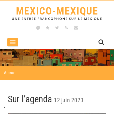
MEXICO-MEXIQUE
UNE ENTRÉE FRANCOPHONE SUR LE MEXIQUE
Toggle
navigation
Accueil
Sur l’agenda
12 juin 2023