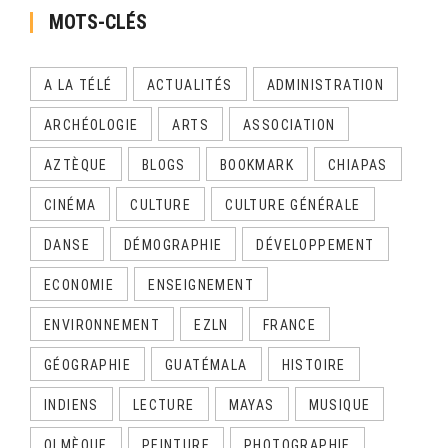
MOTS-CLÉS
A LA TÉLÉ
ACTUALITÉS
ADMINISTRATION
ARCHÉOLOGIE
ARTS
ASSOCIATION
AZTÈQUE
BLOGS
BOOKMARK
CHIAPAS
CINÉMA
CULTURE
CULTURE GÉNÉRALE
DANSE
DÉMOGRAPHIE
DÉVELOPPEMENT
ECONOMIE
ENSEIGNEMENT
ENVIRONNEMENT
EZLN
FRANCE
GÉOGRAPHIE
GUATÉMALA
HISTOIRE
INDIENS
LECTURE
MAYAS
MUSIQUE
OLMÈQUE
PEINTURE
PHOTOGRAPHIE