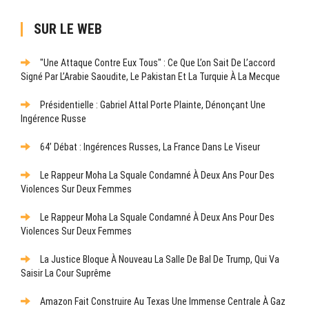
SUR LE WEB
"Une Attaque Contre Eux Tous" : Ce Que L’on Sait De L’accord
Signé Par L’Arabie Saoudite, Le Pakistan Et La Turquie À La Mecque
Présidentielle : Gabriel Attal Porte Plainte, Dénonçant Une
Ingérence Russe
64’ Débat : Ingérences Russes, La France Dans Le Viseur
Le Rappeur Moha La Squale Condamné À Deux Ans Pour Des
Violences Sur Deux Femmes
Le Rappeur Moha La Squale Condamné À Deux Ans Pour Des
Violences Sur Deux Femmes
La Justice Bloque À Nouveau La Salle De Bal De Trump, Qui Va
Saisir La Cour Suprême
Amazon Fait Construire Au Texas Une Immense Centrale À Gaz