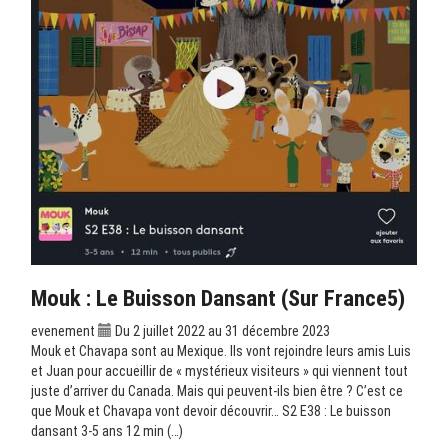
Mouk : Le Buisson Dansant (sur France5)
evenement
Du 2 juillet 2022 au 31 décembre 2023
Mouk et Chavapa sont au Mexique. Ils vont rejoindre leurs amis Luis
et Juan pour accueillir de « mystérieux visiteurs » qui viennent tout
juste d’arriver du Canada. Mais qui peuvent-ils bien être ? C’est ce
que Mouk et Chavapa vont devoir découvrir… S2 E38 : Le buisson
dansant 3-5 ans 12 min (…)