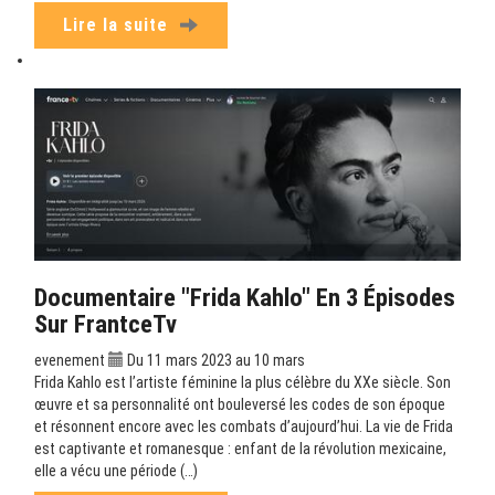
Lire la suite
Documentaire "Frida Kahlo" En 3 Épisodes
Sur FrantceTv
evenement
Du 11 mars 2023 au 10 mars
Frida Kahlo est l’artiste féminine la plus célèbre du XXe siècle. Son
œuvre et sa personnalité ont bouleversé les codes de son époque
et résonnent encore avec les combats d’aujourd’hui. La vie de Frida
est captivante et romanesque : enfant de la révolution mexicaine,
elle a vécu une période (…)