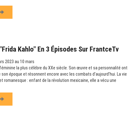
Frida Kahlo" En 3 Épisodes Sur FrantceTv
rs 2023 au 10 mars
e féminine la plus célèbre du XXe siècle. Son œuvre et sa personnalité ont
 son époque et résonnent encore avec les combats d’aujourd’hui. La vie
et romanesque : enfant de la révolution mexicaine, elle a vécu une