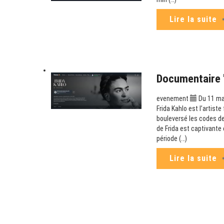
Lire la suite
Documentaire "
evenement
Du 11 ma
Frida Kahlo est l’artist
bouleversé les codes de
de Frida est captivante 
période (…)
Lire la suite