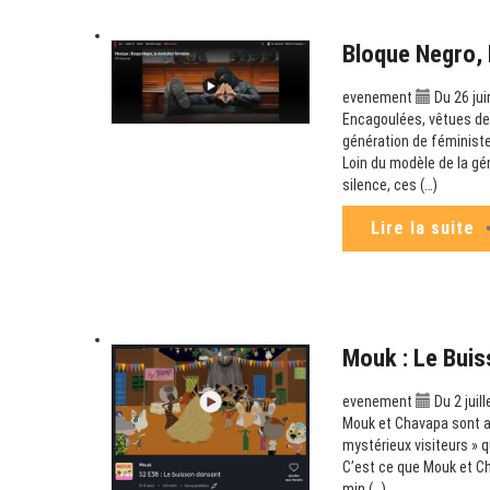
Bloque Negro, 
evenement
Du 26 jui
Encagoulées, vêtues de 
génération de féministe
Loin du modèle de la gé
silence, ces (…)
Lire la suite
Mouk : Le Buis
evenement
Du 2 juil
Mouk et Chavapa sont au 
mystérieux visiteurs » q
C’est ce que Mouk et Ch
min (…)