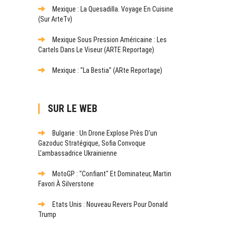
Mexique : La Quesadilla. Voyage En Cuisine
(sur ArteTv)
Mexique Sous Pression Américaine : Les
Cartels Dans Le Viseur (ARTE Reportage)
Mexique : "La Bestia" (ARte Reportage)
SUR LE WEB
Bulgarie : Un Drone Explose Près D’un
Gazoduc Stratégique, Sofia Convoque
L’ambassadrice Ukrainienne
MotoGP : "Confiant" Et Dominateur, Martin
Favori À Silverstone
Etats Unis : Nouveau Revers Pour Donald
Trump