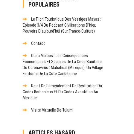
POPULAIRES
Le Filon Touristique Des Vestiges Mayas :
Épisode 3/4 Du Podcast Civilisations D’hier,
Pouvoirs D’aujourd’hui (sur France-Culture)
Contact
Clara Malbos : Les Conséquences
Économiques Et Sociales De La Crise Sanitaire
Du Coronavirus : Mahahual (Mexique), Un Village
Fantôme De La Côte Caribéenne
Rejet De L’amendement De Restitution Du
Codex Borbonicus Et Du Codex Azcatitlan Au
Mexique
Visite Virtuelle De Tulum
ARTICLES HASARD