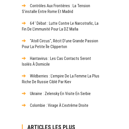
Contrôles Aux Frontières : La Tension
S’installe Entre Rome Et Madrid
64 ’ Débat : Lutte Contre Le Narcotrafic, La
Fin De L’immunité Pour La DZ Mafia
"Atoll Circus", Récit D’une Grande Passion
Pour La Petite Île Clipperton
Hantavirus : Les Cas Contacts Seront
Isolés À Domicile
Wildberries : L’empire De La Femme La Plus
Riche De Russie Ciblé Par Kiev
Ukraine : Zelensky En Visite En Serbie
Colombie : Virage À L’extrême Droite
ARTICLES LES PLUS