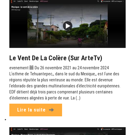
Le Vent De La Colère (sur ArteTv)
evenement
Du 26 novembre 2021 au 24 novembre 2024
Lʹisthme de Tehuantepec,, dans le sud du Mexique,, est lʹune des
régions réputée la plus venteuse au monde. Elle est devenue
lʹeldorado des grandes multinationales dʹélectricité européennes.
EDF détient déjà trois parcs comprenant plusieurs centaines
dʹéoliennes alignées à perte de vue. La (…)
Lire la suite