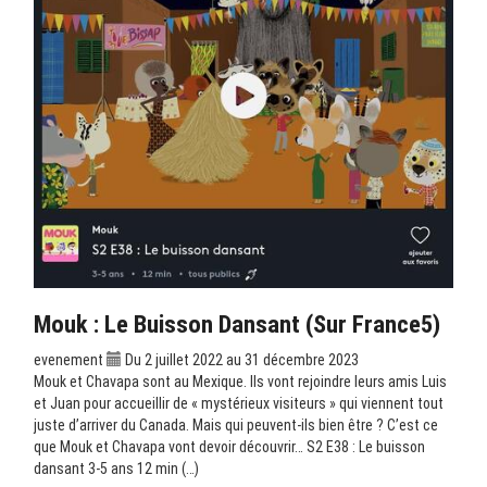
Mouk : Le Buisson Dansant (sur France5)
evenement
Du 2 juillet 2022 au 31 décembre 2023
Mouk et Chavapa sont au Mexique. Ils vont rejoindre leurs amis Luis
et Juan pour accueillir de « mystérieux visiteurs » qui viennent tout
juste d’arriver du Canada. Mais qui peuvent-ils bien être ? C’est ce
que Mouk et Chavapa vont devoir découvrir… S2 E38 : Le buisson
dansant 3-5 ans 12 min (…)