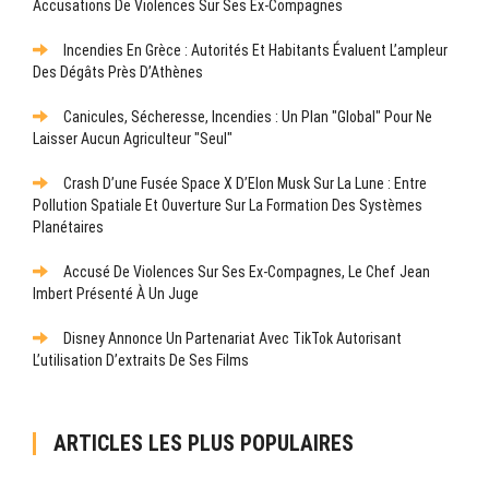
Accusations De Violences Sur Ses Ex-Compagnes
Incendies En Grèce : Autorités Et Habitants Évaluent L’ampleur
Des Dégâts Près D’Athènes
Canicules, Sécheresse, Incendies : Un Plan "global" Pour Ne
Laisser Aucun Agriculteur "seul"
Crash D’une Fusée Space X D’Elon Musk Sur La Lune : Entre
Pollution Spatiale Et Ouverture Sur La Formation Des Systèmes
Planétaires
Accusé De Violences Sur Ses Ex-Compagnes, Le Chef Jean
Imbert Présenté À Un Juge
Disney Annonce Un Partenariat Avec TikTok Autorisant
L’utilisation D’extraits De Ses Films
ARTICLES LES PLUS POPULAIRES