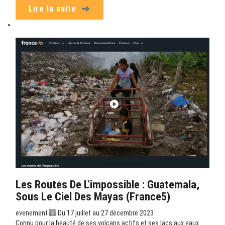
Lire la suite
Les Routes De L’impossible : Guatemala,
Sous Le Ciel Des Mayas (France5)
evenement
Du 17 juillet au 27 décembre 2023
Connu pour la beauté de ses volcans actifs et ses lacs aux eaux