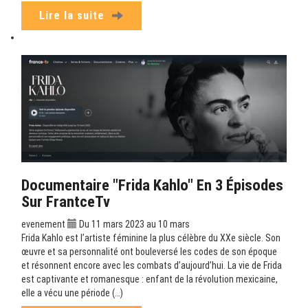
Lire la suite
Documentaire "Frida Kahlo" En 3 Épisodes
Sur FrantceTv
evenement
Du 11 mars 2023 au 10 mars
Frida Kahlo est l’artiste féminine la plus célèbre du XXe siècle. Son
œuvre et sa personnalité ont bouleversé les codes de son époque
et résonnent encore avec les combats d’aujourd’hui. La vie de Frida
est captivante et romanesque : enfant de la révolution mexicaine,
elle a vécu une période (…)