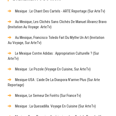
Mexique : Le Chant Des Cartels - ARTE Reportage (sur ArteTv)
Au Mexique, Les Clichés Sans Clichés De Manuel Álvarez Bravo
(Invitation Au Voyage -ArteTv)
Au Mexique, Francisco Toledo Fait Du Mythe Un Art (Invitation
Au Voyage, Sur ArteTv)
Le Mexique Contre Adidas : Appropriation Culturelle ? (sur
ArteTv)
Mexique : Le Pozole (Voyage En Cuisine, Sur ArteTv)
Mexique-USA : L’aide De La Diaspora N’arrive Plus (sur Arte
Reportage)
Mexique, Le Semeur De Forêts (sur FranceTv)
Mexique : La Quesadilla. Voyage En Cuisine (sur ArteTv)