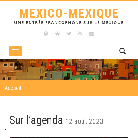
MEXICO-MEXIQUE
UNE ENTRÉE FRANCOPHONE SUR LE MEXIQUE
Toggle
navigation
Accueil
Sur l’agenda
12 août 2023