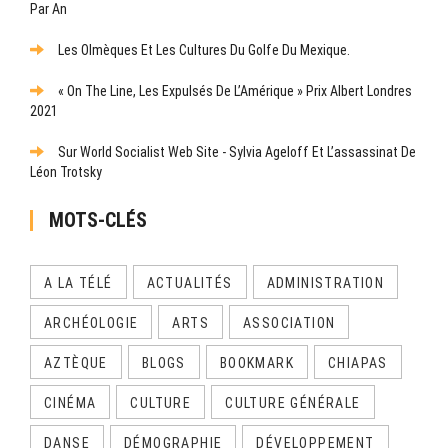
Par An
Les Olmèques Et Les Cultures Du Golfe Du Mexique.
« On The Line, Les Expulsés De L’Amérique » Prix Albert Londres
2021
Sur World Socialist Web Site - Sylvia Ageloff Et L’assassinat De
Léon Trotsky
MOTS-CLÉS
A LA TÉLÉ
ACTUALITÉS
ADMINISTRATION
ARCHÉOLOGIE
ARTS
ASSOCIATION
AZTÈQUE
BLOGS
BOOKMARK
CHIAPAS
CINÉMA
CULTURE
CULTURE GÉNÉRALE
DANSE
DÉMOGRAPHIE
DÉVELOPPEMENT