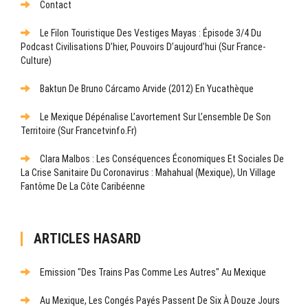
Contact
Le Filon Touristique Des Vestiges Mayas : Épisode 3/4 Du
Podcast Civilisations D’hier, Pouvoirs D’aujourd’hui (sur France-
Culture)
Baktun De Bruno Cárcamo Arvide (2012) En Yucathèque
Le Mexique Dépénalise L’avortement Sur L’ensemble De Son
Territoire (sur Francetvinfo.fr)
Clara Malbos : Les Conséquences Économiques Et Sociales De
La Crise Sanitaire Du Coronavirus : Mahahual (Mexique), Un Village
Fantôme De La Côte Caribéenne
ARTICLES HASARD
Emission "Des Trains Pas Comme Les Autres" Au Mexique
Au Mexique, Les Congés Payés Passent De Six À Douze Jours