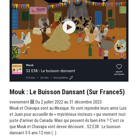
Mouk : Le Buisson Dansant (sur France5)
evenement
Du 2 juillet 2022 au 31 décembre 2023
Mouk et Chavapa sont au Mexique. Ils vont rejoindre leurs amis Luis
et Juan pour accueillir de « mystérieux visiteurs » qui viennent tout
juste d’arriver du Canada. Mais qui peuvent-ils bien être ? C’est ce
que Mouk et Chavapa vont devoir découvrir… S2 E38 : Le buisson
dansant 3-5 ans 12 min (…)