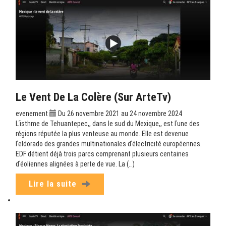
Le Vent De La Colère (sur ArteTv)
evenement
Du 26 novembre 2021 au 24 novembre 2024
Lʹisthme de Tehuantepec,, dans le sud du Mexique,, est lʹune des
régions réputée la plus venteuse au monde. Elle est devenue
lʹeldorado des grandes multinationales dʹélectricité européennes.
EDF détient déjà trois parcs comprenant plusieurs centaines
dʹéoliennes alignées à perte de vue. La (…)
Lire la suite