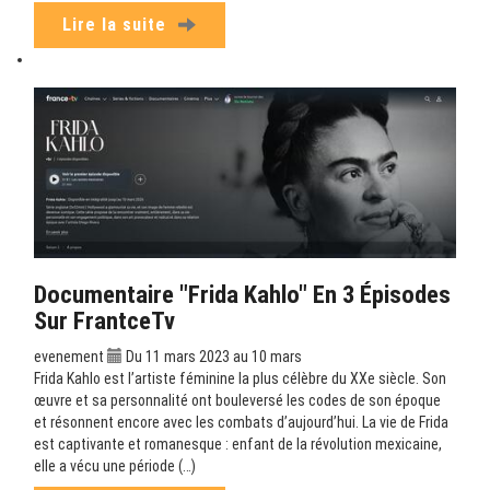
Lire la suite
Documentaire "Frida Kahlo" En 3 Épisodes
Sur FrantceTv
evenement
Du 11 mars 2023 au 10 mars
Frida Kahlo est l’artiste féminine la plus célèbre du XXe siècle. Son
œuvre et sa personnalité ont bouleversé les codes de son époque
et résonnent encore avec les combats d’aujourd’hui. La vie de Frida
est captivante et romanesque : enfant de la révolution mexicaine,
elle a vécu une période (…)