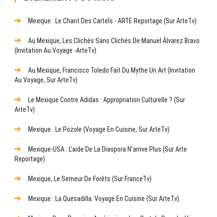
Mexique : Le Chant Des Cartels - ARTE Reportage (sur ArteTv)
Au Mexique, Les Clichés Sans Clichés De Manuel Álvarez Bravo
(Invitation Au Voyage -ArteTv)
Au Mexique, Francisco Toledo Fait Du Mythe Un Art (Invitation
Au Voyage, Sur ArteTv)
Le Mexique Contre Adidas : Appropriation Culturelle ? (sur
ArteTv)
Mexique : Le Pozole (Voyage En Cuisine, Sur ArteTv)
Mexique-USA : L’aide De La Diaspora N’arrive Plus (sur Arte
Reportage)
Mexique, Le Semeur De Forêts (sur FranceTv)
Mexique : La Quesadilla. Voyage En Cuisine (sur ArteTv)