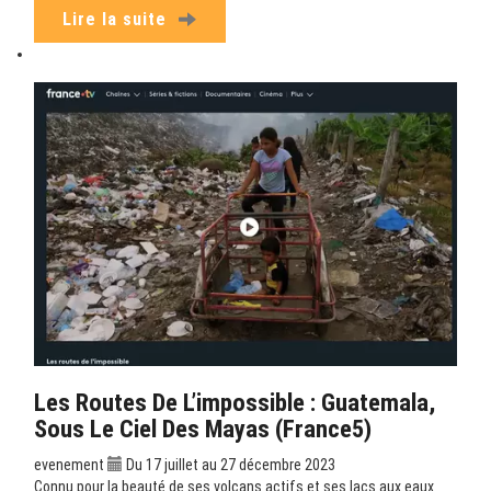
Lire la suite
Les Routes De L’impossible : Guatemala,
Sous Le Ciel Des Mayas (France5)
evenement
Du 17 juillet au 27 décembre 2023
Connu pour la beauté de ses volcans actifs et ses lacs aux eaux