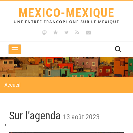
MEXICO-MEXIQUE
UNE ENTRÉE FRANCOPHONE SUR LE MEXIQUE
Toggle
navigation
Accueil
Sur l’agenda
13 août 2023