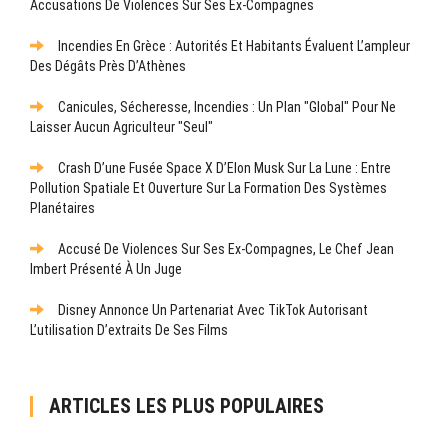
Accusations De Violences Sur Ses Ex-Compagnes
Incendies En Grèce : Autorités Et Habitants Évaluent L’ampleur
Des Dégâts Près D’Athènes
Canicules, Sécheresse, Incendies : Un Plan "global" Pour Ne
Laisser Aucun Agriculteur "seul"
Crash D’une Fusée Space X D’Elon Musk Sur La Lune : Entre
Pollution Spatiale Et Ouverture Sur La Formation Des Systèmes
Planétaires
Accusé De Violences Sur Ses Ex-Compagnes, Le Chef Jean
Imbert Présenté À Un Juge
Disney Annonce Un Partenariat Avec TikTok Autorisant
L’utilisation D’extraits De Ses Films
ARTICLES LES PLUS POPULAIRES