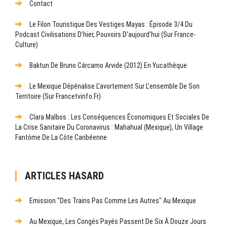
Contact
Le Filon Touristique Des Vestiges Mayas : Épisode 3/4 Du
Podcast Civilisations D’hier, Pouvoirs D’aujourd’hui (sur France-
Culture)
Baktun De Bruno Cárcamo Arvide (2012) En Yucathèque
Le Mexique Dépénalise L’avortement Sur L’ensemble De Son
Territoire (sur Francetvinfo.fr)
Clara Malbos : Les Conséquences Économiques Et Sociales De
La Crise Sanitaire Du Coronavirus : Mahahual (Mexique), Un Village
Fantôme De La Côte Caribéenne
ARTICLES HASARD
Emission "Des Trains Pas Comme Les Autres" Au Mexique
Au Mexique, Les Congés Payés Passent De Six À Douze Jours