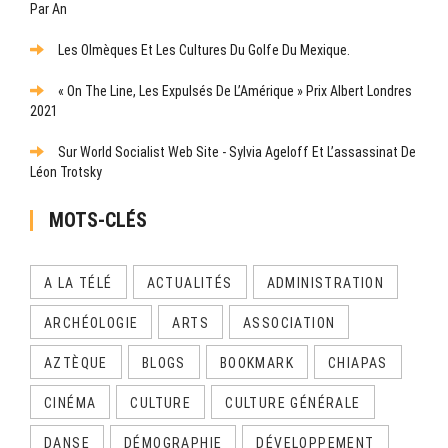
Par An
Les Olmèques Et Les Cultures Du Golfe Du Mexique.
« On The Line, Les Expulsés De L’Amérique » Prix Albert Londres
2021
Sur World Socialist Web Site - Sylvia Ageloff Et L’assassinat De
Léon Trotsky
MOTS-CLÉS
A LA TÉLÉ
ACTUALITÉS
ADMINISTRATION
ARCHÉOLOGIE
ARTS
ASSOCIATION
AZTÈQUE
BLOGS
BOOKMARK
CHIAPAS
CINÉMA
CULTURE
CULTURE GÉNÉRALE
DANSE
DÉMOGRAPHIE
DÉVELOPPEMENT