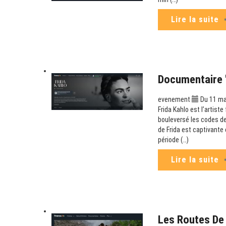
Lire la suite
Documentaire "
evenement
Du 11 ma
Frida Kahlo est l’artist
bouleversé les codes de
de Frida est captivante 
période (…)
Lire la suite
Les Routes De 