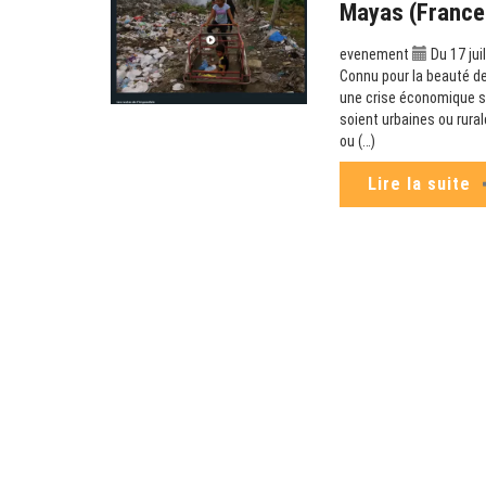
Mayas (France
evenement
Du 17 jui
Connu pour la beauté de
une crise économique sa
soient urbaines ou rura
ou (…)
Lire la suite