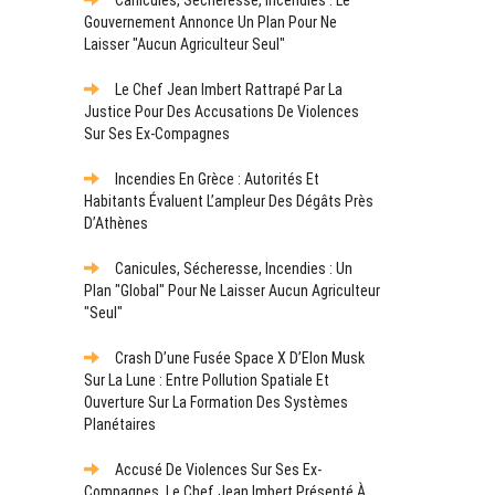
Gouvernement Annonce Un Plan Pour Ne
Laisser "aucun Agriculteur Seul"
Le Chef Jean Imbert Rattrapé Par La
Justice Pour Des Accusations De Violences
Sur Ses Ex-Compagnes
Incendies En Grèce : Autorités Et
Habitants Évaluent L’ampleur Des Dégâts Près
D’Athènes
Canicules, Sécheresse, Incendies : Un
Plan "global" Pour Ne Laisser Aucun Agriculteur
"seul"
Crash D’une Fusée Space X D’Elon Musk
Sur La Lune : Entre Pollution Spatiale Et
Ouverture Sur La Formation Des Systèmes
Planétaires
Accusé De Violences Sur Ses Ex-
Compagnes, Le Chef Jean Imbert Présenté À