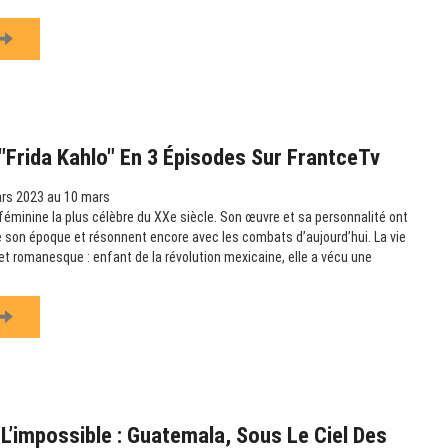
Frida Kahlo" En 3 Épisodes Sur FrantceTv
rs 2023 au 10 mars
e féminine la plus célèbre du XXe siècle. Son œuvre et sa personnalité ont
 son époque et résonnent encore avec les combats d’aujourd’hui. La vie
et romanesque : enfant de la révolution mexicaine, elle a vécu une
L’impossible : Guatemala, Sous Le Ciel Des