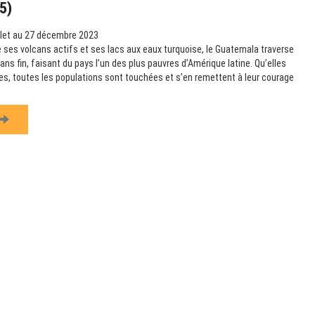
5)
llet au 27 décembre 2023
 ses volcans actifs et ses lacs aux eaux turquoise, le Guatemala traverse
ns fin, faisant du pays l’un des plus pauvres d’Amérique latine. Qu’elles
les, toutes les populations sont touchées et s’en remettent à leur courage