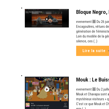
Bloque Negro, 
evenement
Du 26 jui
Encagoulées, vêtues de 
génération de féministe
Loin du modèle de la gé
silence, ces (…)
Lire la suite
Mouk : Le Buis
evenement
Du 2 juil
Mouk et Chavapa sont au 
mystérieux visiteurs » q
C’est ce que Mouk et Ch
min (…)