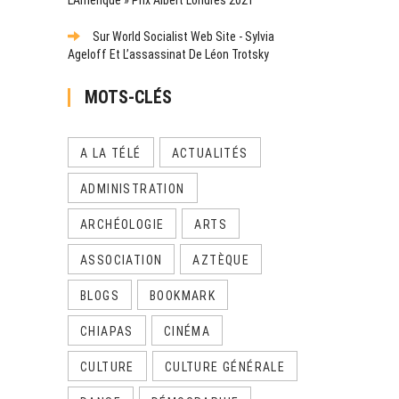
Sur World Socialist Web Site - Sylvia
Ageloff Et L’assassinat De Léon Trotsky
MOTS-CLÉS
A LA TÉLÉ
ACTUALITÉS
ADMINISTRATION
ARCHÉOLOGIE
ARTS
ASSOCIATION
AZTÈQUE
BLOGS
BOOKMARK
CHIAPAS
CINÉMA
CULTURE
CULTURE GÉNÉRALE