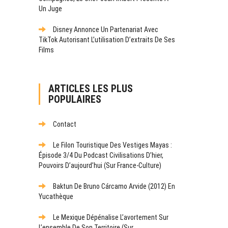
Un Juge
Disney Annonce Un Partenariat Avec
TikTok Autorisant L’utilisation D’extraits De Ses
Films
ARTICLES LES PLUS
POPULAIRES
Contact
Le Filon Touristique Des Vestiges Mayas :
Épisode 3/4 Du Podcast Civilisations D’hier,
Pouvoirs D’aujourd’hui (sur France-Culture)
Baktun De Bruno Cárcamo Arvide (2012) En
Yucathèque
Le Mexique Dépénalise L’avortement Sur
L’ensemble De Son Territoire (sur