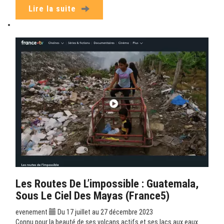
Lire la suite
Les Routes De L’impossible : Guatemala,
Sous Le Ciel Des Mayas (France5)
evenement
Du 17 juillet au 27 décembre 2023
Connu pour la beauté de ses volcans actifs et ses lacs aux eaux