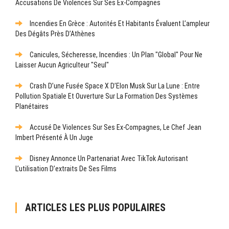
Accusations De Violences Sur Ses Ex-Compagnes
Incendies En Grèce : Autorités Et Habitants Évaluent L’ampleur
Des Dégâts Près D’Athènes
Canicules, Sécheresse, Incendies : Un Plan "global" Pour Ne
Laisser Aucun Agriculteur "seul"
Crash D’une Fusée Space X D’Elon Musk Sur La Lune : Entre
Pollution Spatiale Et Ouverture Sur La Formation Des Systèmes
Planétaires
Accusé De Violences Sur Ses Ex-Compagnes, Le Chef Jean
Imbert Présenté À Un Juge
Disney Annonce Un Partenariat Avec TikTok Autorisant
L’utilisation D’extraits De Ses Films
ARTICLES LES PLUS POPULAIRES