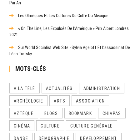
Par An
Les Olmèques Et Les Cultures Du Golfe Du Mexique.
« On The Line, Les Expulsés De L’Amérique » Prix Albert Londres
2021
Sur World Socialist Web Site - Sylvia Ageloff Et L’assassinat De
Léon Trotsky
MOTS-CLÉS
A LA TÉLÉ
ACTUALITÉS
ADMINISTRATION
ARCHÉOLOGIE
ARTS
ASSOCIATION
AZTÈQUE
BLOGS
BOOKMARK
CHIAPAS
CINÉMA
CULTURE
CULTURE GÉNÉRALE
DANSE
DÉMOGRAPHIE
DÉVELOPPEMENT