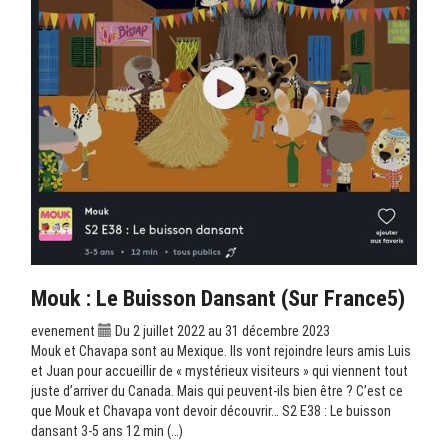
Mouk : Le Buisson Dansant (sur France5)
evenement
Du 2 juillet 2022 au 31 décembre 2023
Mouk et Chavapa sont au Mexique. Ils vont rejoindre leurs amis Luis
et Juan pour accueillir de « mystérieux visiteurs » qui viennent tout
juste d’arriver du Canada. Mais qui peuvent-ils bien être ? C’est ce
que Mouk et Chavapa vont devoir découvrir… S2 E38 : Le buisson
dansant 3-5 ans 12 min (…)