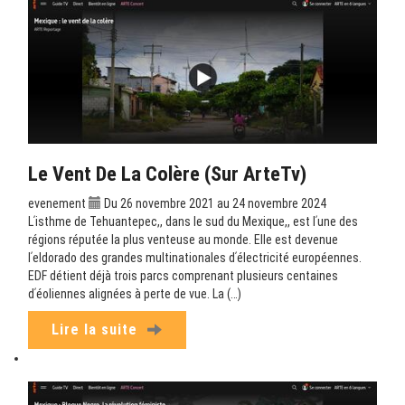
Le Vent De La Colère (sur ArteTv)
evenement
Du 26 novembre 2021 au 24 novembre 2024
Lʹisthme de Tehuantepec,, dans le sud du Mexique,, est lʹune des
régions réputée la plus venteuse au monde. Elle est devenue
lʹeldorado des grandes multinationales dʹélectricité européennes.
EDF détient déjà trois parcs comprenant plusieurs centaines
dʹéoliennes alignées à perte de vue. La (…)
Lire la suite