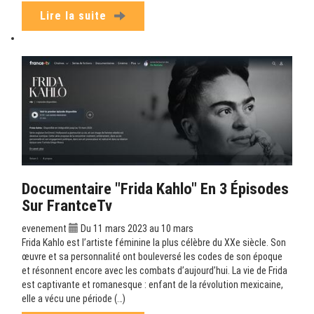
Lire la suite
Documentaire "Frida Kahlo" En 3 Épisodes
Sur FrantceTv
evenement
Du 11 mars 2023 au 10 mars
Frida Kahlo est l’artiste féminine la plus célèbre du XXe siècle. Son
œuvre et sa personnalité ont bouleversé les codes de son époque
et résonnent encore avec les combats d’aujourd’hui. La vie de Frida
est captivante et romanesque : enfant de la révolution mexicaine,
elle a vécu une période (…)