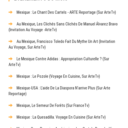
Mexique : Le Chant Des Cartels - ARTE Reportage (sur ArteTv)
Au Mexique, Les Clichés Sans Clichés De Manuel Álvarez Bravo
(Invitation Au Voyage -ArteTv)
Au Mexique, Francisco Toledo Fait Du Mythe Un Art (Invitation
Au Voyage, Sur ArteTv)
Le Mexique Contre Adidas : Appropriation Culturelle ? (sur
ArteTv)
Mexique : Le Pozole (Voyage En Cuisine, Sur ArteTv)
Mexique-USA : L’aide De La Diaspora N’arrive Plus (sur Arte
Reportage)
Mexique, Le Semeur De Forêts (sur FranceTv)
Mexique : La Quesadilla. Voyage En Cuisine (sur ArteTv)