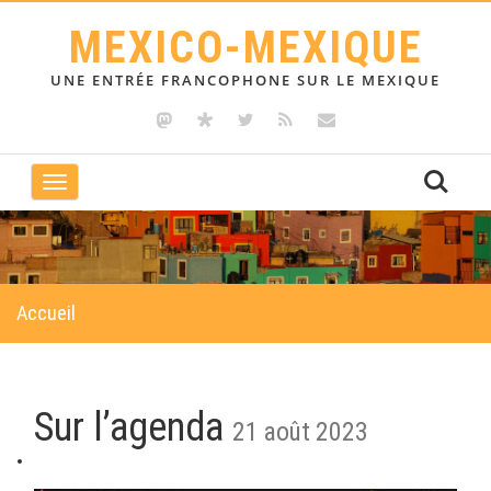
MEXICO-MEXIQUE
UNE ENTRÉE FRANCOPHONE SUR LE MEXIQUE
Toggle
navigation
Accueil
Sur l’agenda
21 août 2023