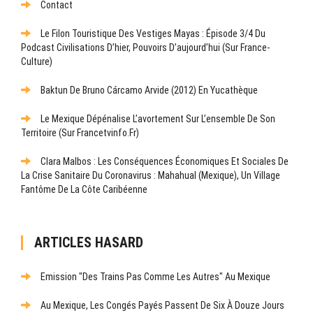
Contact
Le Filon Touristique Des Vestiges Mayas : Épisode 3/4 Du
Podcast Civilisations D’hier, Pouvoirs D’aujourd’hui (sur France-
Culture)
Baktun De Bruno Cárcamo Arvide (2012) En Yucathèque
Le Mexique Dépénalise L’avortement Sur L’ensemble De Son
Territoire (sur Francetvinfo.fr)
Clara Malbos : Les Conséquences Économiques Et Sociales De
La Crise Sanitaire Du Coronavirus : Mahahual (Mexique), Un Village
Fantôme De La Côte Caribéenne
ARTICLES HASARD
Emission "Des Trains Pas Comme Les Autres" Au Mexique
Au Mexique, Les Congés Payés Passent De Six À Douze Jours