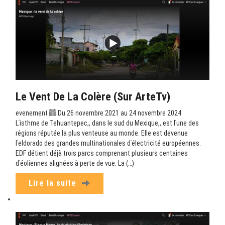
Le Vent De La Colère (sur ArteTv)
evenement
Du 26 novembre 2021 au 24 novembre 2024
Lʹisthme de Tehuantepec,, dans le sud du Mexique,, est lʹune des
régions réputée la plus venteuse au monde. Elle est devenue
lʹeldorado des grandes multinationales dʹélectricité européennes.
EDF détient déjà trois parcs comprenant plusieurs centaines
dʹéoliennes alignées à perte de vue. La (…)
Lire la suite