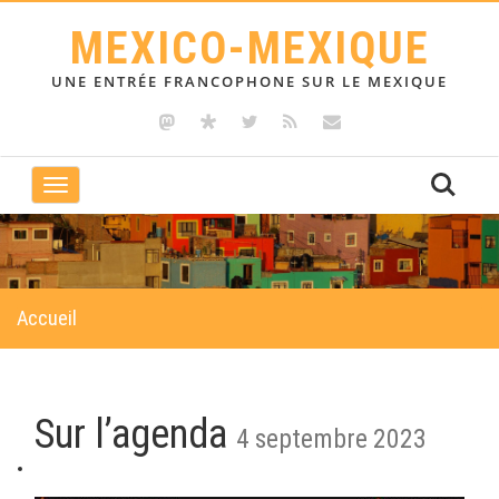
MEXICO-MEXIQUE
UNE ENTRÉE FRANCOPHONE SUR LE MEXIQUE
Toggle
navigation
Accueil
Sur l’agenda
4 septembre 2023