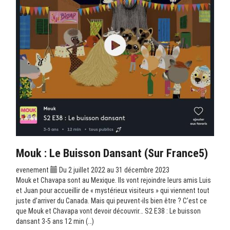
Mouk : Le Buisson Dansant (sur France5)
evenement
Du 2 juillet 2022 au 31 décembre 2023
Mouk et Chavapa sont au Mexique. Ils vont rejoindre leurs amis Luis
et Juan pour accueillir de « mystérieux visiteurs » qui viennent tout
juste d’arriver du Canada. Mais qui peuvent-ils bien être ? C’est ce
que Mouk et Chavapa vont devoir découvrir… S2 E38 : Le buisson
dansant 3-5 ans 12 min (…)