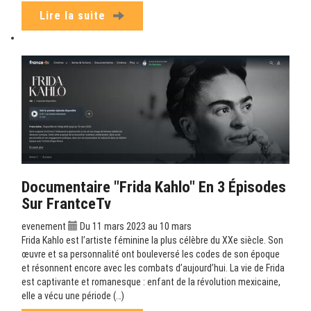
Lire la suite
Documentaire "Frida Kahlo" En 3 Épisodes
Sur FrantceTv
evenement
Du 11 mars 2023 au 10 mars
Frida Kahlo est l’artiste féminine la plus célèbre du XXe siècle. Son
œuvre et sa personnalité ont bouleversé les codes de son époque
et résonnent encore avec les combats d’aujourd’hui. La vie de Frida
est captivante et romanesque : enfant de la révolution mexicaine,
elle a vécu une période (…)