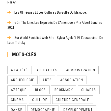
Par An
Les Olmèques Et Les Cultures Du Golfe Du Mexique.
« On The Line, Les Expulsés De L’Amérique » Prix Albert Londres
2021
Sur World Socialist Web Site - Sylvia Ageloff Et L’assassinat De
Léon Trotsky
MOTS-CLÉS
A LA TÉLÉ
ACTUALITÉS
ADMINISTRATION
ARCHÉOLOGIE
ARTS
ASSOCIATION
AZTÈQUE
BLOGS
BOOKMARK
CHIAPAS
CINÉMA
CULTURE
CULTURE GÉNÉRALE
DANSE
DÉMOGRAPHIE
DÉVELOPPEMENT