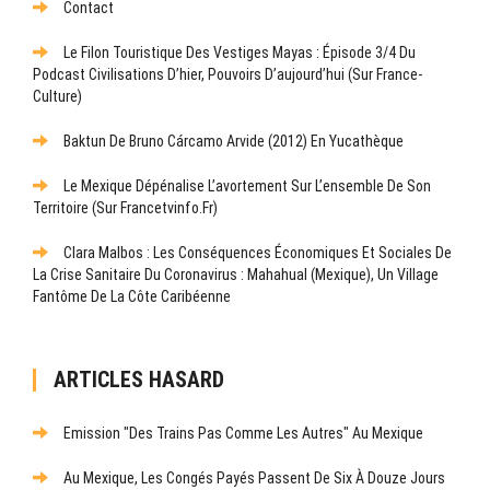
Contact
Le Filon Touristique Des Vestiges Mayas : Épisode 3/4 Du
Podcast Civilisations D’hier, Pouvoirs D’aujourd’hui (sur France-
Culture)
Baktun De Bruno Cárcamo Arvide (2012) En Yucathèque
Le Mexique Dépénalise L’avortement Sur L’ensemble De Son
Territoire (sur Francetvinfo.fr)
Clara Malbos : Les Conséquences Économiques Et Sociales De
La Crise Sanitaire Du Coronavirus : Mahahual (Mexique), Un Village
Fantôme De La Côte Caribéenne
ARTICLES HASARD
Emission "Des Trains Pas Comme Les Autres" Au Mexique
Au Mexique, Les Congés Payés Passent De Six À Douze Jours