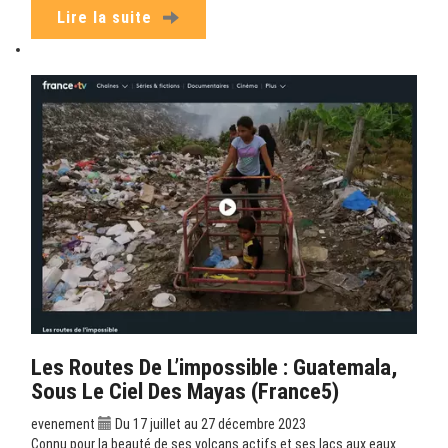
Lire la suite
Les Routes De L’impossible : Guatemala,
Sous Le Ciel Des Mayas (France5)
evenement
Du 17 juillet au 27 décembre 2023
Connu pour la beauté de ses volcans actifs et ses lacs aux eaux