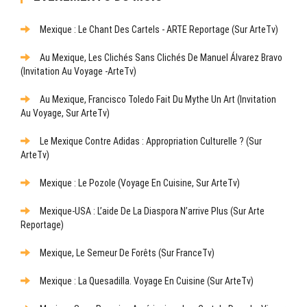
Mexique : Le Chant Des Cartels - ARTE Reportage (sur ArteTv)
Au Mexique, Les Clichés Sans Clichés De Manuel Álvarez Bravo
(Invitation Au Voyage -ArteTv)
Au Mexique, Francisco Toledo Fait Du Mythe Un Art (Invitation
Au Voyage, Sur ArteTv)
Le Mexique Contre Adidas : Appropriation Culturelle ? (sur
ArteTv)
Mexique : Le Pozole (Voyage En Cuisine, Sur ArteTv)
Mexique-USA : L’aide De La Diaspora N’arrive Plus (sur Arte
Reportage)
Mexique, Le Semeur De Forêts (sur FranceTv)
Mexique : La Quesadilla. Voyage En Cuisine (sur ArteTv)