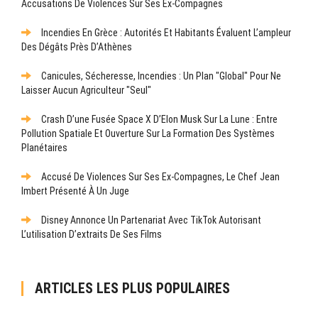
Accusations De Violences Sur Ses Ex-Compagnes
Incendies En Grèce : Autorités Et Habitants Évaluent L’ampleur
Des Dégâts Près D’Athènes
Canicules, Sécheresse, Incendies : Un Plan "global" Pour Ne
Laisser Aucun Agriculteur "seul"
Crash D’une Fusée Space X D’Elon Musk Sur La Lune : Entre
Pollution Spatiale Et Ouverture Sur La Formation Des Systèmes
Planétaires
Accusé De Violences Sur Ses Ex-Compagnes, Le Chef Jean
Imbert Présenté À Un Juge
Disney Annonce Un Partenariat Avec TikTok Autorisant
L’utilisation D’extraits De Ses Films
ARTICLES LES PLUS POPULAIRES