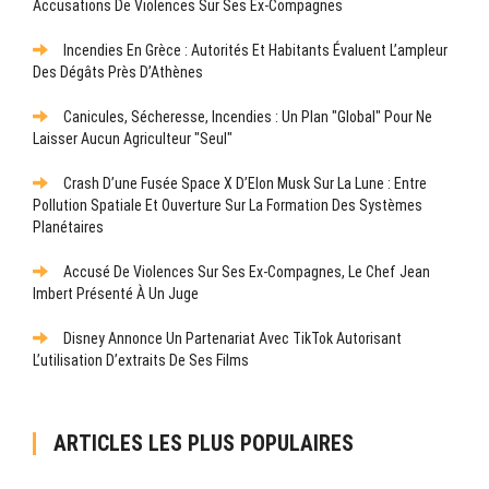
Accusations De Violences Sur Ses Ex-Compagnes
Incendies En Grèce : Autorités Et Habitants Évaluent L’ampleur
Des Dégâts Près D’Athènes
Canicules, Sécheresse, Incendies : Un Plan "global" Pour Ne
Laisser Aucun Agriculteur "seul"
Crash D’une Fusée Space X D’Elon Musk Sur La Lune : Entre
Pollution Spatiale Et Ouverture Sur La Formation Des Systèmes
Planétaires
Accusé De Violences Sur Ses Ex-Compagnes, Le Chef Jean
Imbert Présenté À Un Juge
Disney Annonce Un Partenariat Avec TikTok Autorisant
L’utilisation D’extraits De Ses Films
ARTICLES LES PLUS POPULAIRES