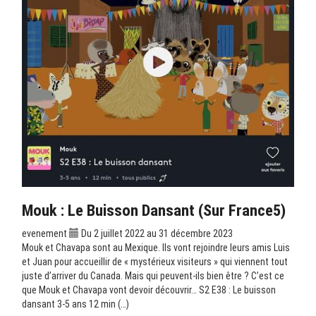
Mouk : Le Buisson Dansant (sur France5)
evenement
Du 2 juillet 2022 au 31 décembre 2023
Mouk et Chavapa sont au Mexique. Ils vont rejoindre leurs amis Luis
et Juan pour accueillir de « mystérieux visiteurs » qui viennent tout
juste d’arriver du Canada. Mais qui peuvent-ils bien être ? C’est ce
que Mouk et Chavapa vont devoir découvrir… S2 E38 : Le buisson
dansant 3-5 ans 12 min (…)