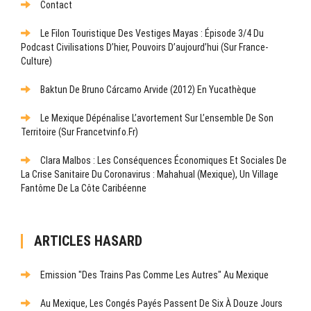
Contact
Le Filon Touristique Des Vestiges Mayas : Épisode 3/4 Du
Podcast Civilisations D’hier, Pouvoirs D’aujourd’hui (sur France-
Culture)
Baktun De Bruno Cárcamo Arvide (2012) En Yucathèque
Le Mexique Dépénalise L’avortement Sur L’ensemble De Son
Territoire (sur Francetvinfo.fr)
Clara Malbos : Les Conséquences Économiques Et Sociales De
La Crise Sanitaire Du Coronavirus : Mahahual (Mexique), Un Village
Fantôme De La Côte Caribéenne
ARTICLES HASARD
Emission "Des Trains Pas Comme Les Autres" Au Mexique
Au Mexique, Les Congés Payés Passent De Six À Douze Jours