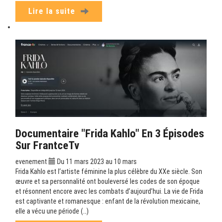
Lire la suite
Documentaire "Frida Kahlo" En 3 Épisodes
Sur FrantceTv
evenement
Du 11 mars 2023 au 10 mars
Frida Kahlo est l’artiste féminine la plus célèbre du XXe siècle. Son
œuvre et sa personnalité ont bouleversé les codes de son époque
et résonnent encore avec les combats d’aujourd’hui. La vie de Frida
est captivante et romanesque : enfant de la révolution mexicaine,
elle a vécu une période (…)