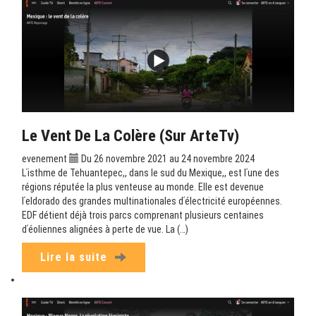
Le Vent De La Colère (sur ArteTv)
evenement
Du 26 novembre 2021 au 24 novembre 2024
Lʹisthme de Tehuantepec,, dans le sud du Mexique,, est lʹune des
régions réputée la plus venteuse au monde. Elle est devenue
lʹeldorado des grandes multinationales dʹélectricité européennes.
EDF détient déjà trois parcs comprenant plusieurs centaines
dʹéoliennes alignées à perte de vue. La (…)
Lire la suite