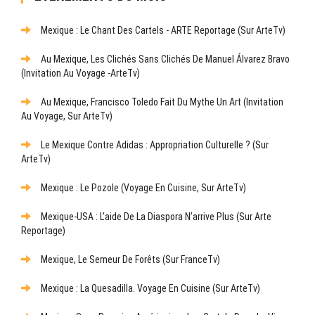
Mexique : Le Chant Des Cartels - ARTE Reportage (sur ArteTv)
Au Mexique, Les Clichés Sans Clichés De Manuel Álvarez Bravo
(Invitation Au Voyage -ArteTv)
Au Mexique, Francisco Toledo Fait Du Mythe Un Art (Invitation
Au Voyage, Sur ArteTv)
Le Mexique Contre Adidas : Appropriation Culturelle ? (sur
ArteTv)
Mexique : Le Pozole (Voyage En Cuisine, Sur ArteTv)
Mexique-USA : L’aide De La Diaspora N’arrive Plus (sur Arte
Reportage)
Mexique, Le Semeur De Forêts (sur FranceTv)
Mexique : La Quesadilla. Voyage En Cuisine (sur ArteTv)