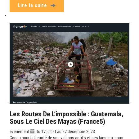
Lire la suite
Les Routes De L’impossible : Guatemala,
Sous Le Ciel Des Mayas (France5)
evenement
Du 17 juillet au 27 décembre 2023
Connu pour la beauté de ses volcans actifs et ses lacs aux eaux