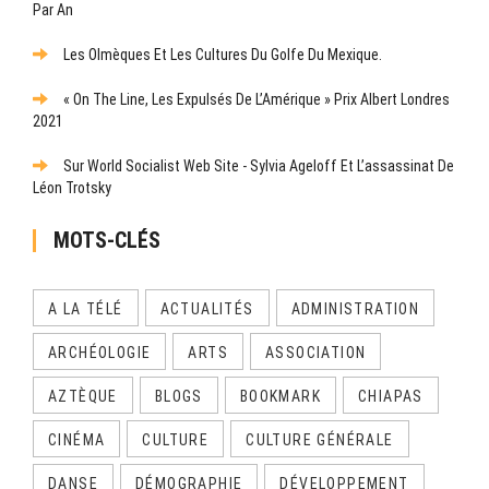
Par An
Les Olmèques Et Les Cultures Du Golfe Du Mexique.
« On The Line, Les Expulsés De L’Amérique » Prix Albert Londres
2021
Sur World Socialist Web Site - Sylvia Ageloff Et L’assassinat De
Léon Trotsky
MOTS-CLÉS
A LA TÉLÉ
ACTUALITÉS
ADMINISTRATION
ARCHÉOLOGIE
ARTS
ASSOCIATION
AZTÈQUE
BLOGS
BOOKMARK
CHIAPAS
CINÉMA
CULTURE
CULTURE GÉNÉRALE
DANSE
DÉMOGRAPHIE
DÉVELOPPEMENT