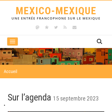
MEXICO-MEXIQUE
UNE ENTRÉE FRANCOPHONE SUR LE MEXIQUE
Toggle
navigation
Accueil
Sur l’agenda
15 septembre 2023