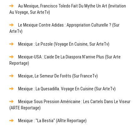
Au Mexique, Francisco Toledo Fait Du Mythe Un Art (Invitation
Au Voyage, Sur ArteTv)
Le Mexique Contre Adidas : Appropriation Culturelle ? (sur
ArteTv)
Mexique : Le Pozole (Voyage En Cuisine, Sur ArteTv)
Mexique-USA : L’aide De La Diaspora N’arrive Plus (sur Arte
Reportage)
Mexique, Le Semeur De Forêts (sur FranceTv)
Mexique : La Quesadilla. Voyage En Cuisine (sur ArteTv)
Mexique Sous Pression Américaine : Les Cartels Dans Le Viseur
(ARTE Reportage)
Mexique : "La Bestia" (ARte Reportage)