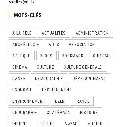
Familles (ArteTv)
MOTS-CLÉS
A LA TÉLÉ
ACTUALITÉS
ADMINISTRATION
ARCHÉOLOGIE
ARTS
ASSOCIATION
AZTÈQUE
BLOGS
BOOKMARK
CHIAPAS
CINÉMA
CULTURE
CULTURE GÉNÉRALE
DANSE
DÉMOGRAPHIE
DÉVELOPPEMENT
ECONOMIE
ENSEIGNEMENT
ENVIRONNEMENT
EZLN
FRANCE
GÉOGRAPHIE
GUATÉMALA
HISTOIRE
INDIENS
LECTURE
MAYAS
MUSIQUE