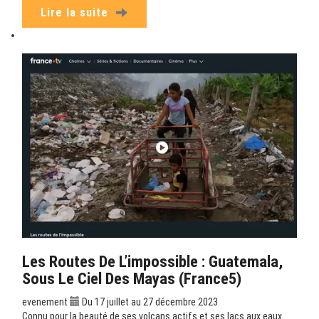
Lire la suite
Les Routes De L’impossible : Guatemala,
Sous Le Ciel Des Mayas (France5)
evenement
Du 17 juillet au 27 décembre 2023
Connu pour la beauté de ses volcans actifs et ses lacs aux eaux