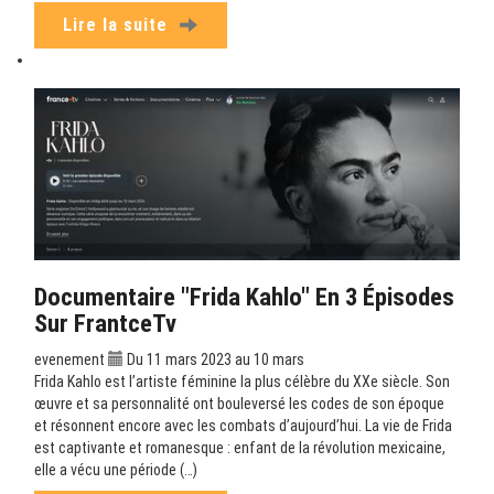
Lire la suite
Documentaire "Frida Kahlo" En 3 Épisodes
Sur FrantceTv
evenement
Du 11 mars 2023 au 10 mars
Frida Kahlo est l’artiste féminine la plus célèbre du XXe siècle. Son
œuvre et sa personnalité ont bouleversé les codes de son époque
et résonnent encore avec les combats d’aujourd’hui. La vie de Frida
est captivante et romanesque : enfant de la révolution mexicaine,
elle a vécu une période (…)