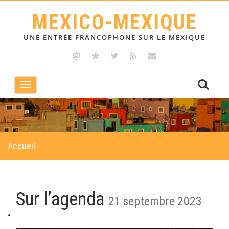
MEXICO-MEXIQUE
UNE ENTRÉE FRANCOPHONE SUR LE MEXIQUE
Toggle
navigation
Accueil
Sur l’agenda
21 septembre 2023