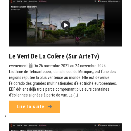
Le Vent De La Colère (sur ArteTv)
evenement
Du 26 novembre 2021 au 24 novembre 2024
Lʹisthme de Tehuantepec,, dans le sud du Mexique,, est lʹune des
régions réputée la plus venteuse au monde. Elle est devenue
lʹeldorado des grandes multinationales dʹélectricité européennes.
EDF détient déjà trois parcs comprenant plusieurs centaines
dʹéoliennes alignées à perte de vue. La (…)
Lire la suite