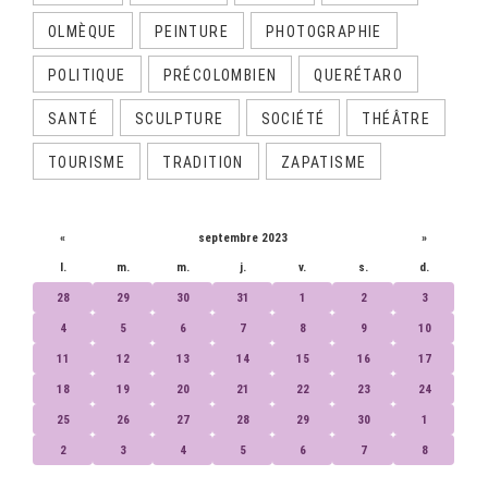
OLMÈQUE
PEINTURE
PHOTOGRAPHIE
POLITIQUE
PRÉCOLOMBIEN
QUERÉTARO
SANTÉ
SCULPTURE
SOCIÉTÉ
THÉÂTRE
TOURISME
TRADITION
ZAPATISME
CALENDRIER
«
septembre 2023
»
l.
m.
m.
j.
v.
s.
d.
28
29
30
31
1
2
3
4
5
6
7
8
9
10
11
12
13
14
15
16
17
18
19
20
21
22
23
24
25
26
27
28
29
30
1
2
3
4
5
6
7
8