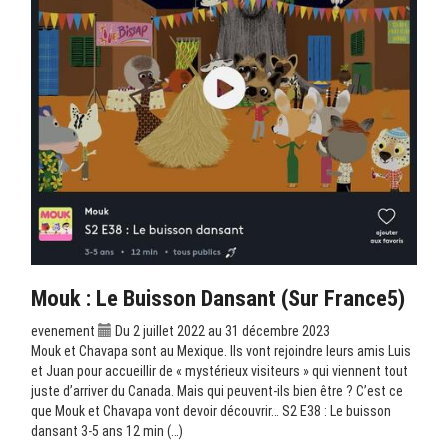
Mouk : Le Buisson Dansant (sur France5)
evenement
Du 2 juillet 2022 au 31 décembre 2023
Mouk et Chavapa sont au Mexique. Ils vont rejoindre leurs amis Luis
et Juan pour accueillir de « mystérieux visiteurs » qui viennent tout
juste d’arriver du Canada. Mais qui peuvent-ils bien être ? C’est ce
que Mouk et Chavapa vont devoir découvrir… S2 E38 : Le buisson
dansant 3-5 ans 12 min (…)