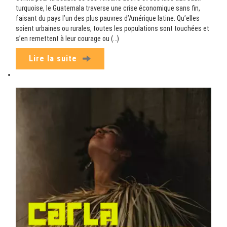
turquoise, le Guatemala traverse une crise économique sans fin,
faisant du pays l’un des plus pauvres d’Amérique latine. Qu’elles
soient urbaines ou rurales, toutes les populations sont touchées et
s’en remettent à leur courage ou (…)
Lire la suite