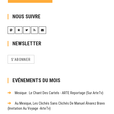
NOUS SUIVRE
NEWSLETTER
S'ABONNER
EVÉNEMENTS DU MOIS
Mexique : Le Chant Des Cartels - ARTE Reportage (sur ArteTv)
Au Mexique, Les Clichés Sans Clichés De Manuel Álvarez Bravo
(Invitation Au Voyage -ArteTv)