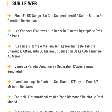
SUR LE WEB
Ebola En RD Congo : Un Cas Suspect Identifié Sur Un Bateau En
Direction De Kinshasa
Les Espaces D’Abraxas : Un Décor De Cinéma Dystopique Près
De Paris
"Je Faisais Honte À Ma Famille" : La Revanche De Tabitha
Chawinga, Attaquante Du Malawi Et Sensation De La CAN Féminine
Au Maroc
Vanessa Paradis Annonce Sa Séparation D’avec Samuel
Benchetrit
L’américain Apollo Confirme Son Rachat D’EasyJet Pour 5,7
Milliards De Livres
Football : L’international Ivoirien Yann Diomandé Rejoint Le Real
Madrid