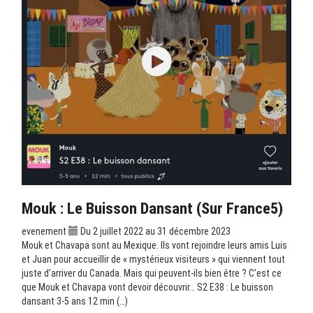
Mouk : Le Buisson Dansant (sur France5)
evenement
Du 2 juillet 2022 au 31 décembre 2023
Mouk et Chavapa sont au Mexique. Ils vont rejoindre leurs amis Luis
et Juan pour accueillir de « mystérieux visiteurs » qui viennent tout
juste d’arriver du Canada. Mais qui peuvent-ils bien être ? C’est ce
que Mouk et Chavapa vont devoir découvrir… S2 E38 : Le buisson
dansant 3-5 ans 12 min (…)