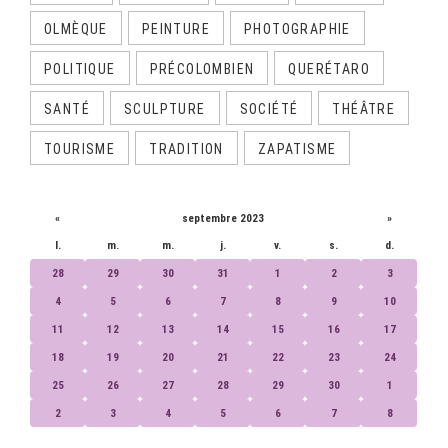
OLMÈQUE
PEINTURE
PHOTOGRAPHIE
POLITIQUE
PRÉCOLOMBIEN
QUERÉTARO
SANTÉ
SCULPTURE
SOCIÉTÉ
THÉÂTRE
TOURISME
TRADITION
ZAPATISME
CALENDRIER
«
septembre 2023
»
l.
m.
m.
j.
v.
s.
d.
28
29
30
31
1
2
3
4
5
6
7
8
9
10
11
12
13
14
15
16
17
18
19
20
21
22
23
24
25
26
27
28
29
30
1
2
3
4
5
6
7
8