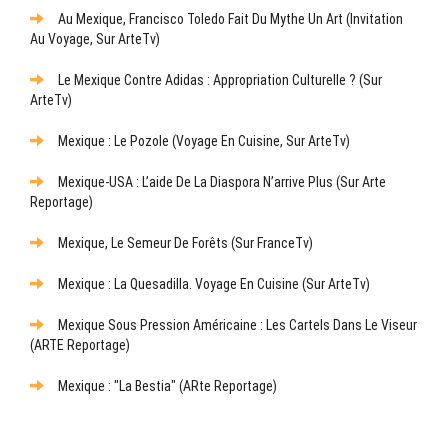
Au Mexique, Francisco Toledo Fait Du Mythe Un Art (Invitation
Au Voyage, Sur ArteTv)
Le Mexique Contre Adidas : Appropriation Culturelle ? (sur
ArteTv)
Mexique : Le Pozole (Voyage En Cuisine, Sur ArteTv)
Mexique-USA : L’aide De La Diaspora N’arrive Plus (sur Arte
Reportage)
Mexique, Le Semeur De Forêts (sur FranceTv)
Mexique : La Quesadilla. Voyage En Cuisine (sur ArteTv)
Mexique Sous Pression Américaine : Les Cartels Dans Le Viseur
(ARTE Reportage)
Mexique : "La Bestia" (ARte Reportage)