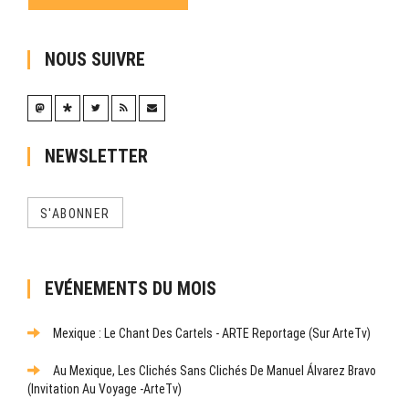
NOUS SUIVRE
NEWSLETTER
S'ABONNER
EVÉNEMENTS DU MOIS
Mexique : Le Chant Des Cartels - ARTE Reportage (sur ArteTv)
Au Mexique, Les Clichés Sans Clichés De Manuel Álvarez Bravo
(Invitation Au Voyage -ArteTv)