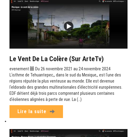
Le Vent De La Colère (sur ArteTv)
evenement
Du 26 novembre 2021 au 24 novembre 2024
Lʹisthme de Tehuantepec,, dans le sud du Mexique,, est lʹune des
régions réputée la plus venteuse au monde. Elle est devenue
lʹeldorado des grandes multinationales dʹélectricité européennes.
EDF détient déjà trois parcs comprenant plusieurs centaines
dʹéoliennes alignées à perte de vue. La (…)
Lire la suite