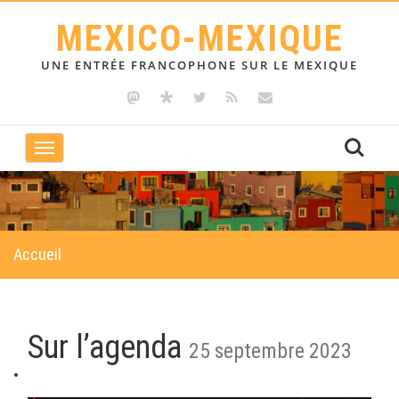
MEXICO-MEXIQUE
UNE ENTRÉE FRANCOPHONE SUR LE MEXIQUE
Toggle
navigation
Accueil
Sur l’agenda
25 septembre 2023