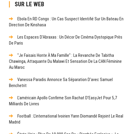
SUR LE WEB
Ebola En RD Congo : Un Cas Suspect Identifié Sur Un Bateau En
Direction De Kinshasa
Les Espaces D’Abraxas : Un Décor De Cinéma Dystopique Près
De Paris
"Je Faisais Honte À Ma Famille" : La Revanche De Tabitha
Chawinga, Attaquante Du Malawi Et Sensation De La CAN Féminine
Au Maroc
Vanessa Paradis Annonce Sa Séparation D’avec Samuel
Benchetrit
L’américain Apollo Confirme Son Rachat D’EasyJet Pour 5,7
Milliards De Livres
Football : L’international Ivoirien Yann Diomandé Rejoint Le Real
Madrid