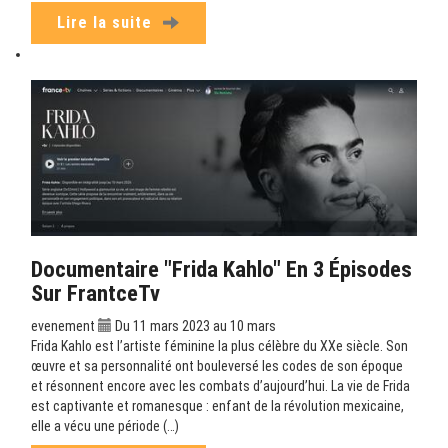
Lire la suite
Documentaire "Frida Kahlo" En 3 Épisodes
Sur FrantceTv
evenement
Du 11 mars 2023 au 10 mars
Frida Kahlo est l’artiste féminine la plus célèbre du XXe siècle. Son
œuvre et sa personnalité ont bouleversé les codes de son époque
et résonnent encore avec les combats d’aujourd’hui. La vie de Frida
est captivante et romanesque : enfant de la révolution mexicaine,
elle a vécu une période (…)