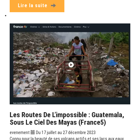
Lire la suite
Les Routes De L’impossible : Guatemala,
Sous Le Ciel Des Mayas (France5)
evenement
Du 17 juillet au 27 décembre 2023
Connu pour la beauté de ses volcans actifs et ses lacs aux eaux