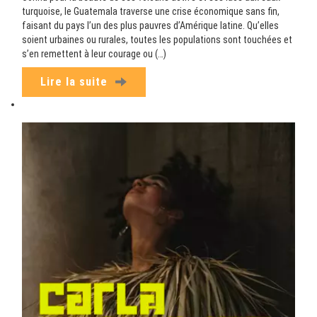
turquoise, le Guatemala traverse une crise économique sans fin,
faisant du pays l’un des plus pauvres d’Amérique latine. Qu’elles
soient urbaines ou rurales, toutes les populations sont touchées et
s’en remettent à leur courage ou (…)
Lire la suite