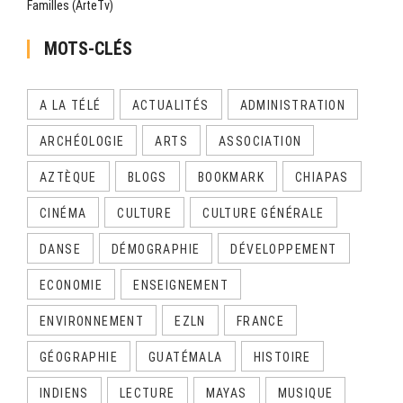
Familles (ArteTv)
MOTS-CLÉS
A LA TÉLÉ
ACTUALITÉS
ADMINISTRATION
ARCHÉOLOGIE
ARTS
ASSOCIATION
AZTÈQUE
BLOGS
BOOKMARK
CHIAPAS
CINÉMA
CULTURE
CULTURE GÉNÉRALE
DANSE
DÉMOGRAPHIE
DÉVELOPPEMENT
ECONOMIE
ENSEIGNEMENT
ENVIRONNEMENT
EZLN
FRANCE
GÉOGRAPHIE
GUATÉMALA
HISTOIRE
INDIENS
LECTURE
MAYAS
MUSIQUE