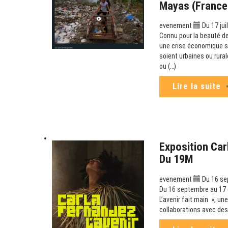
Mayas (France
evenement
Du 17 jui
Connu pour la beauté de
une crise économique sa
soient urbaines ou rura
ou (…)
Lire la suite
Exposition Carl
Du 19M
evenement
Du 16 se
Du 16 septembre au 17 d
L’avenir fait main », un
collaborations avec des 