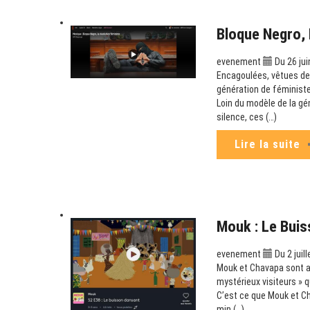
Bloque Negro, 
evenement
Du 26 jui
Encagoulées, vêtues de 
génération de féministe
Loin du modèle de la gé
silence, ces (…)
Lire la suite
Mouk : Le Buis
evenement
Du 2 juil
Mouk et Chavapa sont au 
mystérieux visiteurs » q
C’est ce que Mouk et Ch
min (…)