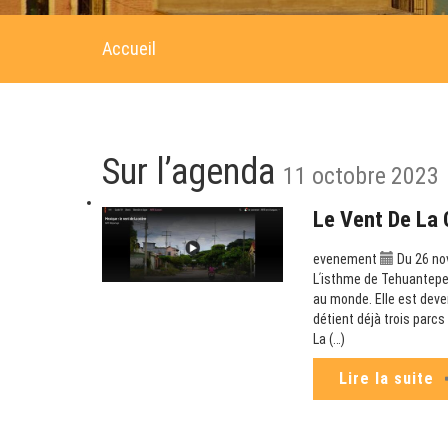
Accueil
Sur l’agenda
11 octobre 2023
Le Vent De La 
evenement
Du 26 no
Lʹisthme de Tehuantepec
au monde. Elle est deve
détient déjà trois parc
La (…)
Lire la suite