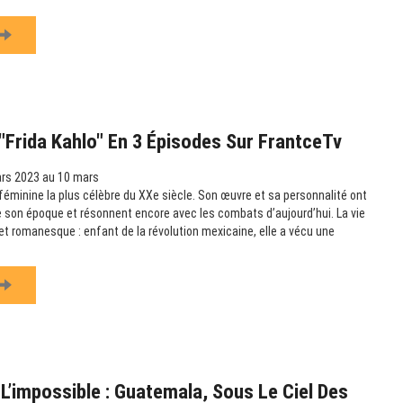
Frida Kahlo" En 3 Épisodes Sur FrantceTv
rs 2023 au 10 mars
e féminine la plus célèbre du XXe siècle. Son œuvre et sa personnalité ont
 son époque et résonnent encore avec les combats d’aujourd’hui. La vie
et romanesque : enfant de la révolution mexicaine, elle a vécu une
L’impossible : Guatemala, Sous Le Ciel Des