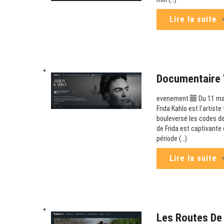
Lire la suite
Documentaire "
evenement
Du 11 ma
Frida Kahlo est l’artist
bouleversé les codes de
de Frida est captivante 
période (…)
Lire la suite
Les Routes De 