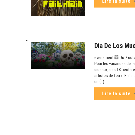
Lire la suite
Dia De Los Mue
evenement
Du 7 oct
Pour les vacances de la
oiseaux, ses 18 hectare
artistes de feu ». Baile
un (…)
Lire la suite