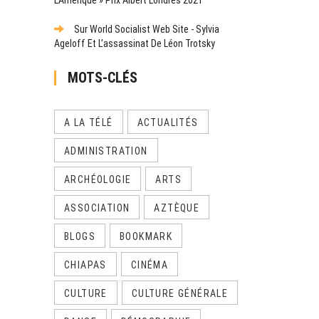
Sur World Socialist Web Site - Sylvia
Ageloff Et L’assassinat De Léon Trotsky
MOTS-CLÉS
A LA TÉLÉ
ACTUALITÉS
ADMINISTRATION
ARCHÉOLOGIE
ARTS
ASSOCIATION
AZTÈQUE
BLOGS
BOOKMARK
CHIAPAS
CINÉMA
CULTURE
CULTURE GÉNÉRALE