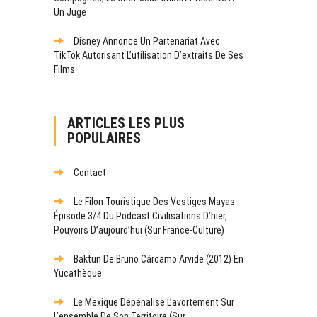
Un Juge
Disney Annonce Un Partenariat Avec
TikTok Autorisant L’utilisation D’extraits De Ses
Films
ARTICLES LES PLUS
POPULAIRES
Contact
Le Filon Touristique Des Vestiges Mayas :
Épisode 3/4 Du Podcast Civilisations D’hier,
Pouvoirs D’aujourd’hui (sur France-Culture)
Baktun De Bruno Cárcamo Arvide (2012) En
Yucathèque
Le Mexique Dépénalise L’avortement Sur
L’ensemble De Son Territoire (sur