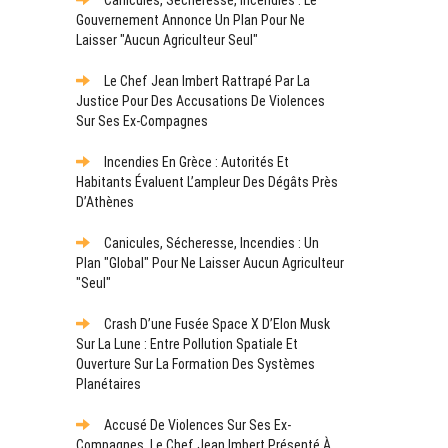
Gouvernement Annonce Un Plan Pour Ne
Laisser "aucun Agriculteur Seul"
Le Chef Jean Imbert Rattrapé Par La
Justice Pour Des Accusations De Violences
Sur Ses Ex-Compagnes
Incendies En Grèce : Autorités Et
Habitants Évaluent L’ampleur Des Dégâts Près
D’Athènes
Canicules, Sécheresse, Incendies : Un
Plan "global" Pour Ne Laisser Aucun Agriculteur
"seul"
Crash D’une Fusée Space X D’Elon Musk
Sur La Lune : Entre Pollution Spatiale Et
Ouverture Sur La Formation Des Systèmes
Planétaires
Accusé De Violences Sur Ses Ex-
Compagnes, Le Chef Jean Imbert Présenté À