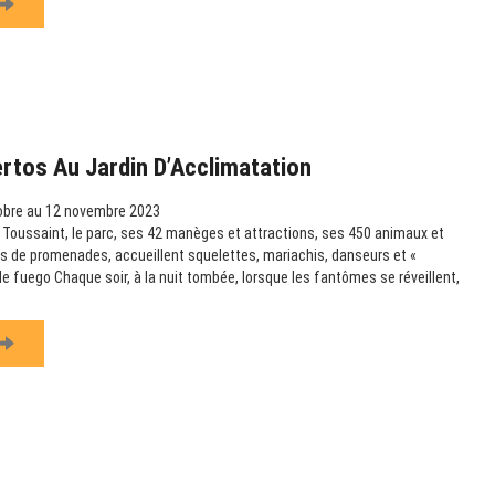
rtos Au Jardin D’Acclimatation
obre au 12 novembre 2023
 Toussaint, le parc, ses 42 manèges et attractions, ses 450 animaux et
s de promenades, accueillent squelettes, mariachis, danseurs et «
 de fuego Chaque soir, à la nuit tombée, lorsque les fantômes se réveillent,