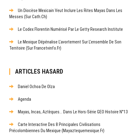
Un Diocèse Mexicain Veut Inclure Les Rites Mayas Dans Les
Messes (sur Cath.ch)
Le Codex Florentin Numérisé Par Le Getty Research Institute
Le Mexique Dépénalise L’avortement Sur L’ensemble De Son
Territoire (sur Francetvinfo.fr)
ARTICLES HASARD
Daniel Ochoa De Olza
Agenda
Mayas, Incas, Aztèques... Dans Le Hors-Série GEO Histoire N°13
Carte Interactive Des 8 Principales Civilisations
Précolombiennes Du Mexique (mayaztequemexique.fr)