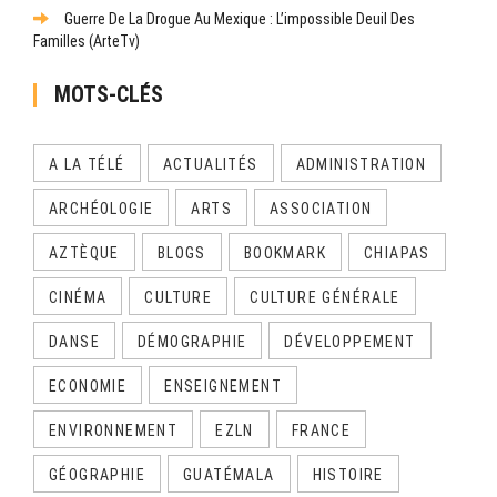
Guerre De La Drogue Au Mexique : L’impossible Deuil Des
Familles (ArteTv)
MOTS-CLÉS
A LA TÉLÉ
ACTUALITÉS
ADMINISTRATION
ARCHÉOLOGIE
ARTS
ASSOCIATION
AZTÈQUE
BLOGS
BOOKMARK
CHIAPAS
CINÉMA
CULTURE
CULTURE GÉNÉRALE
DANSE
DÉMOGRAPHIE
DÉVELOPPEMENT
ECONOMIE
ENSEIGNEMENT
ENVIRONNEMENT
EZLN
FRANCE
GÉOGRAPHIE
GUATÉMALA
HISTOIRE