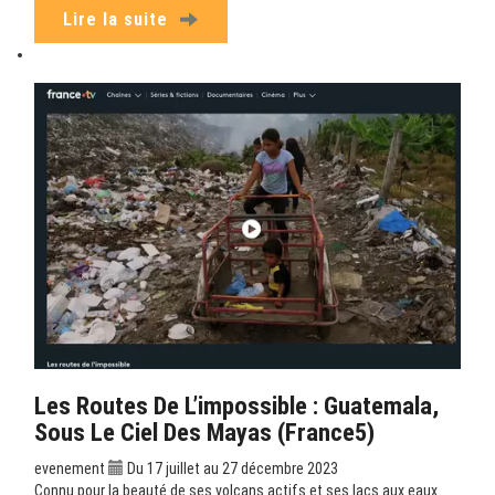
Lire la suite
Les Routes De L’impossible : Guatemala,
Sous Le Ciel Des Mayas (France5)
evenement
Du 17 juillet au 27 décembre 2023
Connu pour la beauté de ses volcans actifs et ses lacs aux eaux