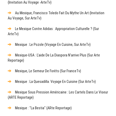
(Invitation Au Voyage -ArteTv)
Au Mexique, Francisco Toledo Fait Du Mythe Un Art (Invitation
Au Voyage, Sur ArteTv)
Le Mexique Contre Adidas : Appropriation Culturelle ? (sur
ArteTv)
Mexique : Le Pozole (Voyage En Cuisine, Sur ArteTv)
Mexique-USA : L’aide De La Diaspora N’arrive Plus (sur Arte
Reportage)
Mexique, Le Semeur De Forêts (sur FranceTv)
Mexique : La Quesadilla. Voyage En Cuisine (sur ArteTv)
Mexique Sous Pression Américaine : Les Cartels Dans Le Viseur
(ARTE Reportage)
Mexique : "La Bestia" (ARte Reportage)