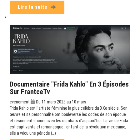
Lire la suite
Documentaire "Frida Kahlo" En 3 Épisodes
Sur FrantceTv
evenement
Du 11 mars 2023 au 10 mars
Frida Kahlo est l’artiste féminine la plus célèbre du XXe siècle. Son
œuvre et sa personnalité ont bouleversé les codes de son époque
et résonnent encore avec les combats d’aujourd’hui. La vie de Frida
est captivante et romanesque : enfant de la révolution mexicaine,
elle a vécu une période (…)