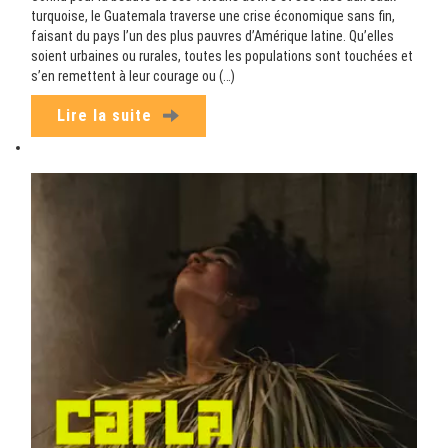
turquoise, le Guatemala traverse une crise économique sans fin,
faisant du pays l’un des plus pauvres d’Amérique latine. Qu’elles
soient urbaines ou rurales, toutes les populations sont touchées et
s’en remettent à leur courage ou (…)
Lire la suite