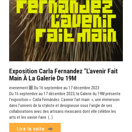
Exposition Carla Fernandez "L’avenir Fait
Main À La Galerie Du 19M
evenement
Du 16 septembre au 17 décembre 2023
Du 16 septembre au 17 décembre 2023, la Galerie du 19M présente
l’exposition « Carla Fernández. L’avenir fait main », une immersion
dans l’univers de la styliste et designeuse sous l’angle de ses
collaborations avec des artisans mexicains dont elle célèbre les
arts et les savoir-faire. (…)
Lire la suite