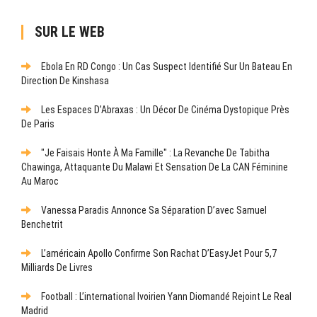
SUR LE WEB
Ebola En RD Congo : Un Cas Suspect Identifié Sur Un Bateau En
Direction De Kinshasa
Les Espaces D’Abraxas : Un Décor De Cinéma Dystopique Près
De Paris
"Je Faisais Honte À Ma Famille" : La Revanche De Tabitha
Chawinga, Attaquante Du Malawi Et Sensation De La CAN Féminine
Au Maroc
Vanessa Paradis Annonce Sa Séparation D’avec Samuel
Benchetrit
L’américain Apollo Confirme Son Rachat D’EasyJet Pour 5,7
Milliards De Livres
Football : L’international Ivoirien Yann Diomandé Rejoint Le Real
Madrid