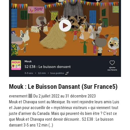
Mouk : Le Buisson Dansant (sur France5)
evenement
Du 2 juillet 2022 au 31 décembre 2023
Mouk et Chavapa sont au Mexique. Ils vont rejoindre leurs amis Luis
et Juan pour accueillir de « mystérieux visiteurs » qui viennent tout
juste d’arriver du Canada. Mais qui peuvent-ils bien être ? C’est ce
que Mouk et Chavapa vont devoir découvrir… S2 E38 : Le buisson
dansant 3-5 ans 12 min (…)