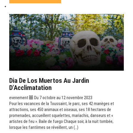
Dia De Los Muertos Au Jardin
D’Acclimatation
evenement
Du 7 octobre au 12 novembre 2023
Pour les vacances de la Toussaint, le parc, ses 42 manèges et
attractions, ses 450 animaux et oiseaux, ses 18 hectares de
promenades, accueillent squelettes, mariachis, danseurs et «
artistes de feu ». Baile de fuego Chaque soir, à la nuit tombée,
lorsque les fantômes se réveillent, un (…)