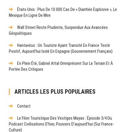
États-Unis : Plus De 10 000 Cas De « Diarrhée Explosive », Le
Mexique En Ligne De Mire
Wall Street Reste Prudente, Suspendue Aux Avancées
Géopolitiques
Hantavirus : Un Touriste Ayant Transité En France Testé
Positif, Aujourd’hui Isolé En Espagne (gouvernement Français)
En Plein Été, Gabriel Attal Omniprésent Sur Le Terrain Et À
Portée Des Critiques
ARTICLES LES PLUS POPULAIRES
Contact
Le Filon Touristique Des Vestiges Mayas : Épisode 3/4 Du
Podcast Civilisations D’hier, Pouvoirs D’aujourd’hui (sur France-
Culture)