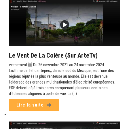
Le Vent De La Colère (sur ArteTv)
evenement
Du 26 novembre 2021 au 24 novembre 2024
Lʹisthme de Tehuantepec,, dans le sud du Mexique,, est lʹune des
régions réputée la plus venteuse au monde. Elle est devenue
lʹeldorado des grandes multinationales dʹélectricité européennes.
EDF détient déjà trois parcs comprenant plusieurs centaines
dʹéoliennes alignées à perte de vue. La (…)
Lire la suite