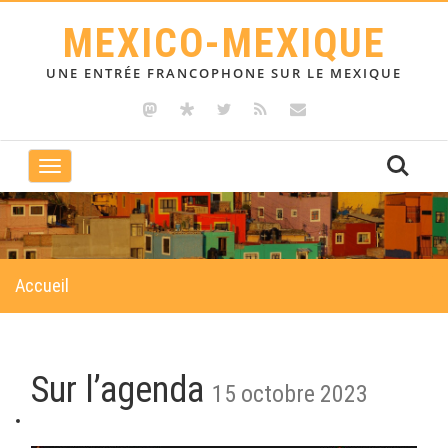
MEXICO-MEXIQUE
UNE ENTRÉE FRANCOPHONE SUR LE MEXIQUE
Toggle
navigation
Accueil
Sur l’agenda
15 octobre 2023