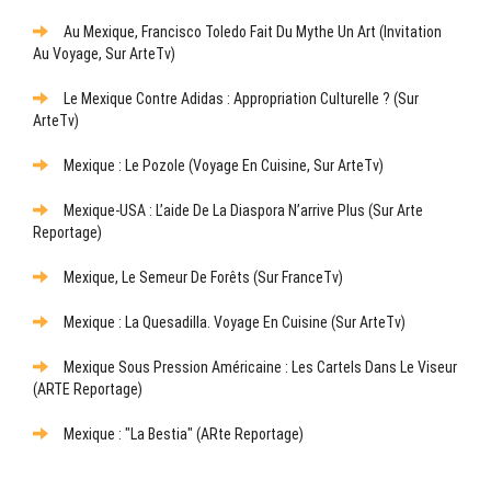
Au Mexique, Francisco Toledo Fait Du Mythe Un Art (Invitation
Au Voyage, Sur ArteTv)
Le Mexique Contre Adidas : Appropriation Culturelle ? (sur
ArteTv)
Mexique : Le Pozole (Voyage En Cuisine, Sur ArteTv)
Mexique-USA : L’aide De La Diaspora N’arrive Plus (sur Arte
Reportage)
Mexique, Le Semeur De Forêts (sur FranceTv)
Mexique : La Quesadilla. Voyage En Cuisine (sur ArteTv)
Mexique Sous Pression Américaine : Les Cartels Dans Le Viseur
(ARTE Reportage)
Mexique : "La Bestia" (ARte Reportage)