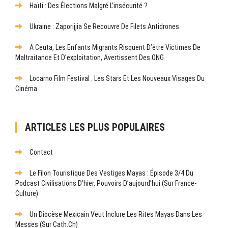
Haïti : Des Élections Malgré L’insécurité ?
Ukraine : Zaporijjia Se Recouvre De Filets Antidrones
A Ceuta, Les Enfants Migrants Risquent D’être Victimes De
Maltraitance Et D’exploitation, Avertissent Des ONG
Locarno Film Festival : Les Stars Et Les Nouveaux Visages Du
Cinéma
ARTICLES LES PLUS POPULAIRES
Contact
Le Filon Touristique Des Vestiges Mayas : Épisode 3/4 Du
Podcast Civilisations D’hier, Pouvoirs D’aujourd’hui (sur France-
Culture)
Un Diocèse Mexicain Veut Inclure Les Rites Mayas Dans Les
Messes (sur Cath.ch)