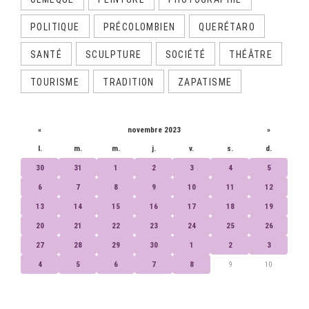
POLITIQUE
PRÉCOLOMBIEN
QUERÉTARO
SANTÉ
SCULPTURE
SOCIÉTÉ
THÉÂTRE
TOURISME
TRADITION
ZAPATISME
CALENDRIER
«
novembre 2023
»
l.
m.
m.
j.
v.
s.
d.
30
31
1
2
3
4
5
6
7
8
9
10
11
12
13
14
15
16
17
18
19
20
21
22
23
24
25
26
27
28
29
30
1
2
3
4
5
6
7
8
9
10