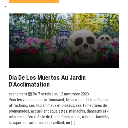
Dia De Los Muertos Au Jardin
D’Acclimatation
evenement
Du 7 octobre au 12 novembre 2023
Pour les vacances de la Toussaint, le parc, ses 42 manèges et
attractions, ses 450 animaux et oiseaux, ses 18 hectares de
promenades, accueillent squelettes, mariachis, danseurs et «
artistes de feu ». Baile de fuego Chaque soir, à la nuit tombée,
lorsque les fantômes se réveillent, un (…)