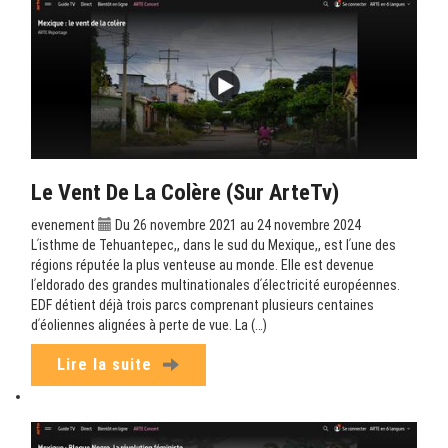
Le Vent De La Colère (sur ArteTv)
evenement
Du 26 novembre 2021 au 24 novembre 2024
Lʹisthme de Tehuantepec,, dans le sud du Mexique,, est lʹune des
régions réputée la plus venteuse au monde. Elle est devenue
lʹeldorado des grandes multinationales dʹélectricité européennes.
EDF détient déjà trois parcs comprenant plusieurs centaines
dʹéoliennes alignées à perte de vue. La (…)
Lire la suite