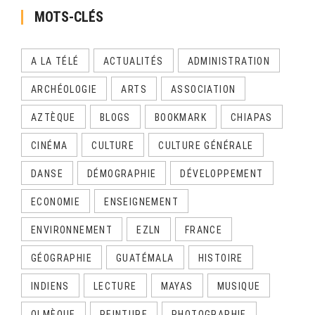
MOTS-CLÉS
A LA TÉLÉ
ACTUALITÉS
ADMINISTRATION
ARCHÉOLOGIE
ARTS
ASSOCIATION
AZTÈQUE
BLOGS
BOOKMARK
CHIAPAS
CINÉMA
CULTURE
CULTURE GÉNÉRALE
DANSE
DÉMOGRAPHIE
DÉVELOPPEMENT
ECONOMIE
ENSEIGNEMENT
ENVIRONNEMENT
EZLN
FRANCE
GÉOGRAPHIE
GUATÉMALA
HISTOIRE
INDIENS
LECTURE
MAYAS
MUSIQUE
OLMÈQUE
PEINTURE
PHOTOGRAPHIE