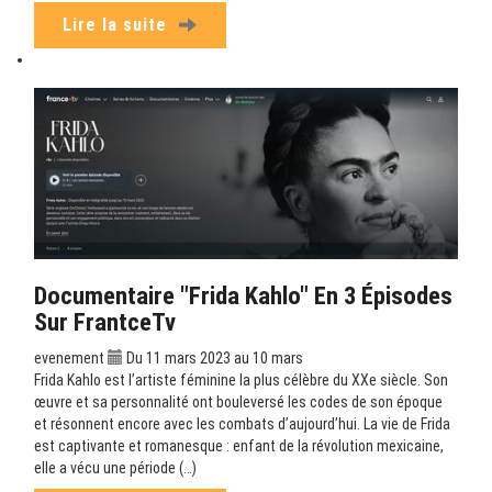
Lire la suite
Documentaire "Frida Kahlo" En 3 Épisodes
Sur FrantceTv
evenement
Du 11 mars 2023 au 10 mars
Frida Kahlo est l’artiste féminine la plus célèbre du XXe siècle. Son
œuvre et sa personnalité ont bouleversé les codes de son époque
et résonnent encore avec les combats d’aujourd’hui. La vie de Frida
est captivante et romanesque : enfant de la révolution mexicaine,
elle a vécu une période (…)