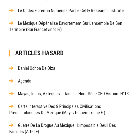
Le Codex Florentin Numérisé Par Le Getty Research Institute
Le Mexique Dépénalise L’avortement Sur L’ensemble De Son
Territoire (sur Francetvinfo.fr)
ARTICLES HASARD
Daniel Ochoa De Olza
Agenda
Mayas, Incas, Aztèques... Dans Le Hors-Série GEO Histoire N°13
Carte Interactive Des 8 Principales Civilisations
Précolombiennes Du Mexique (mayaztequemexique.fr)
Guerre De La Drogue Au Mexique : L’impossible Deuil Des
Familles (ArteTv)