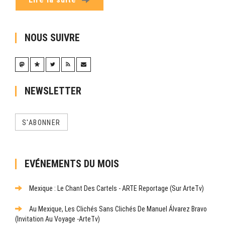
NOUS SUIVRE
NEWSLETTER
S'ABONNER
EVÉNEMENTS DU MOIS
Mexique : Le Chant Des Cartels - ARTE Reportage (sur ArteTv)
Au Mexique, Les Clichés Sans Clichés De Manuel Álvarez Bravo
(Invitation Au Voyage -ArteTv)