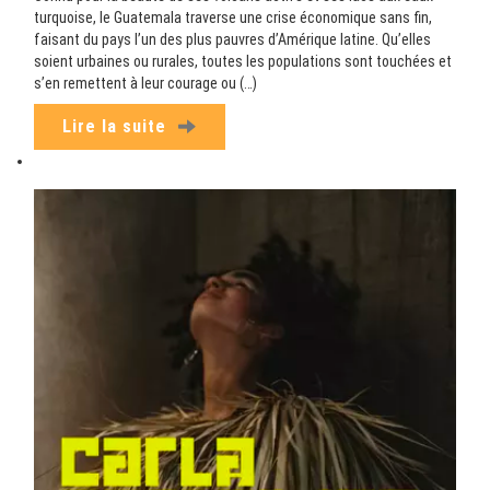
turquoise, le Guatemala traverse une crise économique sans fin,
faisant du pays l’un des plus pauvres d’Amérique latine. Qu’elles
soient urbaines ou rurales, toutes les populations sont touchées et
s’en remettent à leur courage ou (…)
Lire la suite