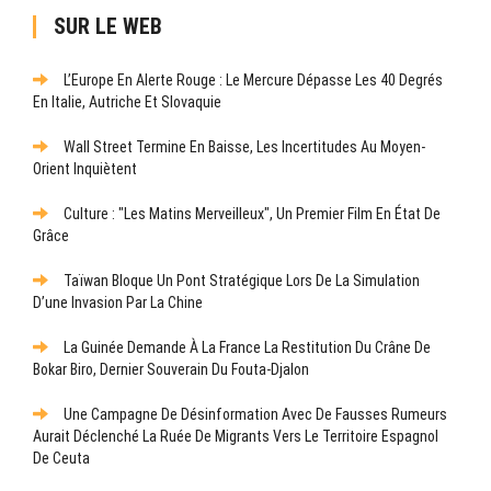
SUR LE WEB
L’Europe En Alerte Rouge : Le Mercure Dépasse Les 40 Degrés
En Italie, Autriche Et Slovaquie
Wall Street Termine En Baisse, Les Incertitudes Au Moyen-
Orient Inquiètent
Culture : "Les Matins Merveilleux", Un Premier Film En État De
Grâce
Taïwan Bloque Un Pont Stratégique Lors De La Simulation
D’une Invasion Par La Chine
La Guinée Demande À La France La Restitution Du Crâne De
Bokar Biro, Dernier Souverain Du Fouta-Djalon
Une Campagne De Désinformation Avec De Fausses Rumeurs
Aurait Déclenché La Ruée De Migrants Vers Le Territoire Espagnol
De Ceuta