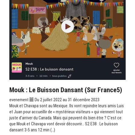
Mouk : Le Buisson Dansant (sur France5)
evenement
Du 2 juillet 2022 au 31 décembre 2023
Mouk et Chavapa sont au Mexique. Ils vont rejoindre leurs amis Luis
et Juan pour accueillir de « mystérieux visiteurs » qui viennent tout
juste d’arriver du Canada. Mais qui peuvent-ils bien être ? C’est ce
que Mouk et Chavapa vont devoir découvrir… S2 E38 : Le buisson
dansant 3-5 ans 12 min (…)