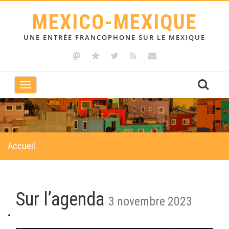
MEXICO-MEXIQUE
UNE ENTRÉE FRANCOPHONE SUR LE MEXIQUE
Toggle
navigation
Accueil
Sur l’agenda
3 novembre 2023