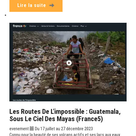
Lire la suite
Les Routes De L’impossible : Guatemala,
Sous Le Ciel Des Mayas (France5)
evenement
Du 17 juillet au 27 décembre 2023
Connu pour la beauté de ses volcans actifs et ses lacs aux eaux