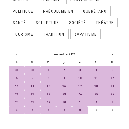
POLITIQUE
PRÉCOLOMBIEN
QUERÉTARO
SANTÉ
SCULPTURE
SOCIÉTÉ
THÉÂTRE
TOURISME
TRADITION
ZAPATISME
CALENDRIER
«
novembre 2023
»
l.
m.
m.
j.
v.
s.
d.
30
31
1
2
3
4
5
6
7
8
9
10
11
12
13
14
15
16
17
18
19
20
21
22
23
24
25
26
27
28
29
30
1
2
3
4
5
6
7
8
9
10