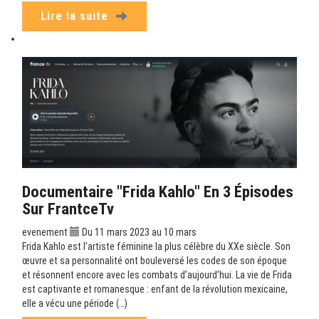
Lire la suite
Documentaire "Frida Kahlo" En 3 Épisodes
Sur FrantceTv
evenement
Du 11 mars 2023 au 10 mars
Frida Kahlo est l’artiste féminine la plus célèbre du XXe siècle. Son
œuvre et sa personnalité ont bouleversé les codes de son époque
et résonnent encore avec les combats d’aujourd’hui. La vie de Frida
est captivante et romanesque : enfant de la révolution mexicaine,
elle a vécu une période (…)