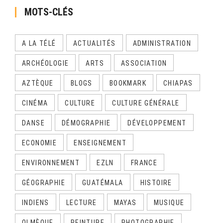
MOTS-CLÉS
A LA TÉLÉ
ACTUALITÉS
ADMINISTRATION
ARCHÉOLOGIE
ARTS
ASSOCIATION
AZTÈQUE
BLOGS
BOOKMARK
CHIAPAS
CINÉMA
CULTURE
CULTURE GÉNÉRALE
DANSE
DÉMOGRAPHIE
DÉVELOPPEMENT
ECONOMIE
ENSEIGNEMENT
ENVIRONNEMENT
EZLN
FRANCE
GÉOGRAPHIE
GUATÉMALA
HISTOIRE
INDIENS
LECTURE
MAYAS
MUSIQUE
OLMÈQUE
PEINTURE
PHOTOGRAPHIE