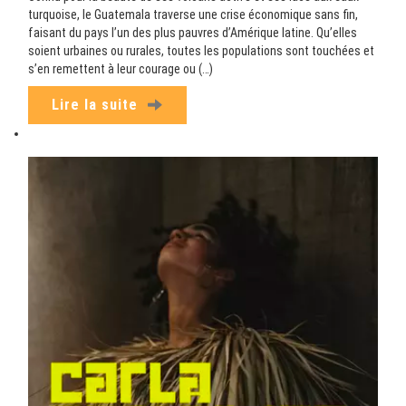
turquoise, le Guatemala traverse une crise économique sans fin,
faisant du pays l’un des plus pauvres d’Amérique latine. Qu’elles
soient urbaines ou rurales, toutes les populations sont touchées et
s’en remettent à leur courage ou (…)
Lire la suite