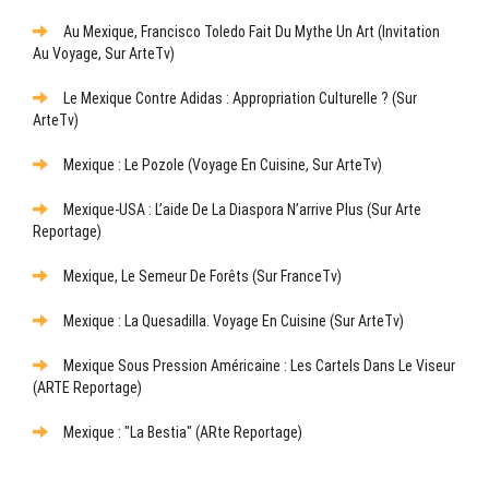
Au Mexique, Francisco Toledo Fait Du Mythe Un Art (Invitation
Au Voyage, Sur ArteTv)
Le Mexique Contre Adidas : Appropriation Culturelle ? (sur
ArteTv)
Mexique : Le Pozole (Voyage En Cuisine, Sur ArteTv)
Mexique-USA : L’aide De La Diaspora N’arrive Plus (sur Arte
Reportage)
Mexique, Le Semeur De Forêts (sur FranceTv)
Mexique : La Quesadilla. Voyage En Cuisine (sur ArteTv)
Mexique Sous Pression Américaine : Les Cartels Dans Le Viseur
(ARTE Reportage)
Mexique : "La Bestia" (ARte Reportage)