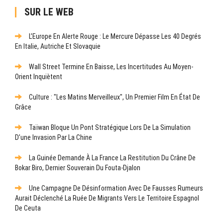
SUR LE WEB
L’Europe En Alerte Rouge : Le Mercure Dépasse Les 40 Degrés
En Italie, Autriche Et Slovaquie
Wall Street Termine En Baisse, Les Incertitudes Au Moyen-
Orient Inquiètent
Culture : "Les Matins Merveilleux", Un Premier Film En État De
Grâce
Taïwan Bloque Un Pont Stratégique Lors De La Simulation
D’une Invasion Par La Chine
La Guinée Demande À La France La Restitution Du Crâne De
Bokar Biro, Dernier Souverain Du Fouta-Djalon
Une Campagne De Désinformation Avec De Fausses Rumeurs
Aurait Déclenché La Ruée De Migrants Vers Le Territoire Espagnol
De Ceuta