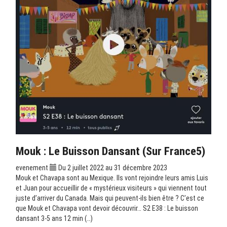
Mouk : Le Buisson Dansant (sur France5)
evenement
Du 2 juillet 2022 au 31 décembre 2023
Mouk et Chavapa sont au Mexique. Ils vont rejoindre leurs amis Luis
et Juan pour accueillir de « mystérieux visiteurs » qui viennent tout
juste d’arriver du Canada. Mais qui peuvent-ils bien être ? C’est ce
que Mouk et Chavapa vont devoir découvrir… S2 E38 : Le buisson
dansant 3-5 ans 12 min (…)