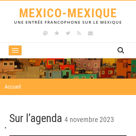
MEXICO-MEXIQUE
UNE ENTRÉE FRANCOPHONE SUR LE MEXIQUE
Toggle
navigation
Accueil
Sur l’agenda
4 novembre 2023