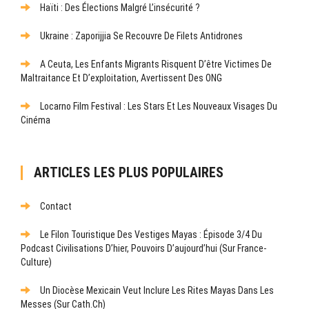
Haïti : Des Élections Malgré L’insécurité ?
Ukraine : Zaporijjia Se Recouvre De Filets Antidrones
A Ceuta, Les Enfants Migrants Risquent D’être Victimes De
Maltraitance Et D’exploitation, Avertissent Des ONG
Locarno Film Festival : Les Stars Et Les Nouveaux Visages Du
Cinéma
ARTICLES LES PLUS POPULAIRES
Contact
Le Filon Touristique Des Vestiges Mayas : Épisode 3/4 Du
Podcast Civilisations D’hier, Pouvoirs D’aujourd’hui (sur France-
Culture)
Un Diocèse Mexicain Veut Inclure Les Rites Mayas Dans Les
Messes (sur Cath.ch)