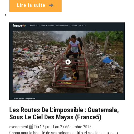
Lire la suite
Les Routes De L’impossible : Guatemala,
Sous Le Ciel Des Mayas (France5)
evenement
Du 17 juillet au 27 décembre 2023
Connu pour la beauté de ses volcans actifs et ses lacs aux eaux