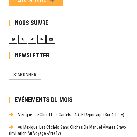
NOUS SUIVRE
NEWSLETTER
S'ABONNER
EVÉNEMENTS DU MOIS
Mexique : Le Chant Des Cartels - ARTE Reportage (sur ArteTv)
Au Mexique, Les Clichés Sans Clichés De Manuel Álvarez Bravo
(Invitation Au Voyage -ArteTv)