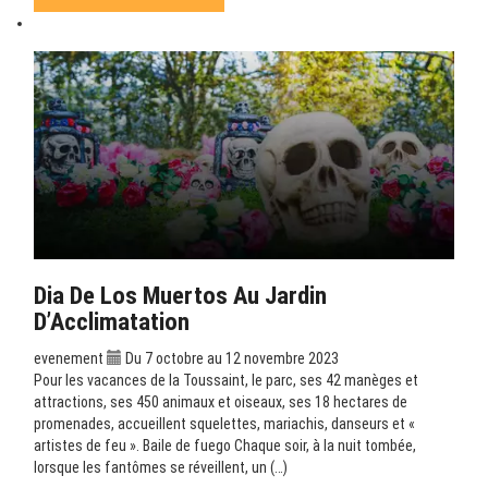
Dia De Los Muertos Au Jardin
D’Acclimatation
evenement
Du 7 octobre au 12 novembre 2023
Pour les vacances de la Toussaint, le parc, ses 42 manèges et
attractions, ses 450 animaux et oiseaux, ses 18 hectares de
promenades, accueillent squelettes, mariachis, danseurs et «
artistes de feu ». Baile de fuego Chaque soir, à la nuit tombée,
lorsque les fantômes se réveillent, un (…)