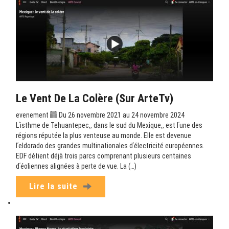
Le Vent De La Colère (sur ArteTv)
evenement
Du 26 novembre 2021 au 24 novembre 2024
Lʹisthme de Tehuantepec,, dans le sud du Mexique,, est lʹune des
régions réputée la plus venteuse au monde. Elle est devenue
lʹeldorado des grandes multinationales dʹélectricité européennes.
EDF détient déjà trois parcs comprenant plusieurs centaines
dʹéoliennes alignées à perte de vue. La (…)
Lire la suite