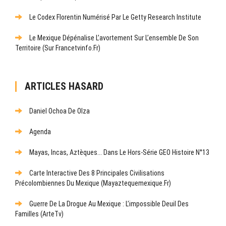
Le Codex Florentin Numérisé Par Le Getty Research Institute
Le Mexique Dépénalise L’avortement Sur L’ensemble De Son
Territoire (sur Francetvinfo.fr)
ARTICLES HASARD
Daniel Ochoa De Olza
Agenda
Mayas, Incas, Aztèques... Dans Le Hors-Série GEO Histoire N°13
Carte Interactive Des 8 Principales Civilisations
Précolombiennes Du Mexique (mayaztequemexique.fr)
Guerre De La Drogue Au Mexique : L’impossible Deuil Des
Familles (ArteTv)