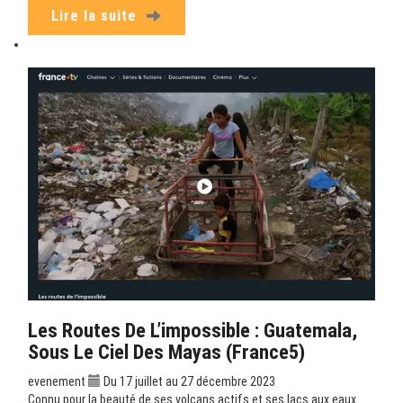
Lire la suite
Les Routes De L’impossible : Guatemala,
Sous Le Ciel Des Mayas (France5)
evenement
Du 17 juillet au 27 décembre 2023
Connu pour la beauté de ses volcans actifs et ses lacs aux eaux