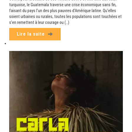
turquoise, le Guatemala traverse une crise économique sans fin,
faisant du pays l’un des plus pauvres d’Amérique latine. Qu’elles
soient urbaines ou rurales, toutes les populations sont touchées et
s’en remettent à leur courage ou (…)
Lire la suite