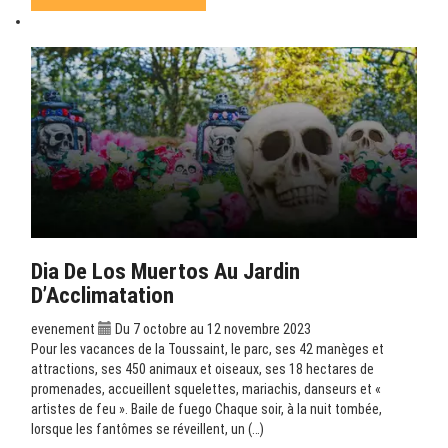
Dia De Los Muertos Au Jardin
D’Acclimatation
evenement
Du 7 octobre au 12 novembre 2023
Pour les vacances de la Toussaint, le parc, ses 42 manèges et
attractions, ses 450 animaux et oiseaux, ses 18 hectares de
promenades, accueillent squelettes, mariachis, danseurs et «
artistes de feu ». Baile de fuego Chaque soir, à la nuit tombée,
lorsque les fantômes se réveillent, un (…)