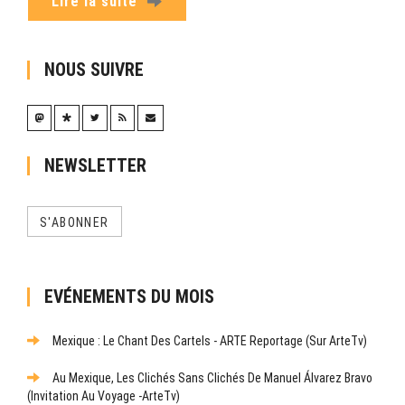
Lire la suite
NOUS SUIVRE
NEWSLETTER
S'ABONNER
EVÉNEMENTS DU MOIS
Mexique : Le Chant Des Cartels - ARTE Reportage (sur ArteTv)
Au Mexique, Les Clichés Sans Clichés De Manuel Álvarez Bravo
(Invitation Au Voyage -ArteTv)