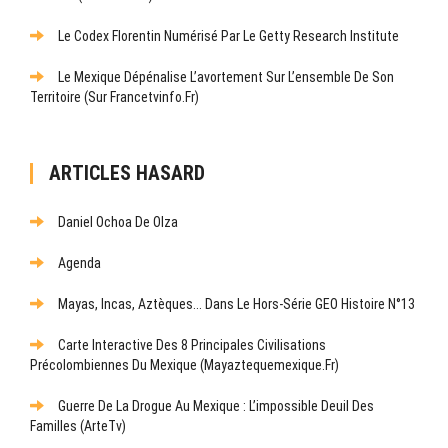
Le Codex Florentin Numérisé Par Le Getty Research Institute
Le Mexique Dépénalise L’avortement Sur L’ensemble De Son
Territoire (sur Francetvinfo.fr)
ARTICLES HASARD
Daniel Ochoa De Olza
Agenda
Mayas, Incas, Aztèques... Dans Le Hors-Série GEO Histoire N°13
Carte Interactive Des 8 Principales Civilisations
Précolombiennes Du Mexique (mayaztequemexique.fr)
Guerre De La Drogue Au Mexique : L’impossible Deuil Des
Familles (ArteTv)