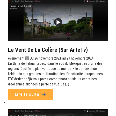
Le Vent De La Colère (sur ArteTv)
evenement
Du 26 novembre 2021 au 24 novembre 2024
Lʹisthme de Tehuantepec,, dans le sud du Mexique,, est lʹune des
régions réputée la plus venteuse au monde. Elle est devenue
lʹeldorado des grandes multinationales dʹélectricité européennes.
EDF détient déjà trois parcs comprenant plusieurs centaines
dʹéoliennes alignées à perte de vue. La (…)
Lire la suite