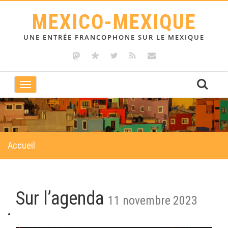
MEXICO-MEXIQUE
UNE ENTRÉE FRANCOPHONE SUR LE MEXIQUE
Toggle
navigation
Accueil
Sur l’agenda
11 novembre 2023