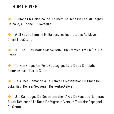
SUR LE WEB
L’Europe En Alerte Rouge : Le Mercure Dépasse Les 40 Degrés
En Italie, Autriche Et Slovaquie
Wall Street Termine En Baisse, Les Incertitudes Au Moyen-
Orient Inquiètent
Culture : "Les Matins Merveilleux", Un Premier Film En État De
Grâce
Taïwan Bloque Un Pont Stratégique Lors De La Simulation
D’une Invasion Par La Chine
La Guinée Demande À La France La Restitution Du Crâne De
Bokar Biro, Dernier Souverain Du Fouta-Djalon
Une Campagne De Désinformation Avec De Fausses Rumeurs
Aurait Déclenché La Ruée De Migrants Vers Le Territoire Espagnol
De Ceuta