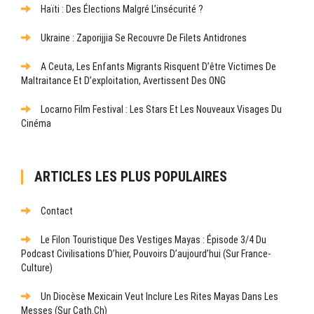
Haïti : Des Élections Malgré L’insécurité ?
Ukraine : Zaporijjia Se Recouvre De Filets Antidrones
A Ceuta, Les Enfants Migrants Risquent D’être Victimes De
Maltraitance Et D’exploitation, Avertissent Des ONG
Locarno Film Festival : Les Stars Et Les Nouveaux Visages Du
Cinéma
ARTICLES LES PLUS POPULAIRES
Contact
Le Filon Touristique Des Vestiges Mayas : Épisode 3/4 Du
Podcast Civilisations D’hier, Pouvoirs D’aujourd’hui (sur France-
Culture)
Un Diocèse Mexicain Veut Inclure Les Rites Mayas Dans Les
Messes (sur Cath.ch)