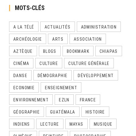
MOTS-CLÉS
A LA TÉLÉ
ACTUALITÉS
ADMINISTRATION
ARCHÉOLOGIE
ARTS
ASSOCIATION
AZTÈQUE
BLOGS
BOOKMARK
CHIAPAS
CINÉMA
CULTURE
CULTURE GÉNÉRALE
DANSE
DÉMOGRAPHIE
DÉVELOPPEMENT
ECONOMIE
ENSEIGNEMENT
ENVIRONNEMENT
EZLN
FRANCE
GÉOGRAPHIE
GUATÉMALA
HISTOIRE
INDIENS
LECTURE
MAYAS
MUSIQUE