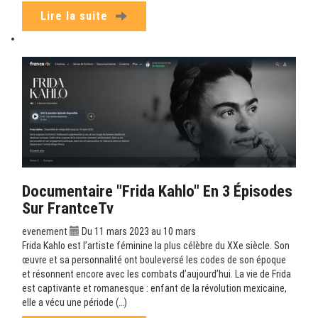
Lire la suite
Documentaire "Frida Kahlo" En 3 Épisodes
Sur FrantceTv
evenement
Du 11 mars 2023 au 10 mars
Frida Kahlo est l’artiste féminine la plus célèbre du XXe siècle. Son
œuvre et sa personnalité ont bouleversé les codes de son époque
et résonnent encore avec les combats d’aujourd’hui. La vie de Frida
est captivante et romanesque : enfant de la révolution mexicaine,
elle a vécu une période (…)