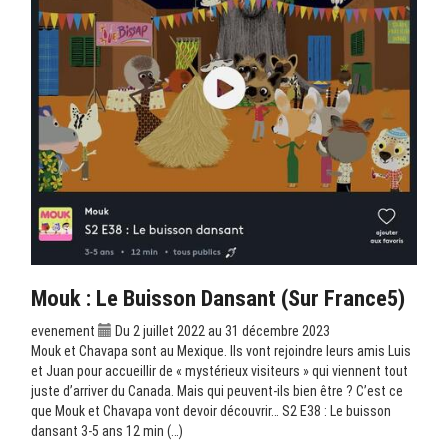
Mouk : Le Buisson Dansant (sur France5)
evenement
Du 2 juillet 2022 au 31 décembre 2023
Mouk et Chavapa sont au Mexique. Ils vont rejoindre leurs amis Luis
et Juan pour accueillir de « mystérieux visiteurs » qui viennent tout
juste d’arriver du Canada. Mais qui peuvent-ils bien être ? C’est ce
que Mouk et Chavapa vont devoir découvrir… S2 E38 : Le buisson
dansant 3-5 ans 12 min (…)