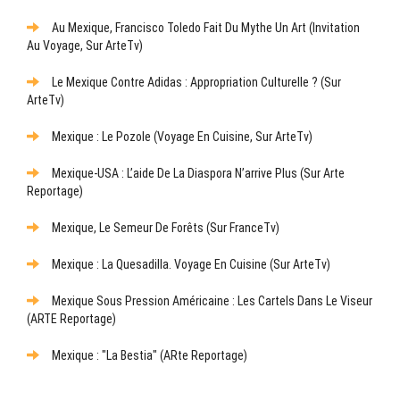
Au Mexique, Francisco Toledo Fait Du Mythe Un Art (Invitation
Au Voyage, Sur ArteTv)
Le Mexique Contre Adidas : Appropriation Culturelle ? (sur
ArteTv)
Mexique : Le Pozole (Voyage En Cuisine, Sur ArteTv)
Mexique-USA : L’aide De La Diaspora N’arrive Plus (sur Arte
Reportage)
Mexique, Le Semeur De Forêts (sur FranceTv)
Mexique : La Quesadilla. Voyage En Cuisine (sur ArteTv)
Mexique Sous Pression Américaine : Les Cartels Dans Le Viseur
(ARTE Reportage)
Mexique : "La Bestia" (ARte Reportage)