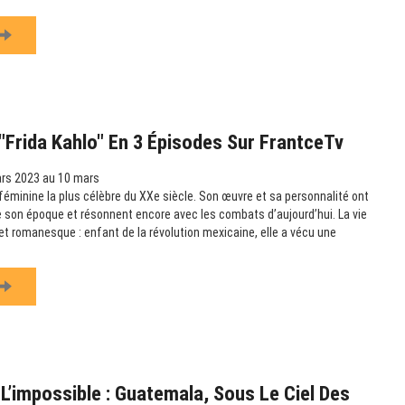
Frida Kahlo" En 3 Épisodes Sur FrantceTv
rs 2023 au 10 mars
e féminine la plus célèbre du XXe siècle. Son œuvre et sa personnalité ont
 son époque et résonnent encore avec les combats d’aujourd’hui. La vie
et romanesque : enfant de la révolution mexicaine, elle a vécu une
L’impossible : Guatemala, Sous Le Ciel Des