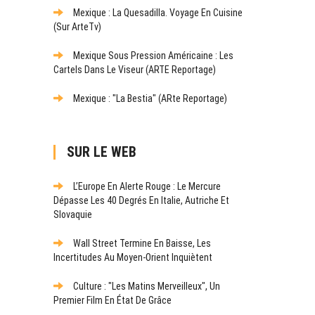
Mexique : La Quesadilla. Voyage En Cuisine
(sur ArteTv)
Mexique Sous Pression Américaine : Les
Cartels Dans Le Viseur (ARTE Reportage)
Mexique : "La Bestia" (ARte Reportage)
SUR LE WEB
L’Europe En Alerte Rouge : Le Mercure
Dépasse Les 40 Degrés En Italie, Autriche Et
Slovaquie
Wall Street Termine En Baisse, Les
Incertitudes Au Moyen-Orient Inquiètent
Culture : "Les Matins Merveilleux", Un
Premier Film En État De Grâce