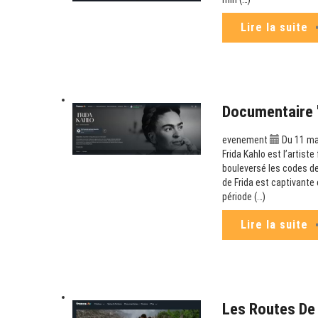
Lire la suite
Documentaire "
evenement
Du 11 ma
Frida Kahlo est l’artist
bouleversé les codes de
de Frida est captivante 
période (…)
Lire la suite
Les Routes De 