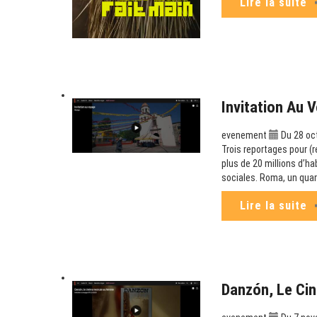
Lire la suite
Invitation Au 
evenement
Du 28 oct
Trois reportages pour (
plus de 20 millions d’ha
sociales. Roma, un quar
Lire la suite
Danzón, Le Cin