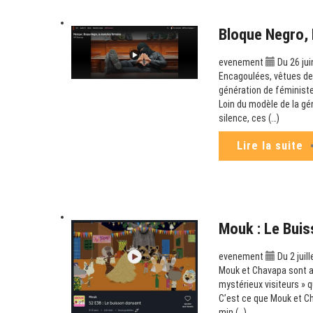
Bloque Negro, 
evenement
Du 26 jui
Encagoulées, vêtues de 
génération de féministe
Loin du modèle de la gé
silence, ces (…)
Lire la suite
Mouk : Le Buis
evenement
Du 2 juil
Mouk et Chavapa sont au 
mystérieux visiteurs » q
C’est ce que Mouk et Ch
min (…)