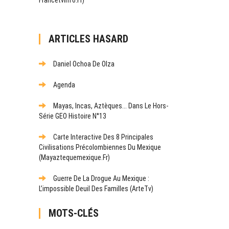
ARTICLES HASARD
Daniel Ochoa De Olza
Agenda
Mayas, Incas, Aztèques... Dans Le Hors-
Série GEO Histoire N°13
Carte Interactive Des 8 Principales
Civilisations Précolombiennes Du Mexique
(mayaztequemexique.fr)
Guerre De La Drogue Au Mexique :
L’impossible Deuil Des Familles (ArteTv)
MOTS-CLÉS