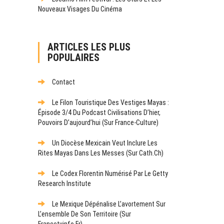
Nouveaux Visages Du Cinéma
ARTICLES LES PLUS
POPULAIRES
Contact
Le Filon Touristique Des Vestiges Mayas :
Épisode 3/4 Du Podcast Civilisations D’hier,
Pouvoirs D’aujourd’hui (sur France-Culture)
Un Diocèse Mexicain Veut Inclure Les
Rites Mayas Dans Les Messes (sur Cath.ch)
Le Codex Florentin Numérisé Par Le Getty
Research Institute
Le Mexique Dépénalise L’avortement Sur
L’ensemble De Son Territoire (sur
Francetvinfo.fr)