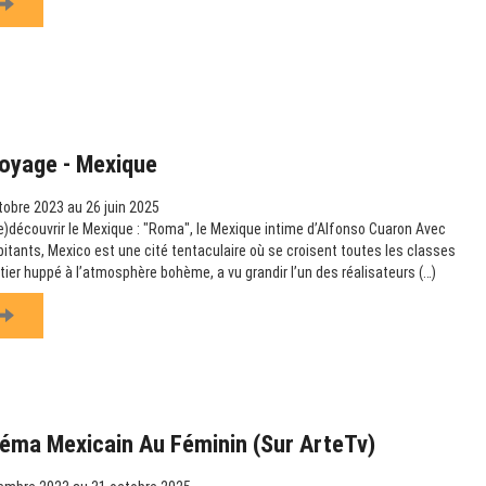
Voyage - Mexique
obre 2023 au 26 juin 2025
re)découvrir le Mexique : "Roma", le Mexique intime d’Alfonso Cuaron Avec
bitants, Mexico est une cité tentaculaire où se croisent toutes les classes
tier huppé à l’atmosphère bohème, a vu grandir l’un des réalisateurs (…)
éma Mexicain Au Féminin (sur ArteTv)