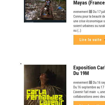
Mayas (France
evenement
Du 17 jui
Connu pour la beauté de
une crise économique sa
soient urbaines ou rura
ou (…)
Lire la suite
Exposition Carl
Du 19M
evenement
Du 16 se
Du 16 septembre au 17 d
L’avenir fait main », un
collaborations avec des 