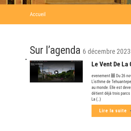
Accueil
Sur l’agenda
6 décembre 2023
Le Vent De La 
evenement
Du 26 no
Lʹisthme de Tehuantepec
au monde. Elle est deve
détient déjà trois parc
La (…)
Lire la suite