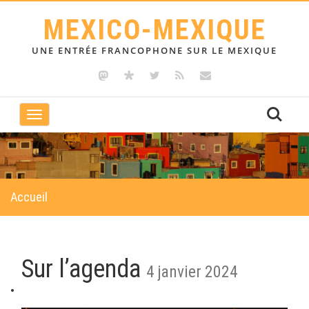
MEXICO-MEXIQUE
UNE ENTRÉE FRANCOPHONE SUR LE MEXIQUE
Toggle
navigation
Accueil
Sur l’agenda
4 janvier 2024