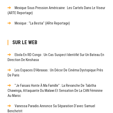
Mexique Sous Pression Américaine : Les Cartels Dans Le Viseur
(ARTE Reportage)
Mexique : "La Bestia" (ARte Reportage)
SUR LE WEB
Ebola En RD Congo : Un Cas Suspect Identifié Sur Un Bateau En
Direction De Kinshasa
Les Espaces D’Abraxas : Un Décor De Cinéma Dystopique Près
De Paris
"Je Faisais Honte À Ma Famille" : La Revanche De Tabitha
Chawinga, Attaquante Du Malawi Et Sensation De La CAN Féminine
Au Maroc
Vanessa Paradis Annonce Sa Séparation D’avec Samuel
Benchetrit