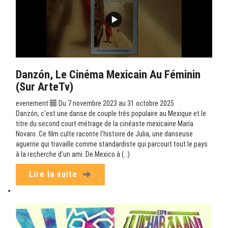
Danzón, Le Cinéma Mexicain Au Féminin
(sur ArteTv)
evenement
Du 7 novembre 2023 au 31 octobre 2025
Danzón, c’est une danse de couple très populaire au Mexique et le
titre du second court-métrage de la cinéaste mexicaine María
Novaro. Ce film culte raconte l’histoire de Julia, une danseuse
aguerrie qui travaille comme standardiste qui parcourt tout le pays
à la recherche d’un ami. De Mexico à (…)
Lire la suite