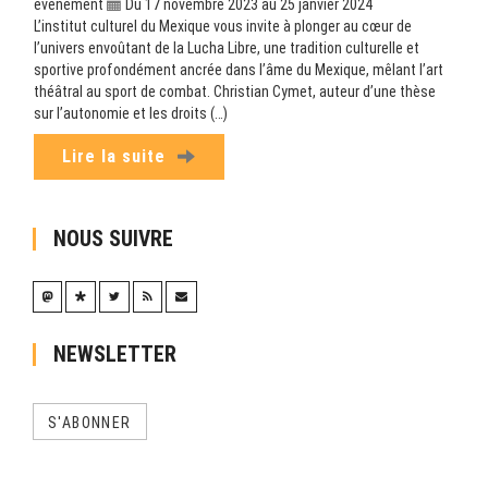
evenement
Du 17 novembre 2023 au 25 janvier 2024
L’institut culturel du Mexique vous invite à plonger au cœur de
l’univers envoûtant de la Lucha Libre, une tradition culturelle et
sportive profondément ancrée dans l’âme du Mexique, mêlant l’art
théâtral au sport de combat. Christian Cymet, auteur d’une thèse
sur l’autonomie et les droits (…)
Lire la suite
NOUS SUIVRE
NEWSLETTER
S'ABONNER