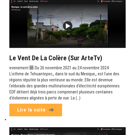
Le Vent De La Colère (sur ArteTv)
evenement
Du 26 novembre 2021 au 24 novembre 2024
Lʹisthme de Tehuantepec,, dans le sud du Mexique,, est lʹune des
régions réputée la plus venteuse au monde. Elle est devenue
lʹeldorado des grandes multinationales dʹélectricité européennes.
EDF détient déjà trois parcs comprenant plusieurs centaines
dʹéoliennes alignées à perte de vue. La (…)
Lire la suite