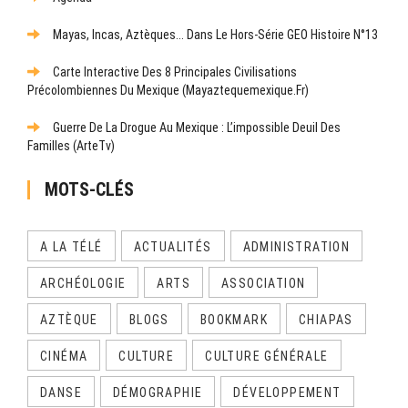
Mayas, Incas, Aztèques... Dans Le Hors-Série GEO Histoire N°13
Carte Interactive Des 8 Principales Civilisations
Précolombiennes Du Mexique (mayaztequemexique.fr)
Guerre De La Drogue Au Mexique : L’impossible Deuil Des
Familles (ArteTv)
MOTS-CLÉS
A LA TÉLÉ
ACTUALITÉS
ADMINISTRATION
ARCHÉOLOGIE
ARTS
ASSOCIATION
AZTÈQUE
BLOGS
BOOKMARK
CHIAPAS
CINÉMA
CULTURE
CULTURE GÉNÉRALE
DANSE
DÉMOGRAPHIE
DÉVELOPPEMENT