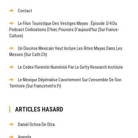
Contact
Le Filon Touristique Des Vestiges Mayas : Épisode 3/4 Du
Podcast Civilisations D’hier, Pouvoirs D’aujourd’hui (sur France-
Culture)
Un Diocèse Mexicain Veut Inclure Les Rites Mayas Dans Les
Messes (sur Cath.ch)
Le Codex Florentin Numérisé Par Le Getty Research Institute
Le Mexique Dépénalise L’avortement Sur L’ensemble De Son
Territoire (sur Francetvinfo.fr)
ARTICLES HASARD
Daniel Ochoa De Olza
Agenda