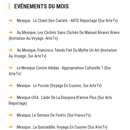
EVÉNEMENTS DU MOIS
Mexique : Le Chant Des Cartels - ARTE Reportage (sur ArteTv)
Au Mexique, Les Clichés Sans Clichés De Manuel Álvarez Bravo
(Invitation Au Voyage -ArteTv)
Au Mexique, Francisco Toledo Fait Du Mythe Un Art (Invitation
Au Voyage, Sur ArteTv)
Le Mexique Contre Adidas : Appropriation Culturelle ? (sur
ArteTv)
Mexique : Le Pozole (Voyage En Cuisine, Sur ArteTv)
Mexique-USA : L’aide De La Diaspora N’arrive Plus (sur Arte
Reportage)
Mexique, Le Semeur De Forêts (sur FranceTv)
Mexique : La Quesadilla. Voyage En Cuisine (sur ArteTv)