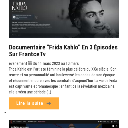
Documentaire "Frida Kahlo" En 3 Épisodes
Sur FrantceTv
evenement
Du 11 mars 2023 au 10 mars
Frida Kahlo est l’artiste féminine la plus célèbre du XXe siècle. Son
œuvre et sa personnalité ont bouleversé les codes de son époque
et résonnent encore avec les combats d’aujourd’hui. La vie de Frida
est captivante et romanesque : enfant de la révolution mexicaine,
elle a vécu une période (…)
Lire la suite