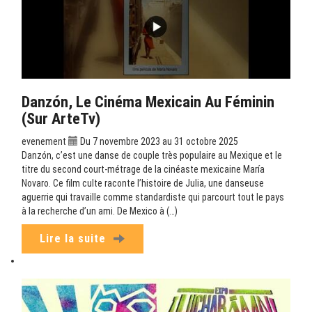
Danzón, Le Cinéma Mexicain Au Féminin
(sur ArteTv)
evenement
Du 7 novembre 2023 au 31 octobre 2025
Danzón, c’est une danse de couple très populaire au Mexique et le
titre du second court-métrage de la cinéaste mexicaine María
Novaro. Ce film culte raconte l’histoire de Julia, une danseuse
aguerrie qui travaille comme standardiste qui parcourt tout le pays
à la recherche d’un ami. De Mexico à (…)
Lire la suite