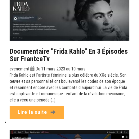
Documentaire "Frida Kahlo" En 3 Épisodes
Sur FrantceTv
evenement
Du 11 mars 2023 au 10 mars
Frida Kahlo est l’artiste féminine la plus célèbre du XXe siècle. Son
œuvre et sa personnalité ont bouleversé les codes de son époque
et résonnent encore avec les combats d’aujourd’hui. La vie de Frida
est captivante et romanesque : enfant de la révolution mexicaine,
elle a vécu une période (…)
Lire la suite