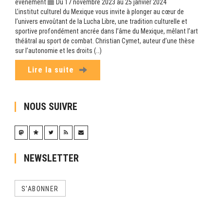
evenement
Du 17 novembre 2023 au 25 janvier 2024
L’institut culturel du Mexique vous invite à plonger au cœur de
l’univers envoûtant de la Lucha Libre, une tradition culturelle et
sportive profondément ancrée dans l’âme du Mexique, mêlant l’art
théâtral au sport de combat. Christian Cymet, auteur d’une thèse
sur l’autonomie et les droits (…)
Lire la suite
NOUS SUIVRE
NEWSLETTER
S'ABONNER