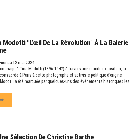
 Modotti "L’œil De La Révolution" À La Galerie
me
rier au 12 mai 2024
ommage à Tina Modotti (1896-1942) à travers une grande exposition, la
consacrée à Paris à cette photographe et activiste politique d’origine
na Modotti a été marquée par quelques-uns des événements historiques les
Une Sélection De Christine Barthe