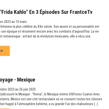
Frida Kahlo" En 3 Épisodes Sur FrantceTv
rs 2023 au 10 mars
e féminine la plus célèbre du XXe siècle. Son œuvre et sa personnalité ont
 son époque et résonnent encore avec les combats d’aujourd’hui. La vie
et romanesque : enfant de la révolution mexicaine, elle a vécu une
Voyage - Mexique
obre 2023 au 26 juin 2025
re)découvrir le Mexique : "Roma", le Mexique intime d’Alfonso Cuaron Avec
bitants, Mexico est une cité tentaculaire où se croisent toutes les classes
tier huppé à l’atmosphère bohème, a vu grandir l’un des réalisateurs (…)