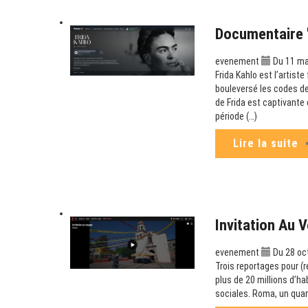
Documentaire "
evenement
Du 11 ma
Frida Kahlo est l’artist
bouleversé les codes de
de Frida est captivante 
période (…)
Lire la suite
Invitation Au 
evenement
Du 28 oct
Trois reportages pour (
plus de 20 millions d’ha
sociales. Roma, un quar