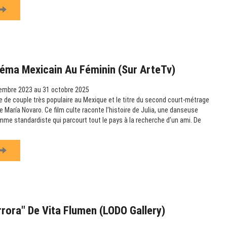
éma Mexicain Au Féminin (sur ArteTv)
embre 2023 au 31 octobre 2025
 de couple très populaire au Mexique et le titre du second court-métrage
 María Novaro. Ce film culte raconte l’histoire de Julia, une danseuse
omme standardiste qui parcourt tout le pays à la recherche d’un ami. De
rrora" De Vita Flumen (LODO Gallery)