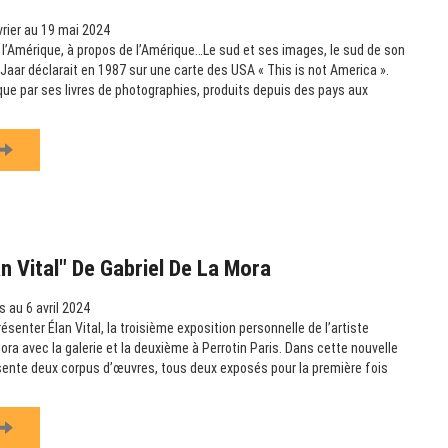
rier au 19 mai 2024
s l’Amérique, à propos de l’Amérique…Le sud et ses images, le sud de son
 Jaar déclarait en 1987 sur une carte des USA « This is not America ».
e par ses livres de photographies, produits depuis des pays aux
an Vital" De Gabriel De La Mora
 au 6 avril 2024
présenter Élan Vital, la troisième exposition personnelle de l’artiste
ora avec la galerie et la deuxième à Perrotin Paris. Dans cette nouvelle
résente deux corpus d’œuvres, tous deux exposés pour la première fois