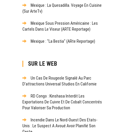
Mexique : La Quesadilla. Voyage En Cuisine
(sur ArteTv)
Mexique Sous Pression Américaine : Les
Cartels Dans Le Viseur (ARTE Reportage)
Mexique : "La Bestia" (ARte Reportage)
SUR LE WEB
Un Cas De Rougeole Signalé Au Parc
D’attractions Universal Studios En Californie
RD Congo : Kinshasa Interdit Les
Exportations De Cuivre Et De Cobalt Concentrés
Pour Valoriser Sa Production
Incendie Dans Le Nord-Ouest Des Etats-
Unis : Le Suspect A Avoué Avoir Planifié Son
Geste