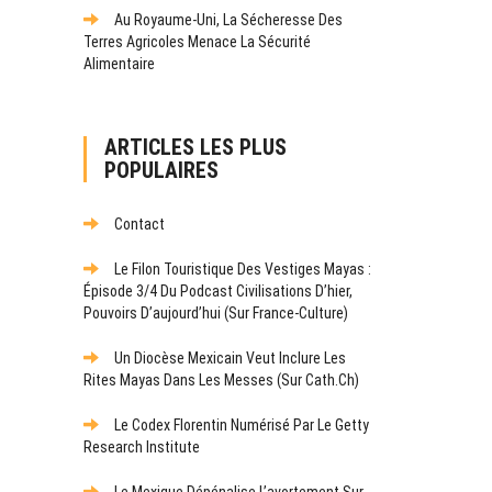
Au Royaume-Uni, La Sécheresse Des
Terres Agricoles Menace La Sécurité
Alimentaire
ARTICLES LES PLUS
POPULAIRES
Contact
Le Filon Touristique Des Vestiges Mayas :
Épisode 3/4 Du Podcast Civilisations D’hier,
Pouvoirs D’aujourd’hui (sur France-Culture)
Un Diocèse Mexicain Veut Inclure Les
Rites Mayas Dans Les Messes (sur Cath.ch)
Le Codex Florentin Numérisé Par Le Getty
Research Institute
Le Mexique Dépénalise L’avortement Sur