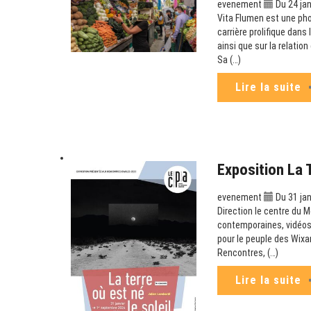
evenement
Du 24 jan
Vita Flumen est une ph
carrière prolifique dans
ainsi que sur la relatio
Sa (…)
Lire la suite
Exposition La 
evenement
Du 31 jan
Direction le centre du M
contemporaines, vidéos 
pour le peuple des Wixa
Rencontres, (…)
Lire la suite