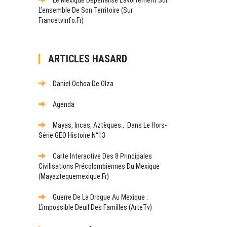
L’ensemble De Son Territoire (sur
Francetvinfo.fr)
ARTICLES HASARD
Daniel Ochoa De Olza
Agenda
Mayas, Incas, Aztèques... Dans Le Hors-
Série GEO Histoire N°13
Carte Interactive Des 8 Principales
Civilisations Précolombiennes Du Mexique
(mayaztequemexique.fr)
Guerre De La Drogue Au Mexique :
L’impossible Deuil Des Familles (ArteTv)