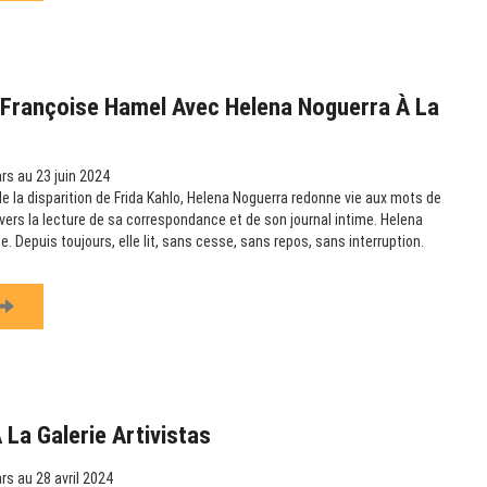
 Françoise Hamel Avec Helena Noguerra À La
s au 23 juin 2024
e la disparition de Frida Kahlo, Helena Noguerra redonne vie aux mots de
avers la lecture de sa correspondance et de son journal intime. Helena
e. Depuis toujours, elle lit, sans cesse, sans repos, sans interruption.
La Galerie Artivistas
s au 28 avril 2024