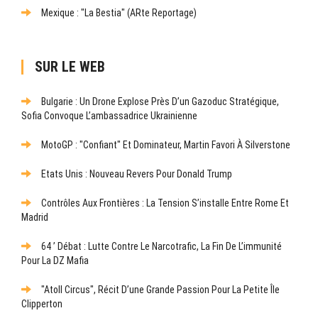
Mexique : "La Bestia" (ARte Reportage)
SUR LE WEB
Bulgarie : Un Drone Explose Près D’un Gazoduc Stratégique,
Sofia Convoque L’ambassadrice Ukrainienne
MotoGP : "Confiant" Et Dominateur, Martin Favori À Silverstone
Etats Unis : Nouveau Revers Pour Donald Trump
Contrôles Aux Frontières : La Tension S’installe Entre Rome Et
Madrid
64 ’ Débat : Lutte Contre Le Narcotrafic, La Fin De L’immunité
Pour La DZ Mafia
"Atoll Circus", Récit D’une Grande Passion Pour La Petite Île
Clipperton