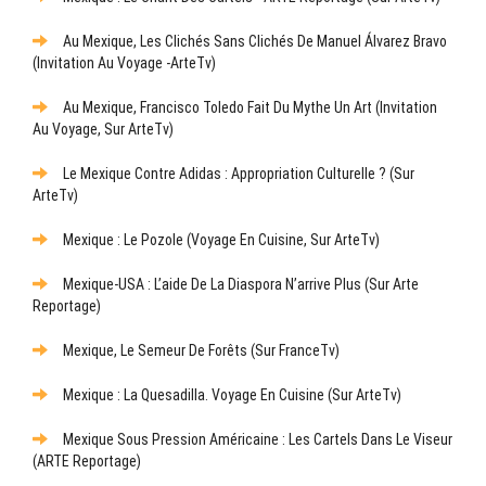
Au Mexique, Les Clichés Sans Clichés De Manuel Álvarez Bravo
(Invitation Au Voyage -ArteTv)
Au Mexique, Francisco Toledo Fait Du Mythe Un Art (Invitation
Au Voyage, Sur ArteTv)
Le Mexique Contre Adidas : Appropriation Culturelle ? (sur
ArteTv)
Mexique : Le Pozole (Voyage En Cuisine, Sur ArteTv)
Mexique-USA : L’aide De La Diaspora N’arrive Plus (sur Arte
Reportage)
Mexique, Le Semeur De Forêts (sur FranceTv)
Mexique : La Quesadilla. Voyage En Cuisine (sur ArteTv)
Mexique Sous Pression Américaine : Les Cartels Dans Le Viseur
(ARTE Reportage)