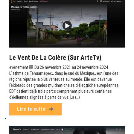
Le Vent De La Colère (sur ArteTv)
evenement
Du 26 novembre 2021 au 24 novembre 2024
Lʹisthme de Tehuantepec,, dans le sud du Mexique,, est lʹune des
régions réputée la plus venteuse au monde. Elle est devenue
lʹeldorado des grandes multinationales dʹélectricité européennes.
EDF détient déjà trois parcs comprenant plusieurs centaines
dʹéoliennes alignées à perte de vue. La (…)
Lire la suite