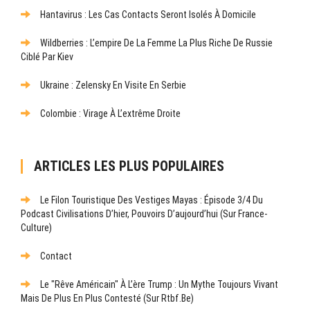
Hantavirus : Les Cas Contacts Seront Isolés À Domicile
Wildberries : L’empire De La Femme La Plus Riche De Russie
Ciblé Par Kiev
Ukraine : Zelensky En Visite En Serbie
Colombie : Virage À L’extrême Droite
ARTICLES LES PLUS POPULAIRES
Le Filon Touristique Des Vestiges Mayas : Épisode 3/4 Du
Podcast Civilisations D’hier, Pouvoirs D’aujourd’hui (sur France-
Culture)
Contact
Le "rêve Américain" À L’ère Trump : Un Mythe Toujours Vivant
Mais De Plus En Plus Contesté (sur Rtbf.be)