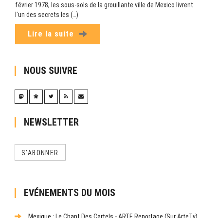
février 1978, les sous-sols de la grouillante ville de Mexico livrent
l’un des secrets les (…)
Lire la suite
NOUS SUIVRE
NEWSLETTER
S'ABONNER
EVÉNEMENTS DU MOIS
Mexique : Le Chant Des Cartels - ARTE Reportage (sur ArteTv)