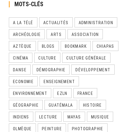
MOTS-CLÉS
A LA TÉLÉ
ACTUALITÉS
ADMINISTRATION
ARCHÉOLOGIE
ARTS
ASSOCIATION
AZTÈQUE
BLOGS
BOOKMARK
CHIAPAS
CINÉMA
CULTURE
CULTURE GÉNÉRALE
DANSE
DÉMOGRAPHIE
DÉVELOPPEMENT
ECONOMIE
ENSEIGNEMENT
ENVIRONNEMENT
EZLN
FRANCE
GÉOGRAPHIE
GUATÉMALA
HISTOIRE
INDIENS
LECTURE
MAYAS
MUSIQUE
OLMÈQUE
PEINTURE
PHOTOGRAPHIE