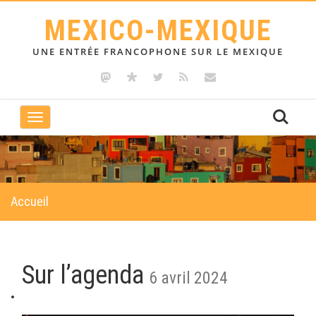
MEXICO-MEXIQUE
UNE ENTRÉE FRANCOPHONE SUR LE MEXIQUE
Toggle
navigation
Accueil
Sur l’agenda
6 avril 2024