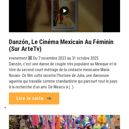
Danzón, Le Cinéma Mexicain Au Féminin
(sur ArteTv)
evenement
Du 7 novembre 2023 au 31 octobre 2025
Danzón, c’est une danse de couple très populaire au Mexique et le
titre du second court-métrage de la cinéaste mexicaine María
Novaro. Ce film culte raconte l’histoire de Julia, une danseuse
aguerrie qui travaille comme standardiste qui parcourt tout le pays
à la recherche d’un ami. De Mexico à (…)
Lire la suite