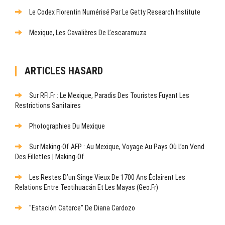
Le Codex Florentin Numérisé Par Le Getty Research Institute
Mexique, Les Cavalières De L’escaramuza
ARTICLES HASARD
Sur RFI.fr : Le Mexique, Paradis Des Touristes Fuyant Les
Restrictions Sanitaires
Photographies Du Mexique
Sur Making-Of AFP : Au Mexique, Voyage Au Pays Où L’on Vend
Des Fillettes | Making-Of
Les Restes D’un Singe Vieux De 1700 Ans Éclairent Les
Relations Entre Teotihuacán Et Les Mayas (Geo.fr)
"Estación Catorce" De Diana Cardozo