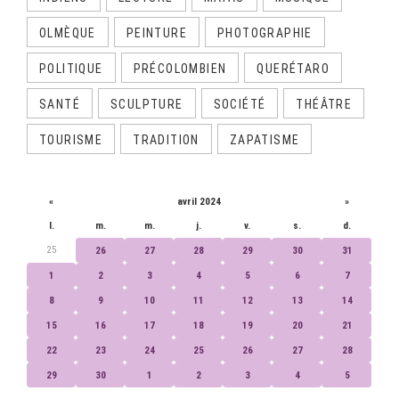
OLMÈQUE
PEINTURE
PHOTOGRAPHIE
POLITIQUE
PRÉCOLOMBIEN
QUERÉTARO
SANTÉ
SCULPTURE
SOCIÉTÉ
THÉÂTRE
TOURISME
TRADITION
ZAPATISME
CALENDRIER
«
avril 2024
»
l.
m.
m.
j.
v.
s.
d.
25
26
27
28
29
30
31
1
2
3
4
5
6
7
8
9
10
11
12
13
14
15
16
17
18
19
20
21
22
23
24
25
26
27
28
29
30
1
2
3
4
5