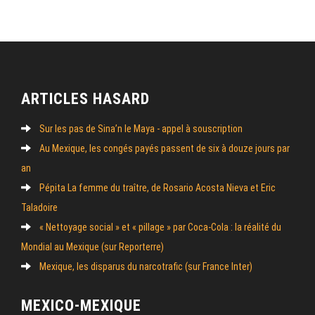
ARTICLES HASARD
Sur les pas de Sina’n le Maya - appel à souscription
Au Mexique, les congés payés passent de six à douze jours par
an
Pépita La femme du traître, de Rosario Acosta Nieva et Eric
Taladoire
« Nettoyage social » et « pillage » par Coca-Cola : la réalité du
Mondial au Mexique (sur Reporterre)
Mexique, les disparus du narcotrafic (sur France Inter)
MEXICO-MEXIQUE