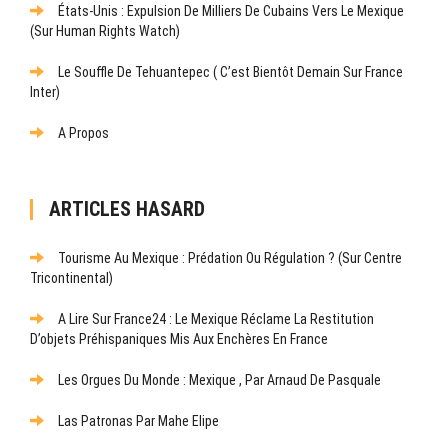
États-Unis : Expulsion De Milliers De Cubains Vers Le Mexique
(sur Human Rights Watch)
Le Souffle De Tehuantepec ( C’est Bientôt Demain Sur France
Inter)
A Propos
ARTICLES HASARD
Tourisme Au Mexique : Prédation Ou Régulation ? (Sur Centre
Tricontinental)
A Lire Sur France24 : Le Mexique Réclame La Restitution
D’objets Préhispaniques Mis Aux Enchères En France
Les Orgues Du Monde : Mexique , Par Arnaud De Pasquale
Las Patronas Par Mahe Elipe