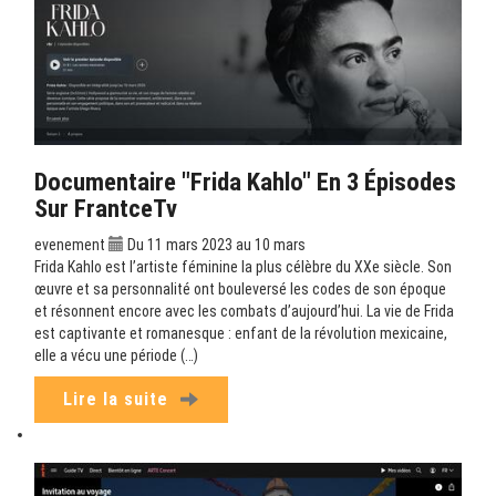
Documentaire "Frida Kahlo" En 3 Épisodes
Sur FrantceTv
evenement
Du 11 mars 2023 au 10 mars
Frida Kahlo est l’artiste féminine la plus célèbre du XXe siècle. Son
œuvre et sa personnalité ont bouleversé les codes de son époque
et résonnent encore avec les combats d’aujourd’hui. La vie de Frida
est captivante et romanesque : enfant de la révolution mexicaine,
elle a vécu une période (…)
Lire la suite