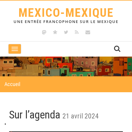
MEXICO-MEXIQUE
UNE ENTRÉE FRANCOPHONE SUR LE MEXIQUE
Toggle
navigation
Accueil
Sur l’agenda
21 avril 2024