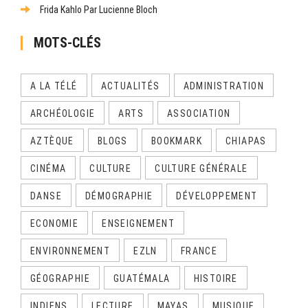
Frida Kahlo Par Lucienne Bloch
MOTS-CLÉS
A LA TÉLÉ
ACTUALITÉS
ADMINISTRATION
ARCHÉOLOGIE
ARTS
ASSOCIATION
AZTÈQUE
BLOGS
BOOKMARK
CHIAPAS
CINÉMA
CULTURE
CULTURE GÉNÉRALE
DANSE
DÉMOGRAPHIE
DÉVELOPPEMENT
ECONOMIE
ENSEIGNEMENT
ENVIRONNEMENT
EZLN
FRANCE
GÉOGRAPHIE
GUATÉMALA
HISTOIRE
INDIENS
LECTURE
MAYAS
MUSIQUE