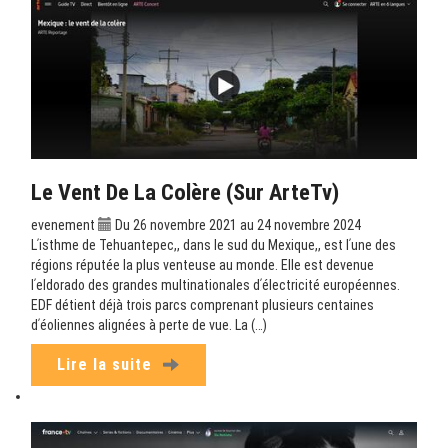
Le Vent De La Colère (sur ArteTv)
evenement
Du 26 novembre 2021 au 24 novembre 2024
Lʹisthme de Tehuantepec,, dans le sud du Mexique,, est lʹune des
régions réputée la plus venteuse au monde. Elle est devenue
lʹeldorado des grandes multinationales dʹélectricité européennes.
EDF détient déjà trois parcs comprenant plusieurs centaines
dʹéoliennes alignées à perte de vue. La (…)
Lire la suite