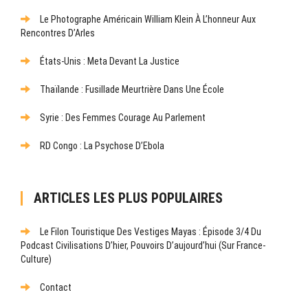
Le Photographe Américain William Klein À L’honneur Aux
Rencontres D’Arles
États-Unis : Meta Devant La Justice
Thaïlande : Fusillade Meurtrière Dans Une École
Syrie : Des Femmes Courage Au Parlement
RD Congo : La Psychose D’Ebola
ARTICLES LES PLUS POPULAIRES
Le Filon Touristique Des Vestiges Mayas : Épisode 3/4 Du
Podcast Civilisations D’hier, Pouvoirs D’aujourd’hui (sur France-
Culture)
Contact