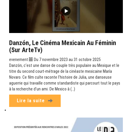
Danzón, Le Cinéma Mexicain Au Féminin
(sur ArteTv)
evenement
Du 7 novembre 2023 au 31 octobre 2025
Danzón, c’est une danse de couple très populaire au Mexique et le
titre du second court-métrage de la cinéaste mexicaine María
Novaro. Ce film culte raconte l’histoire de Julia, une danseuse
aguerrie qui travaille comme standardiste qui parcourt tout le pays
à la recherche d’un ami. De Mexico à (…)
Lire la suite