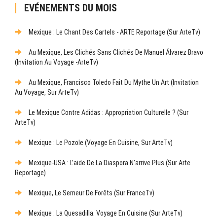
EVÉNEMENTS DU MOIS
Mexique : Le Chant Des Cartels - ARTE Reportage (sur ArteTv)
Au Mexique, Les Clichés Sans Clichés De Manuel Álvarez Bravo
(Invitation Au Voyage -ArteTv)
Au Mexique, Francisco Toledo Fait Du Mythe Un Art (Invitation
Au Voyage, Sur ArteTv)
Le Mexique Contre Adidas : Appropriation Culturelle ? (sur
ArteTv)
Mexique : Le Pozole (Voyage En Cuisine, Sur ArteTv)
Mexique-USA : L’aide De La Diaspora N’arrive Plus (sur Arte
Reportage)
Mexique, Le Semeur De Forêts (sur FranceTv)
Mexique : La Quesadilla. Voyage En Cuisine (sur ArteTv)