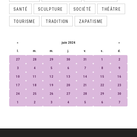
SANTÉ
SCULPTURE
SOCIÉTÉ
THÉÂTRE
TOURISME
TRADITION
ZAPATISME
CALENDRIER
«
juin 2024
»
l.
m.
m.
j.
v.
s.
d.
27
28
29
30
31
1
2
3
4
5
6
7
8
9
10
11
12
13
14
15
16
17
18
19
20
21
22
23
24
25
26
27
28
29
30
1
2
3
4
5
6
7