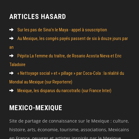
ARTICLES HASARD
Sur les pas de Sina’n le Maya - appel à souscription
Au Mexique, les congés payés passent de six à douze jours par
an
Pépita La femme du traître, de Rosario Acosta Nieva et Eric
Taladoire
« Nettoyage social » et « pillage » par Coca-Cola : la réalité du
Mondial au Mexique (sur Reporterre)
Mexique, les disparus du narcotrafic (sur France Inter)
MEXICO-MEXIQUE
Site de partage de connaissance sur le Mexique : culture,
histoire, arts, économie, tourisme, associations, Mexicains
en France, oeuvres et artistes inspirés par le Mexique,