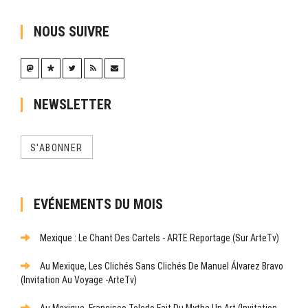
NOUS SUIVRE
NEWSLETTER
S'ABONNER
EVÉNEMENTS DU MOIS
Mexique : Le Chant Des Cartels - ARTE Reportage (sur ArteTv)
Au Mexique, Les Clichés Sans Clichés De Manuel Álvarez Bravo
(Invitation Au Voyage -ArteTv)
Au Mexique, Francisco Toledo Fait Du Mythe Un Art (Invitation