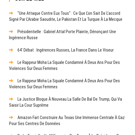
"Une Attaque Contre Eux Tous" : Ce Que L’on Sait De L’accord
Signé Par L’Arabie Saoudite, Le Pakistan Et La Turquie À La Mecque
Présidentielle : Gabriel Attal Porte Plainte, Dénonçant Une
Ingérence Russe
64’ Débat : Ingérences Russes, La France Dans Le Viseur
Le Rappeur Moha La Squale Condamné À Deux Ans Pour Des
Violences Sur Deux Femmes
Le Rappeur Moha La Squale Condamné À Deux Ans Pour Des
Violences Sur Deux Femmes
La Justice Bloque À Nouveau La Salle De Bal De Trump, Qui Va
Saisir La Cour Suprême
Amazon Fait Construire Au Texas Une Immense Centrale À Gaz
Pour Ses Centres De Données