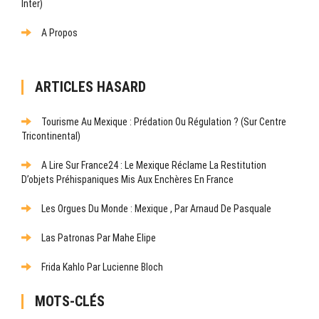
Inter)
A Propos
ARTICLES HASARD
Tourisme Au Mexique : Prédation Ou Régulation ? (Sur Centre
Tricontinental)
A Lire Sur France24 : Le Mexique Réclame La Restitution
D’objets Préhispaniques Mis Aux Enchères En France
Les Orgues Du Monde : Mexique , Par Arnaud De Pasquale
Las Patronas Par Mahe Elipe
Frida Kahlo Par Lucienne Bloch
MOTS-CLÉS