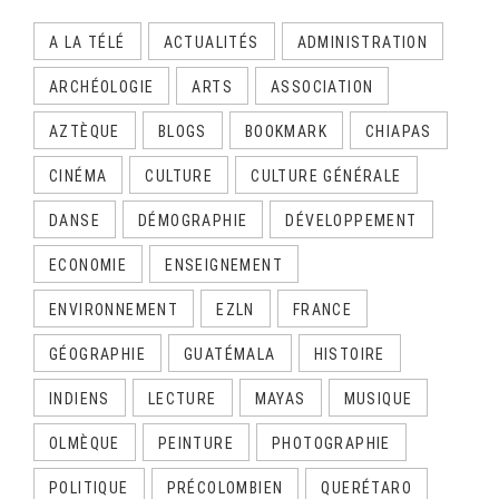
A LA TÉLÉ
ACTUALITÉS
ADMINISTRATION
ARCHÉOLOGIE
ARTS
ASSOCIATION
AZTÈQUE
BLOGS
BOOKMARK
CHIAPAS
CINÉMA
CULTURE
CULTURE GÉNÉRALE
DANSE
DÉMOGRAPHIE
DÉVELOPPEMENT
ECONOMIE
ENSEIGNEMENT
ENVIRONNEMENT
EZLN
FRANCE
GÉOGRAPHIE
GUATÉMALA
HISTOIRE
INDIENS
LECTURE
MAYAS
MUSIQUE
OLMÈQUE
PEINTURE
PHOTOGRAPHIE
POLITIQUE
PRÉCOLOMBIEN
QUERÉTARO