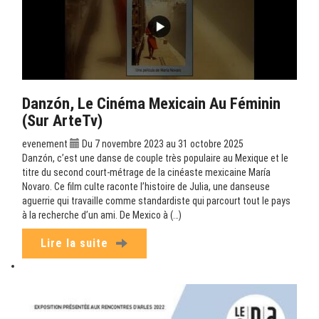
Danzón, Le Cinéma Mexicain Au Féminin
(sur ArteTv)
evenement
Du 7 novembre 2023 au 31 octobre 2025
Danzón, c’est une danse de couple très populaire au Mexique et le
titre du second court-métrage de la cinéaste mexicaine María
Novaro. Ce film culte raconte l’histoire de Julia, une danseuse
aguerrie qui travaille comme standardiste qui parcourt tout le pays
à la recherche d’un ami. De Mexico à (…)
Lire la suite