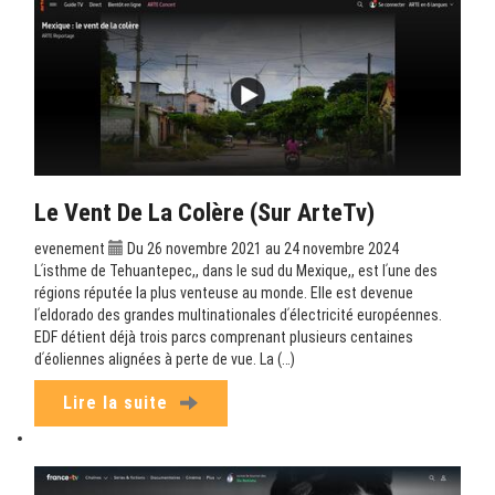
Le Vent De La Colère (sur ArteTv)
evenement
Du 26 novembre 2021 au 24 novembre 2024
Lʹisthme de Tehuantepec,, dans le sud du Mexique,, est lʹune des
régions réputée la plus venteuse au monde. Elle est devenue
lʹeldorado des grandes multinationales dʹélectricité européennes.
EDF détient déjà trois parcs comprenant plusieurs centaines
dʹéoliennes alignées à perte de vue. La (…)
Lire la suite