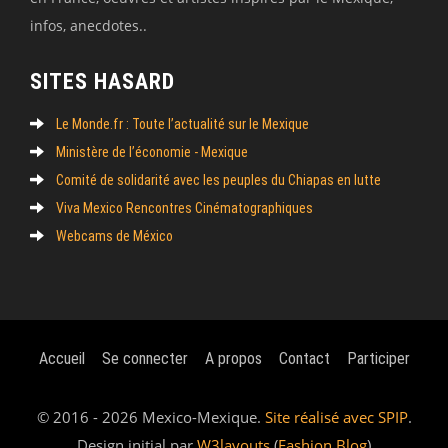
infos, anecdotes..
SITES HASARD
Le Monde.fr : Toute l’actualité sur le Mexique
Ministère de l’économie - Mexique
Comité de solidarité avec les peuples du Chiapas en lutte
Viva Mexico Rencontres Cinématographiques
Webcams de México
Accueil
Se connecter
A propos
Contact
Participer
© 2016 - 2026 Mexico-Mexique.
Site réalisé avec SPIP
.
Design initial par
W3layouts
(
Fashion Blog
)