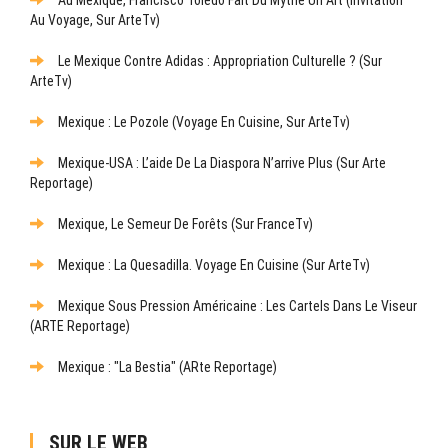
Au Voyage, Sur ArteTv)
Le Mexique Contre Adidas : Appropriation Culturelle ? (sur
ArteTv)
Mexique : Le Pozole (Voyage En Cuisine, Sur ArteTv)
Mexique-USA : L’aide De La Diaspora N’arrive Plus (sur Arte
Reportage)
Mexique, Le Semeur De Forêts (sur FranceTv)
Mexique : La Quesadilla. Voyage En Cuisine (sur ArteTv)
Mexique Sous Pression Américaine : Les Cartels Dans Le Viseur
(ARTE Reportage)
Mexique : "La Bestia" (ARte Reportage)
SUR LE WEB