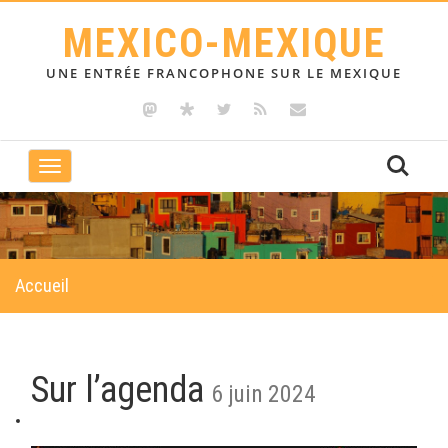
MEXICO-MEXIQUE
UNE ENTRÉE FRANCOPHONE SUR LE MEXIQUE
Toggle
navigation
Accueil
Sur l’agenda
6 juin 2024