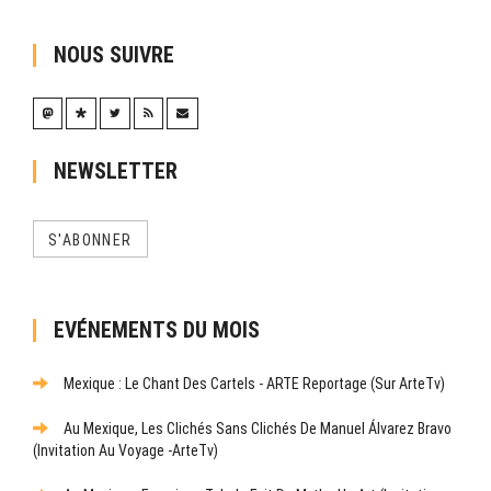
NOUS SUIVRE
NEWSLETTER
S'ABONNER
EVÉNEMENTS DU MOIS
Mexique : Le Chant Des Cartels - ARTE Reportage (sur ArteTv)
Au Mexique, Les Clichés Sans Clichés De Manuel Álvarez Bravo
(Invitation Au Voyage -ArteTv)