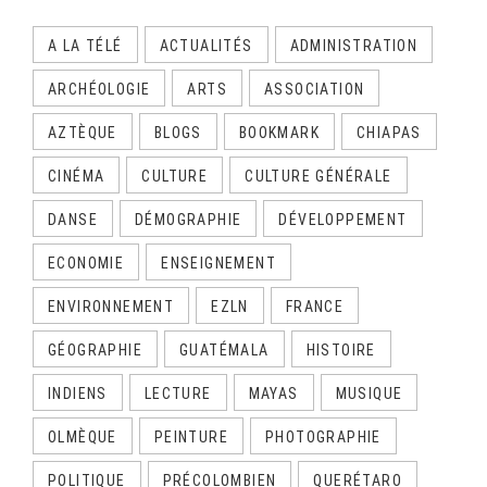
A LA TÉLÉ
ACTUALITÉS
ADMINISTRATION
ARCHÉOLOGIE
ARTS
ASSOCIATION
AZTÈQUE
BLOGS
BOOKMARK
CHIAPAS
CINÉMA
CULTURE
CULTURE GÉNÉRALE
DANSE
DÉMOGRAPHIE
DÉVELOPPEMENT
ECONOMIE
ENSEIGNEMENT
ENVIRONNEMENT
EZLN
FRANCE
GÉOGRAPHIE
GUATÉMALA
HISTOIRE
INDIENS
LECTURE
MAYAS
MUSIQUE
OLMÈQUE
PEINTURE
PHOTOGRAPHIE
POLITIQUE
PRÉCOLOMBIEN
QUERÉTARO