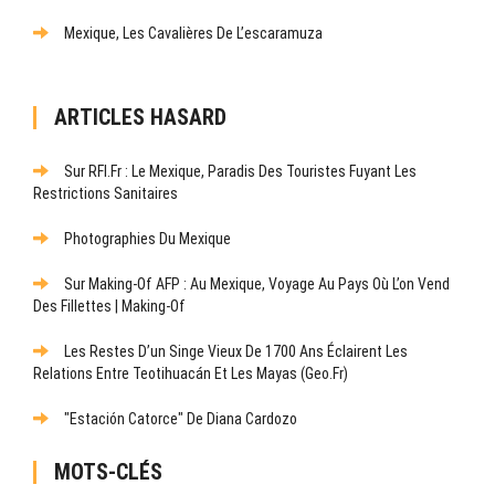
Mexique, Les Cavalières De L’escaramuza
ARTICLES HASARD
Sur RFI.fr : Le Mexique, Paradis Des Touristes Fuyant Les
Restrictions Sanitaires
Photographies Du Mexique
Sur Making-Of AFP : Au Mexique, Voyage Au Pays Où L’on Vend
Des Fillettes | Making-Of
Les Restes D’un Singe Vieux De 1700 Ans Éclairent Les
Relations Entre Teotihuacán Et Les Mayas (Geo.fr)
"Estación Catorce" De Diana Cardozo
MOTS-CLÉS