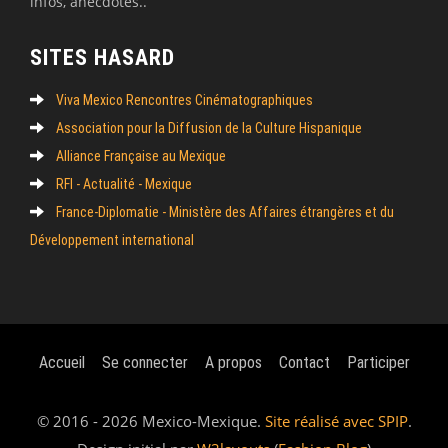
infos, anecdotes..
SITES HASARD
Viva Mexico Rencontres Cinématographiques
Association pour la Diffusion de la Culture Hispanique
Alliance Française au Mexique
RFI - Actualité - Mexique
France-Diplomatie - Ministère des Affaires étrangères et du
Développement international
Accueil
Se connecter
A propos
Contact
Participer
© 2016 - 2026 Mexico-Mexique.
Site réalisé avec SPIP
.