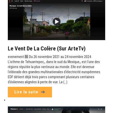
Le Vent De La Colère (sur ArteTv)
evenement
Du 26 novembre 2021 au 24 novembre 2024
Lʹisthme de Tehuantepec,, dans le sud du Mexique,, est lʹune des
régions réputée la plus venteuse au monde. Elle est devenue
lʹeldorado des grandes multinationales dʹélectricité européennes.
EDF détient déjà trois parcs comprenant plusieurs centaines
dʹéoliennes alignées à perte de vue. La (…)
Lire la suite