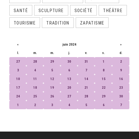
SANTÉ
SCULPTURE
SOCIÉTÉ
THÉÂTRE
TOURISME
TRADITION
ZAPATISME
CALENDRIER
«
juin 2024
»
l.
m.
m.
j.
v.
s.
d.
27
28
29
30
31
1
2
3
4
5
6
7
8
9
10
11
12
13
14
15
16
17
18
19
20
21
22
23
24
25
26
27
28
29
30
1
2
3
4
5
6
7