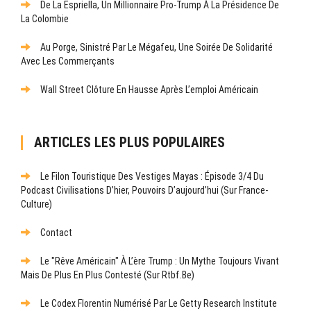
De La Espriella, Un Millionnaire Pro-Trump À La Présidence De
La Colombie
Au Porge, Sinistré Par Le Mégafeu, Une Soirée De Solidarité
Avec Les Commerçants
Wall Street Clôture En Hausse Après L’emploi Américain
ARTICLES LES PLUS POPULAIRES
Le Filon Touristique Des Vestiges Mayas : Épisode 3/4 Du
Podcast Civilisations D’hier, Pouvoirs D’aujourd’hui (sur France-
Culture)
Contact
Le "rêve Américain" À L’ère Trump : Un Mythe Toujours Vivant
Mais De Plus En Plus Contesté (sur Rtbf.be)
Le Codex Florentin Numérisé Par Le Getty Research Institute