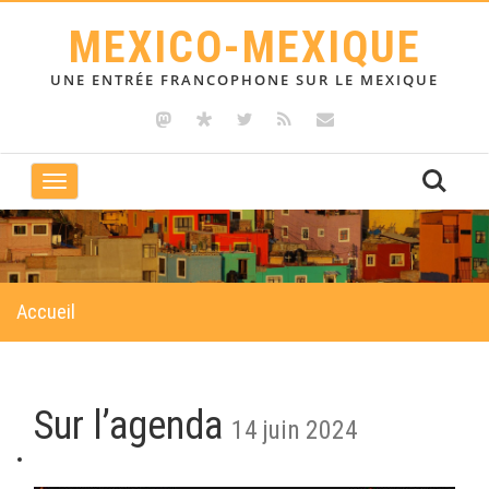
MEXICO-MEXIQUE
UNE ENTRÉE FRANCOPHONE SUR LE MEXIQUE
Toggle
navigation
Accueil
Sur l’agenda
14 juin 2024