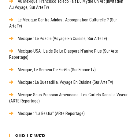
Au Mexique, Francisco Toledo Fait Du Mythe Un Art (Invitation
Au Voyage, Sur ArteTv)
Le Mexique Contre Adidas : Appropriation Culturelle ? (sur
ArteTv)
Mexique : Le Pozole (Voyage En Cuisine, Sur ArteTv)
Mexique-USA : L’aide De La Diaspora N’arrive Plus (sur Arte
Reportage)
Mexique, Le Semeur De Forêts (sur FranceTv)
Mexique : La Quesadilla. Voyage En Cuisine (sur ArteTv)
Mexique Sous Pression Américaine : Les Cartels Dans Le Viseur
(ARTE Reportage)
Mexique : "La Bestia" (ARte Reportage)
SUR LE WEB