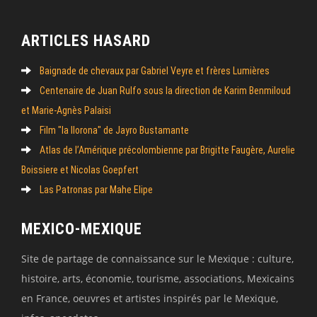
ARTICLES HASARD
Baignade de chevaux par Gabriel Veyre et frères Lumières
Centenaire de Juan Rulfo sous la direction de Karim Benmiloud
et Marie-Agnès Palaisi
Film "la llorona" de Jayro Bustamante
Atlas de l’Amérique précolombienne par Brigitte Faugère, Aurelie
Boissiere et Nicolas Goepfert
Las Patronas par Mahe Elipe
MEXICO-MEXIQUE
Site de partage de connaissance sur le Mexique : culture,
histoire, arts, économie, tourisme, associations, Mexicains
en France, oeuvres et artistes inspirés par le Mexique,