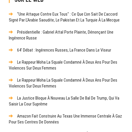
"Une Attaque Contre Eux Tous" : Ce Que L’on Sait De L’accord
Signé Par L’Arabie Saoudite, Le Pakistan Et La Turquie À La Mecque
Présidentielle : Gabriel Attal Porte Plainte, Dénonçant Une
Ingérence Russe
64’ Débat : Ingérences Russes, La France Dans Le Viseur
Le Rappeur Moha La Squale Condamné À Deux Ans Pour Des
Violences Sur Deux Femmes
Le Rappeur Moha La Squale Condamné À Deux Ans Pour Des
Violences Sur Deux Femmes
La Justice Bloque À Nouveau La Salle De Bal De Trump, Qui Va
Saisir La Cour Suprême
Amazon Fait Construire Au Texas Une Immense Centrale À Gaz
Pour Ses Centres De Données