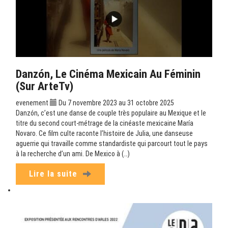
Danzón, Le Cinéma Mexicain Au Féminin
(sur ArteTv)
evenement
Du 7 novembre 2023 au 31 octobre 2025
Danzón, c’est une danse de couple très populaire au Mexique et le
titre du second court-métrage de la cinéaste mexicaine María
Novaro. Ce film culte raconte l’histoire de Julia, une danseuse
aguerrie qui travaille comme standardiste qui parcourt tout le pays
à la recherche d’un ami. De Mexico à (…)
Lire la suite