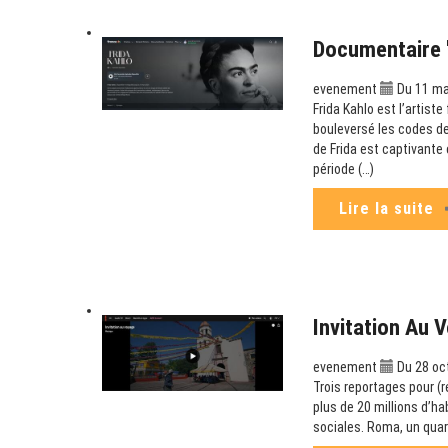
Documentaire "
evenement
Du 11 ma
Frida Kahlo est l’artist
bouleversé les codes de
de Frida est captivante 
période (…)
Lire la suite
Invitation Au 
evenement
Du 28 oct
Trois reportages pour (
plus de 20 millions d’ha
sociales. Roma, un quar