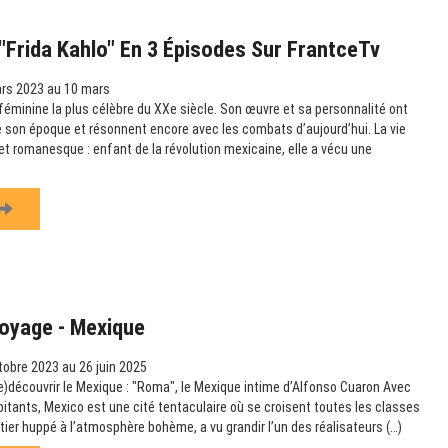
Frida Kahlo" En 3 Épisodes Sur FrantceTv
rs 2023 au 10 mars
e féminine la plus célèbre du XXe siècle. Son œuvre et sa personnalité ont
 son époque et résonnent encore avec les combats d’aujourd’hui. La vie
et romanesque : enfant de la révolution mexicaine, elle a vécu une
Voyage - Mexique
obre 2023 au 26 juin 2025
re)découvrir le Mexique : "Roma", le Mexique intime d’Alfonso Cuaron Avec
bitants, Mexico est une cité tentaculaire où se croisent toutes les classes
tier huppé à l’atmosphère bohème, a vu grandir l’un des réalisateurs (…)