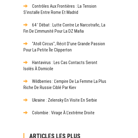
Contrôles Aux Frontières : La Tension
S’installe Entre Rome Et Madrid
64 ’ Débat : Lutte Contre Le Narcotrafic, La
Fin De L’immunité Pour La DZ Mafia
"Atoll Circus", Récit D’une Grande Passion
Pour La Petite Île Clipperton
Hantavirus : Les Cas Contacts Seront
Isolés À Domicile
Wildberries : L’empire De La Femme La Plus
Riche De Russie Ciblé Par Kiev
Ukraine : Zelensky En Visite En Serbie
Colombie : Virage À L’extrême Droite
ARTICLES LES PLUS