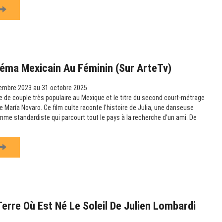
éma Mexicain Au Féminin (sur ArteTv)
embre 2023 au 31 octobre 2025
 de couple très populaire au Mexique et le titre du second court-métrage
 María Novaro. Ce film culte raconte l’histoire de Julia, une danseuse
omme standardiste qui parcourt tout le pays à la recherche d’un ami. De
Terre Où Est Né Le Soleil De Julien Lombardi