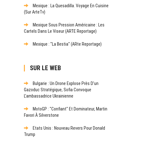
Mexique : La Quesadilla. Voyage En Cuisine
(sur ArteTv)
Mexique Sous Pression Américaine : Les
Cartels Dans Le Viseur (ARTE Reportage)
Mexique : "La Bestia" (ARte Reportage)
SUR LE WEB
Bulgarie : Un Drone Explose Près D’un
Gazoduc Stratégique, Sofia Convoque
L’ambassadrice Ukrainienne
MotoGP : "Confiant" Et Dominateur, Martin
Favori À Silverstone
Etats Unis : Nouveau Revers Pour Donald
Trump