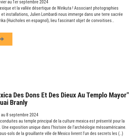
vier au 1er septembre 2024
exique et la vallée désertique de Wirikuta ! Associant photographies
et installations, Julien Lombardi nous immerge dans une terre sacrée
rika (Huicholes en espagnol), lieu fascinant objet de convoitises…
exica Des Dons Et Des Dieux Au Templo Mayor"
uai Branly
l au 8 septembre 2024
 conduites au temple principal de la culture mexica est présenté pour la
. Une exposition unique dans l’histoire de l’archéologie mésoaméricaine.
ous-sols de la grouillante ville de Mexico livrent l’un des secrets les (…)