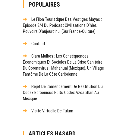
POPULAIRES
Le Filon Touristique Des Vestiges Mayas :
Épisode 3/4 Du Podcast Civilisations D’hier,
Pouvoirs D’aujourd’hui (sur France-Culture)
Contact
Clara Malbos : Les Conséquences
Économiques Et Sociales De La Crise Sanitaire
Du Coronavirus : Mahahual (Mexique), Un Village
Fantôme De La Côte Caribéenne
Rejet De L’amendement De Restitution Du
Codex Borbonicus Et Du Codex Azcatitlan Au
Mexique
Visite Virtuelle De Tulum
ARTICLES HASARD