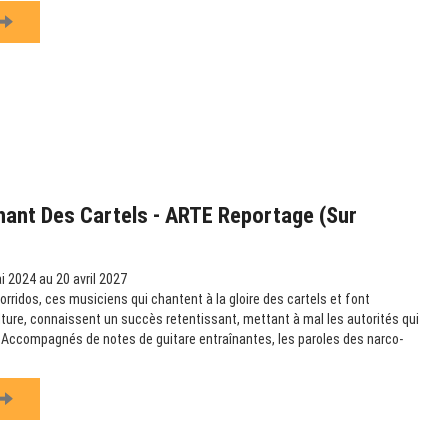
hant Des Cartels - ARTE Reportage (sur
 2024 au 20 avril 2027
rridos, ces musiciens qui chantent à la gloire des cartels et font
ulture, connaissent un succès retentissant, mettant à mal les autorités qui
e. Accompagnés de notes de guitare entraînantes, les paroles des narco-