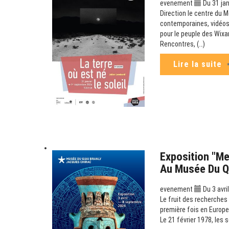
evenement
Du 31 jan
Direction le centre du M
contemporaines, vidéos 
pour le peuple des Wixa
Rencontres, (…)
Lire la suite
Exposition "M
Au Musée Du Q
evenement
Du 3 avri
Le fruit des recherches
première fois en Europe
Le 21 février 1978, les s