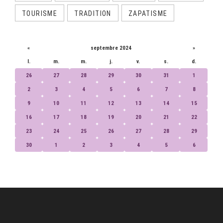
TOURISME
TRADITION
ZAPATISME
CALENDRIER
«
septembre 2024
»
l.
m.
m.
j.
v.
s.
d.
26
27
28
29
30
31
1
2
3
4
5
6
7
8
9
10
11
12
13
14
15
16
17
18
19
20
21
22
23
24
25
26
27
28
29
30
1
2
3
4
5
6