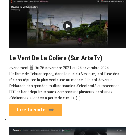
Le Vent De La Colère (sur ArteTv)
evenement
Du 26 novembre 2021 au 24 novembre 2024
Lʹisthme de Tehuantepec,, dans le sud du Mexique,, est lʹune des
régions réputée la plus venteuse au monde. Elle est devenue
lʹeldorado des grandes multinationales dʹélectricité européennes.
EDF détient déjà trois parcs comprenant plusieurs centaines
dʹéoliennes alignées à perte de vue. La (…)
Lire la suite