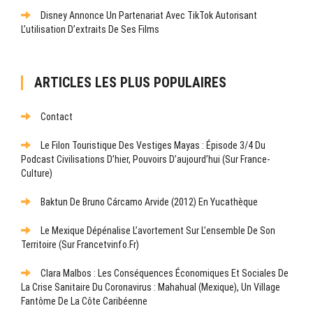
Disney Annonce Un Partenariat Avec TikTok Autorisant
L’utilisation D’extraits De Ses Films
ARTICLES LES PLUS POPULAIRES
Contact
Le Filon Touristique Des Vestiges Mayas : Épisode 3/4 Du
Podcast Civilisations D’hier, Pouvoirs D’aujourd’hui (sur France-
Culture)
Baktun De Bruno Cárcamo Arvide (2012) En Yucathèque
Le Mexique Dépénalise L’avortement Sur L’ensemble De Son
Territoire (sur Francetvinfo.fr)
Clara Malbos : Les Conséquences Économiques Et Sociales De
La Crise Sanitaire Du Coronavirus : Mahahual (Mexique), Un Village
Fantôme De La Côte Caribéenne