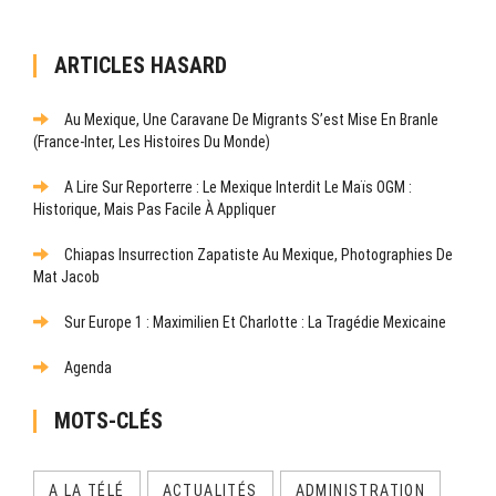
ARTICLES HASARD
Au Mexique, Une Caravane De Migrants S’est Mise En Branle
(France-Inter, Les Histoires Du Monde)
A Lire Sur Reporterre : Le Mexique Interdit Le Maïs OGM :
Historique, Mais Pas Facile À Appliquer
Chiapas Insurrection Zapatiste Au Mexique, Photographies De
Mat Jacob
Sur Europe 1 : Maximilien Et Charlotte : La Tragédie Mexicaine
Agenda
MOTS-CLÉS
A LA TÉLÉ
ACTUALITÉS
ADMINISTRATION