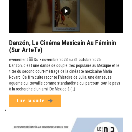
Danzón, Le Cinéma Mexicain Au Féminin
(sur ArteTv)
evenement
Du 7 novembre 2023 au 31 octobre 2025
Danzón, c’est une danse de couple très populaire au Mexique et le
titre du second court-métrage de la cinéaste mexicaine María
Novaro. Ce film culte raconte l’histoire de Julia, une danseuse
aguerrie qui travaille comme standardiste qui parcourt tout le pays
à la recherche d’un ami. De Mexico à (…)
Lire la suite