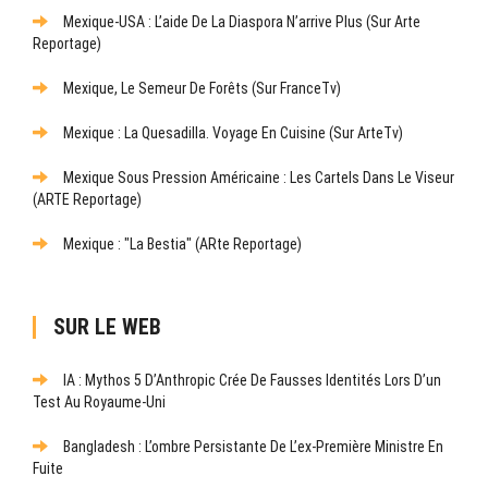
Mexique-USA : L’aide De La Diaspora N’arrive Plus (sur Arte
Reportage)
Mexique, Le Semeur De Forêts (sur FranceTv)
Mexique : La Quesadilla. Voyage En Cuisine (sur ArteTv)
Mexique Sous Pression Américaine : Les Cartels Dans Le Viseur
(ARTE Reportage)
Mexique : "La Bestia" (ARte Reportage)
SUR LE WEB
IA : Mythos 5 D’Anthropic Crée De Fausses Identités Lors D’un
Test Au Royaume-Uni
Bangladesh : L’ombre Persistante De L’ex-Première Ministre En
Fuite