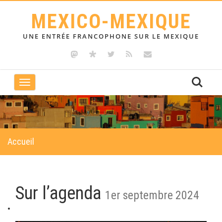
MEXICO-MEXIQUE
UNE ENTRÉE FRANCOPHONE SUR LE MEXIQUE
Toggle
navigation
Accueil
Sur l’agenda
1er septembre 2024