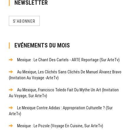
NEWSLETTER
S'ABONNER
EVÉNEMENTS DU MOIS
Mexique : Le Chant Des Cartels - ARTE Reportage (sur ArteTv)
Au Mexique, Les Clichés Sans Clichés De Manuel Álvarez Bravo
(Invitation Au Voyage -ArteTv)
Au Mexique, Francisco Toledo Fait Du Mythe Un Art (Invitation
Au Voyage, Sur ArteTv)
Le Mexique Contre Adidas : Appropriation Culturelle ? (sur
ArteTv)
Mexique : Le Pozole (Voyage En Cuisine, Sur ArteTv)