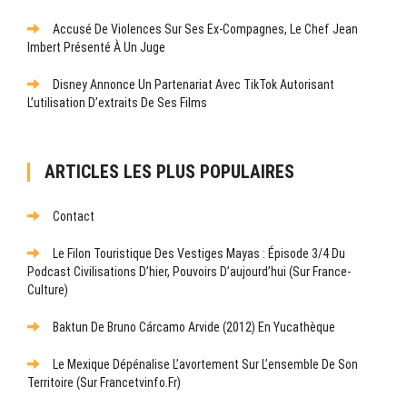
Accusé De Violences Sur Ses Ex-Compagnes, Le Chef Jean
Imbert Présenté À Un Juge
Disney Annonce Un Partenariat Avec TikTok Autorisant
L’utilisation D’extraits De Ses Films
ARTICLES LES PLUS POPULAIRES
Contact
Le Filon Touristique Des Vestiges Mayas : Épisode 3/4 Du
Podcast Civilisations D’hier, Pouvoirs D’aujourd’hui (sur France-
Culture)
Baktun De Bruno Cárcamo Arvide (2012) En Yucathèque
Le Mexique Dépénalise L’avortement Sur L’ensemble De Son
Territoire (sur Francetvinfo.fr)