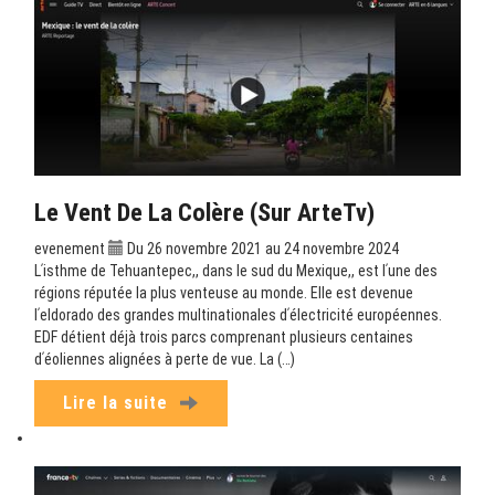
Le Vent De La Colère (sur ArteTv)
evenement
Du 26 novembre 2021 au 24 novembre 2024
Lʹisthme de Tehuantepec,, dans le sud du Mexique,, est lʹune des
régions réputée la plus venteuse au monde. Elle est devenue
lʹeldorado des grandes multinationales dʹélectricité européennes.
EDF détient déjà trois parcs comprenant plusieurs centaines
dʹéoliennes alignées à perte de vue. La (…)
Lire la suite