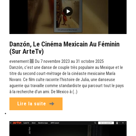
Danzón, Le Cinéma Mexicain Au Féminin
(sur ArteTv)
evenement
Du 7 novembre 2023 au 31 octobre 2025
Danzón, c’est une danse de couple très populaire au Mexique et le
titre du second court-métrage de la cinéaste mexicaine María
Novaro. Ce film culte raconte l’histoire de Julia, une danseuse
aguerrie qui travaille comme standardiste qui parcourt tout le pays
à la recherche d’un ami. De Mexico à (…)
Lire la suite