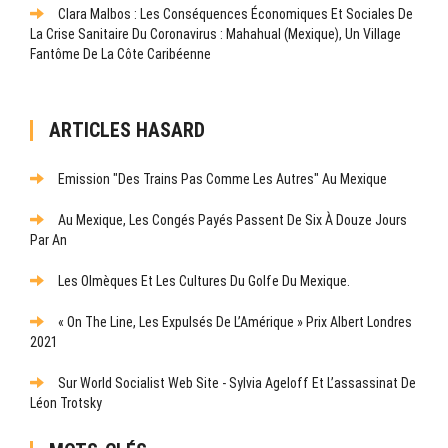
Clara Malbos : Les Conséquences Économiques Et Sociales De
La Crise Sanitaire Du Coronavirus : Mahahual (Mexique), Un Village
Fantôme De La Côte Caribéenne
ARTICLES HASARD
Emission "Des Trains Pas Comme Les Autres" Au Mexique
Au Mexique, Les Congés Payés Passent De Six À Douze Jours
Par An
Les Olmèques Et Les Cultures Du Golfe Du Mexique.
« On The Line, Les Expulsés De L’Amérique » Prix Albert Londres
2021
Sur World Socialist Web Site - Sylvia Ageloff Et L’assassinat De
Léon Trotsky