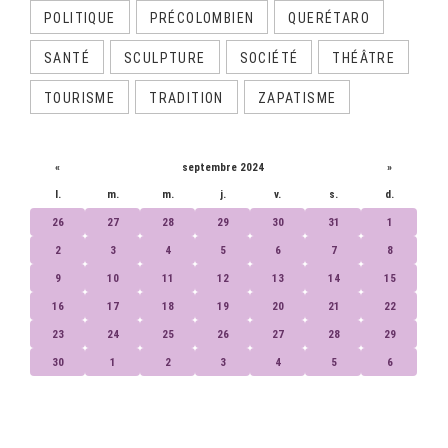
POLITIQUE
PRÉCOLOMBIEN
QUERÉTARO
SANTÉ
SCULPTURE
SOCIÉTÉ
THÉÂTRE
TOURISME
TRADITION
ZAPATISME
CALENDRIER
«
septembre 2024
»
l.
m.
m.
j.
v.
s.
d.
26
27
28
29
30
31
1
2
3
4
5
6
7
8
9
10
11
12
13
14
15
16
17
18
19
20
21
22
23
24
25
26
27
28
29
30
1
2
3
4
5
6