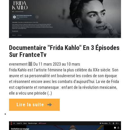
Documentaire "Frida Kahlo" En 3 Épisodes
Sur FrantceTv
evenement
Du 11 mars 2023 au 10 mars
Frida Kahlo est l’artiste féminine la plus célèbre du XXe siècle. Son
œuvre et sa personnalité ont bouleversé les codes de son époque
et résonnent encore avec les combats d’aujourd’hui. La vie de Frida
est captivante et romanesque : enfant de la révolution mexicaine,
elle a vécu une période (…)
Lire la suite