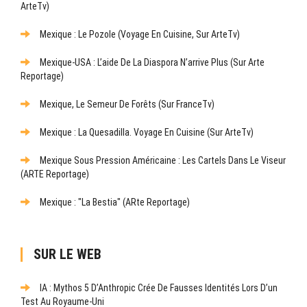
ArteTv)
Mexique : Le Pozole (Voyage En Cuisine, Sur ArteTv)
Mexique-USA : L’aide De La Diaspora N’arrive Plus (sur Arte
Reportage)
Mexique, Le Semeur De Forêts (sur FranceTv)
Mexique : La Quesadilla. Voyage En Cuisine (sur ArteTv)
Mexique Sous Pression Américaine : Les Cartels Dans Le Viseur
(ARTE Reportage)
Mexique : "La Bestia" (ARte Reportage)
SUR LE WEB
IA : Mythos 5 D’Anthropic Crée De Fausses Identités Lors D’un
Test Au Royaume-Uni