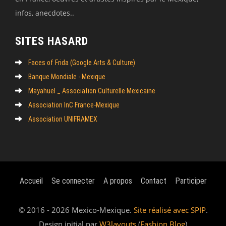
infos, anecdotes..
SITES HASARD
Faces of Frida (Google Arts & Culture)
Banque Mondiale - Mexique
Mayahuel _ Association Culturelle Mexicaine
Association InC France-Mexique
Association UNIFRAMEX
Accueil
Se connecter
A propos
Contact
Participer
© 2016 - 2026 Mexico-Mexique.
Site réalisé avec SPIP
.
Design initial par
W3layouts
(
Fashion Blog
)