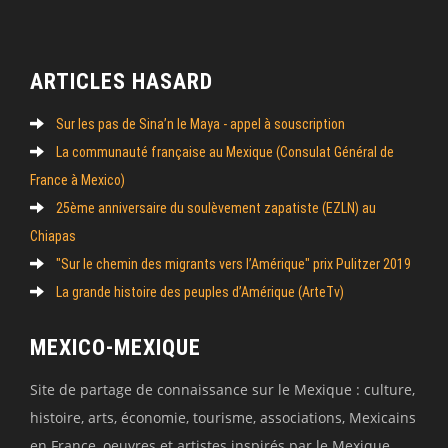
ARTICLES HASARD
Sur les pas de Sina’n le Maya - appel à souscription
La communauté française au Mexique (Consulat Général de
France à Mexico)
25ème anniversaire du soulèvement zapatiste (EZLN) au
Chiapas
"Sur le chemin des migrants vers l’Amérique" prix Pulitzer 2019
La grande histoire des peuples d’Amérique (ArteTv)
MEXICO-MEXIQUE
Site de partage de connaissance sur le Mexique : culture,
histoire, arts, économie, tourisme, associations, Mexicains
en France, oeuvres et artistes inspirés par le Mexique,