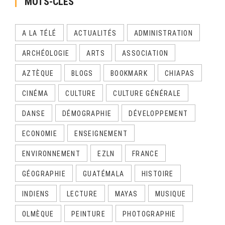
MOTS-CLÉS
A LA TÉLÉ
ACTUALITÉS
ADMINISTRATION
ARCHÉOLOGIE
ARTS
ASSOCIATION
AZTÈQUE
BLOGS
BOOKMARK
CHIAPAS
CINÉMA
CULTURE
CULTURE GÉNÉRALE
DANSE
DÉMOGRAPHIE
DÉVELOPPEMENT
ECONOMIE
ENSEIGNEMENT
ENVIRONNEMENT
EZLN
FRANCE
GÉOGRAPHIE
GUATÉMALA
HISTOIRE
INDIENS
LECTURE
MAYAS
MUSIQUE
OLMÈQUE
PEINTURE
PHOTOGRAPHIE