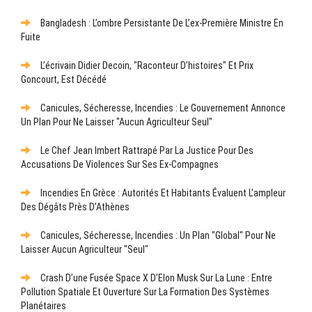
Bangladesh : L’ombre Persistante De L’ex-Première Ministre En
Fuite
L’écrivain Didier Decoin, "raconteur D’histoires" Et Prix
Goncourt, Est Décédé
Canicules, Sécheresse, Incendies : Le Gouvernement Annonce
Un Plan Pour Ne Laisser "aucun Agriculteur Seul"
Le Chef Jean Imbert Rattrapé Par La Justice Pour Des
Accusations De Violences Sur Ses Ex-Compagnes
Incendies En Grèce : Autorités Et Habitants Évaluent L’ampleur
Des Dégâts Près D’Athènes
Canicules, Sécheresse, Incendies : Un Plan "global" Pour Ne
Laisser Aucun Agriculteur "seul"
Crash D’une Fusée Space X D’Elon Musk Sur La Lune : Entre
Pollution Spatiale Et Ouverture Sur La Formation Des Systèmes
Planétaires