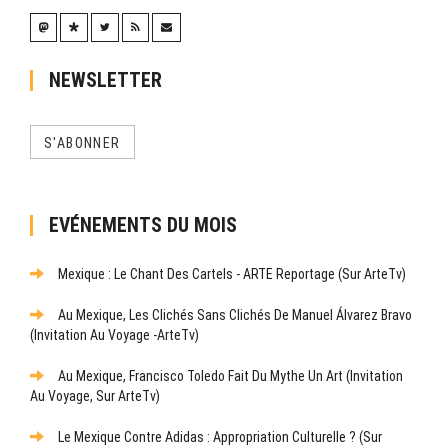
NEWSLETTER
S'ABONNER
EVÉNEMENTS DU MOIS
Mexique : Le Chant Des Cartels - ARTE Reportage (sur ArteTv)
Au Mexique, Les Clichés Sans Clichés De Manuel Álvarez Bravo
(Invitation Au Voyage -ArteTv)
Au Mexique, Francisco Toledo Fait Du Mythe Un Art (Invitation
Au Voyage, Sur ArteTv)
Le Mexique Contre Adidas : Appropriation Culturelle ? (sur