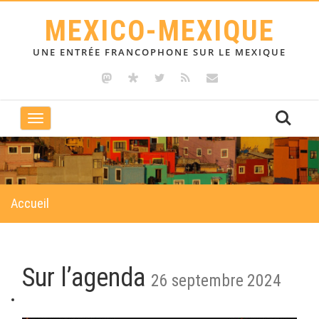
MEXICO-MEXIQUE
UNE ENTRÉE FRANCOPHONE SUR LE MEXIQUE
Toggle
navigation
Accueil
Sur l’agenda
26 septembre 2024