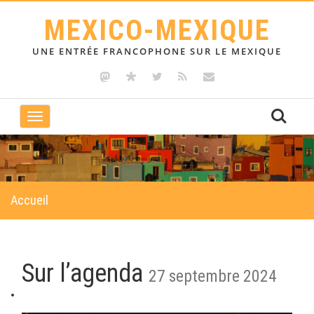
MEXICO-MEXIQUE
UNE ENTRÉE FRANCOPHONE SUR LE MEXIQUE
Toggle
navigation
Accueil
Sur l’agenda
27 septembre 2024