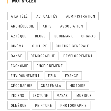
MOTS-CLÉS
A LA TÉLÉ
ACTUALITÉS
ADMINISTRATION
ARCHÉOLOGIE
ARTS
ASSOCIATION
AZTÈQUE
BLOGS
BOOKMARK
CHIAPAS
CINÉMA
CULTURE
CULTURE GÉNÉRALE
DANSE
DÉMOGRAPHIE
DÉVELOPPEMENT
ECONOMIE
ENSEIGNEMENT
ENVIRONNEMENT
EZLN
FRANCE
GÉOGRAPHIE
GUATÉMALA
HISTOIRE
INDIENS
LECTURE
MAYAS
MUSIQUE
OLMÈQUE
PEINTURE
PHOTOGRAPHIE