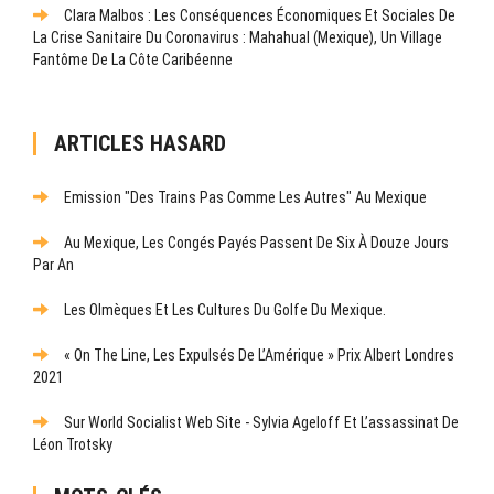
Clara Malbos : Les Conséquences Économiques Et Sociales De
La Crise Sanitaire Du Coronavirus : Mahahual (Mexique), Un Village
Fantôme De La Côte Caribéenne
ARTICLES HASARD
Emission "Des Trains Pas Comme Les Autres" Au Mexique
Au Mexique, Les Congés Payés Passent De Six À Douze Jours
Par An
Les Olmèques Et Les Cultures Du Golfe Du Mexique.
« On The Line, Les Expulsés De L’Amérique » Prix Albert Londres
2021
Sur World Socialist Web Site - Sylvia Ageloff Et L’assassinat De
Léon Trotsky