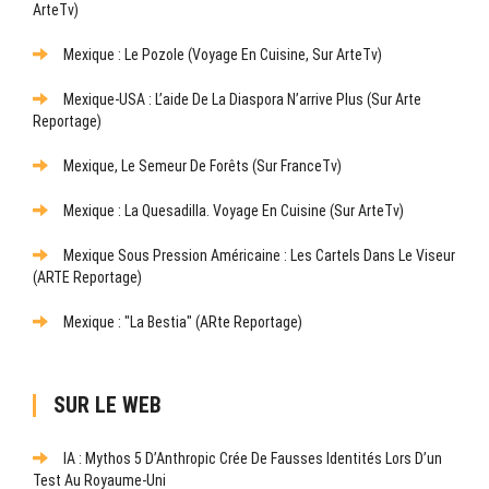
ArteTv)
Mexique : Le Pozole (Voyage En Cuisine, Sur ArteTv)
Mexique-USA : L’aide De La Diaspora N’arrive Plus (sur Arte
Reportage)
Mexique, Le Semeur De Forêts (sur FranceTv)
Mexique : La Quesadilla. Voyage En Cuisine (sur ArteTv)
Mexique Sous Pression Américaine : Les Cartels Dans Le Viseur
(ARTE Reportage)
Mexique : "La Bestia" (ARte Reportage)
SUR LE WEB
IA : Mythos 5 D’Anthropic Crée De Fausses Identités Lors D’un
Test Au Royaume-Uni