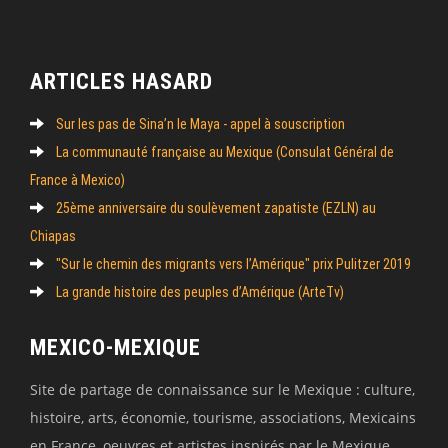
ARTICLES HASARD
Sur les pas de Sina’n le Maya - appel à souscription
La communauté française au Mexique (Consulat Général de
France à Mexico)
25ème anniversaire du soulèvement zapatiste (EZLN) au
Chiapas
"Sur le chemin des migrants vers l’Amérique" prix Pulitzer 2019
La grande histoire des peuples d’Amérique (ArteTv)
MEXICO-MEXIQUE
Site de partage de connaissance sur le Mexique : culture,
histoire, arts, économie, tourisme, associations, Mexicains
en France, oeuvres et artistes inspirés par le Mexique,