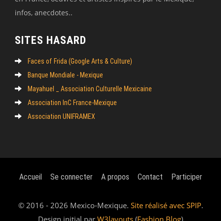
infos, anecdotes..
SITES HASARD
Faces of Frida (Google Arts & Culture)
Banque Mondiale - Mexique
Mayahuel _ Association Culturelle Mexicaine
Association InC France-Mexique
Association UNIFRAMEX
Accueil
Se connecter
A propos
Contact
Participer
© 2016 - 2026 Mexico-Mexique.
Site réalisé avec SPIP
.
Design initial par
W3layouts
(
Fashion Blog
)