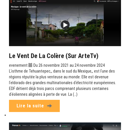
Le Vent De La Colère (sur ArteTv)
evenement
Du 26 novembre 2021 au 24 novembre 2024
Lʹisthme de Tehuantepec,, dans le sud du Mexique,, est lʹune des
régions réputée la plus venteuse au monde. Elle est devenue
lʹeldorado des grandes multinationales dʹélectricité européennes.
EDF détient déjà trois parcs comprenant plusieurs centaines
dʹéoliennes alignées à perte de vue. La (…)
Lire la suite