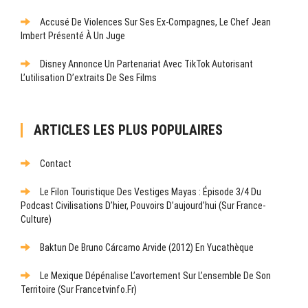
Accusé De Violences Sur Ses Ex-Compagnes, Le Chef Jean
Imbert Présenté À Un Juge
Disney Annonce Un Partenariat Avec TikTok Autorisant
L’utilisation D’extraits De Ses Films
ARTICLES LES PLUS POPULAIRES
Contact
Le Filon Touristique Des Vestiges Mayas : Épisode 3/4 Du
Podcast Civilisations D’hier, Pouvoirs D’aujourd’hui (sur France-
Culture)
Baktun De Bruno Cárcamo Arvide (2012) En Yucathèque
Le Mexique Dépénalise L’avortement Sur L’ensemble De Son
Territoire (sur Francetvinfo.fr)