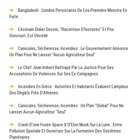
Bangladesh : L’ombre Persistante De L’ex-Première Ministre En
Fuite
L’écrivain Didier Decoin, "raconteur D’histoires" Et Prix
Goncourt, Est Décédé
Canicules, Sécheresse, Incendies : Le Gouvernement Annonce
Un Plan Pour Ne Laisser "aucun Agriculteur Seul"
Le Chef Jean Imbert Rattrapé Par La Justice Pour Des
Accusations De Violences Sur Ses Ex-Compagnes
Incendies En Grèce : Autorités Et Habitants Évaluent L’ampleur
Des Dégâts Près D’Athènes
Canicules, Sécheresse, Incendies : Un Plan "global" Pour Ne
Laisser Aucun Agriculteur "seul"
Crash D’une Fusée Space X D’Elon Musk Sur La Lune : Entre
Pollution Spatiale Et Ouverture Sur La Formation Des Systèmes
Planétaires