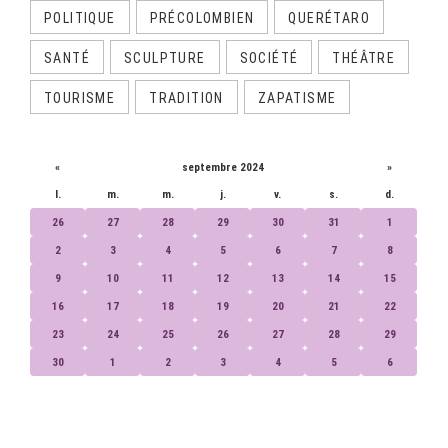
POLITIQUE
PRÉCOLOMBIEN
QUERÉTARO
SANTÉ
SCULPTURE
SOCIÉTÉ
THÉÂTRE
TOURISME
TRADITION
ZAPATISME
CALENDRIER
«
septembre 2024
»
l.
m.
m.
j.
v.
s.
d.
26
27
28
29
30
31
1
2
3
4
5
6
7
8
9
10
11
12
13
14
15
16
17
18
19
20
21
22
23
24
25
26
27
28
29
30
1
2
3
4
5
6