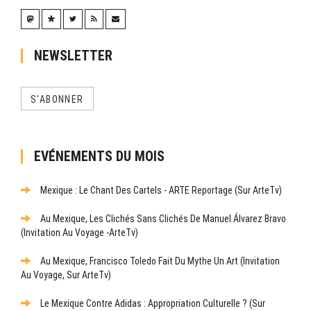
NEWSLETTER
S'ABONNER
EVÉNEMENTS DU MOIS
Mexique : Le Chant Des Cartels - ARTE Reportage (sur ArteTv)
Au Mexique, Les Clichés Sans Clichés De Manuel Álvarez Bravo
(Invitation Au Voyage -ArteTv)
Au Mexique, Francisco Toledo Fait Du Mythe Un Art (Invitation
Au Voyage, Sur ArteTv)
Le Mexique Contre Adidas : Appropriation Culturelle ? (sur