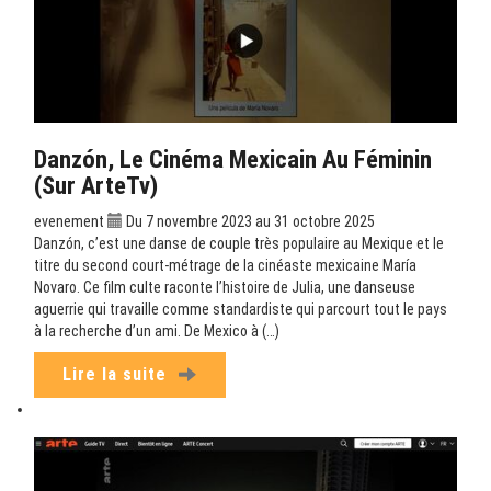
Danzón, Le Cinéma Mexicain Au Féminin
(sur ArteTv)
evenement
Du 7 novembre 2023 au 31 octobre 2025
Danzón, c’est une danse de couple très populaire au Mexique et le
titre du second court-métrage de la cinéaste mexicaine María
Novaro. Ce film culte raconte l’histoire de Julia, une danseuse
aguerrie qui travaille comme standardiste qui parcourt tout le pays
à la recherche d’un ami. De Mexico à (…)
Lire la suite