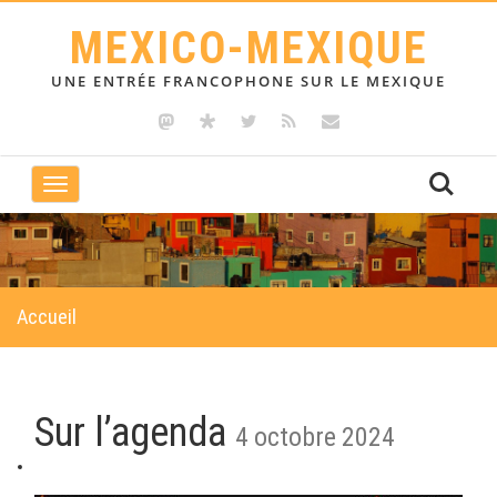
MEXICO-MEXIQUE
UNE ENTRÉE FRANCOPHONE SUR LE MEXIQUE
Toggle
navigation
Accueil
Sur l’agenda
4 octobre 2024