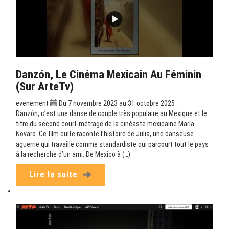
Danzón, Le Cinéma Mexicain Au Féminin
(sur ArteTv)
evenement
Du 7 novembre 2023 au 31 octobre 2025
Danzón, c’est une danse de couple très populaire au Mexique et le
titre du second court-métrage de la cinéaste mexicaine María
Novaro. Ce film culte raconte l’histoire de Julia, une danseuse
aguerrie qui travaille comme standardiste qui parcourt tout le pays
à la recherche d’un ami. De Mexico à (…)
Lire la suite