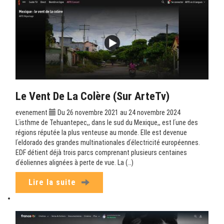
Le Vent De La Colère (sur ArteTv)
evenement
Du 26 novembre 2021 au 24 novembre 2024
Lʹisthme de Tehuantepec,, dans le sud du Mexique,, est lʹune des
régions réputée la plus venteuse au monde. Elle est devenue
lʹeldorado des grandes multinationales dʹélectricité européennes.
EDF détient déjà trois parcs comprenant plusieurs centaines
dʹéoliennes alignées à perte de vue. La (…)
Lire la suite