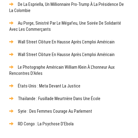
De La Espriella, Un Millionnaire Pro-Trump À La Présidence De
La Colombie
Au Porge, Sinistré Par Le Mégafeu, Une Soirée De Solidarité
Avec Les Commerçants
Wall Street Clôture En Hausse Après L’emploi Américain
Wall Street Clôture En Hausse Après L’emploi Américain
Le Photographe Américain William Klein À L’honneur Aux
Rencontres D’Arles
États-Unis : Meta Devant La Justice
Thaïlande : Fusillade Meurtrière Dans Une École
Syrie : Des Femmes Courage Au Parlement
RD Congo : La Psychose D’Ebola