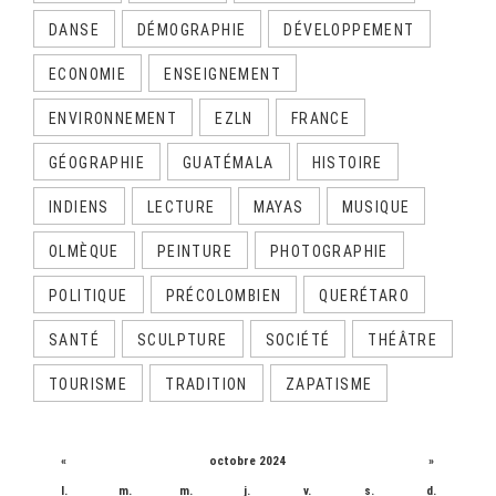
DANSE
DÉMOGRAPHIE
DÉVELOPPEMENT
ECONOMIE
ENSEIGNEMENT
ENVIRONNEMENT
EZLN
FRANCE
GÉOGRAPHIE
GUATÉMALA
HISTOIRE
INDIENS
LECTURE
MAYAS
MUSIQUE
OLMÈQUE
PEINTURE
PHOTOGRAPHIE
POLITIQUE
PRÉCOLOMBIEN
QUERÉTARO
SANTÉ
SCULPTURE
SOCIÉTÉ
THÉÂTRE
TOURISME
TRADITION
ZAPATISME
CALENDRIER
«
octobre 2024
»
l.
m.
m.
j.
v.
s.
d.