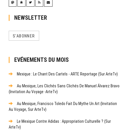
NEWSLETTER
S'ABONNER
EVÉNEMENTS DU MOIS
Mexique : Le Chant Des Cartels - ARTE Reportage (sur ArteTv)
Au Mexique, Les Clichés Sans Clichés De Manuel Álvarez Bravo
(Invitation Au Voyage -ArteTv)
Au Mexique, Francisco Toledo Fait Du Mythe Un Art (Invitation
Au Voyage, Sur ArteTv)
Le Mexique Contre Adidas : Appropriation Culturelle ? (sur
ArteTv)