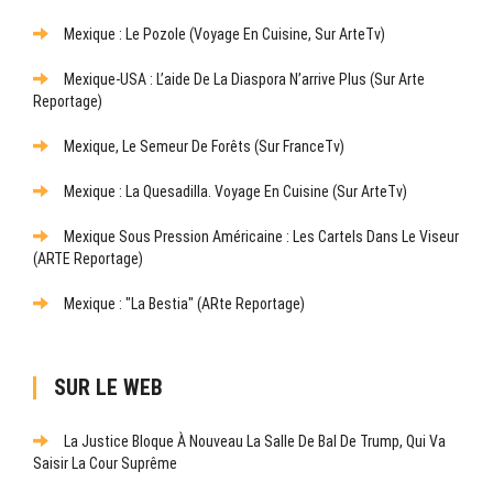
Mexique : Le Pozole (Voyage En Cuisine, Sur ArteTv)
Mexique-USA : L’aide De La Diaspora N’arrive Plus (sur Arte
Reportage)
Mexique, Le Semeur De Forêts (sur FranceTv)
Mexique : La Quesadilla. Voyage En Cuisine (sur ArteTv)
Mexique Sous Pression Américaine : Les Cartels Dans Le Viseur
(ARTE Reportage)
Mexique : "La Bestia" (ARte Reportage)
SUR LE WEB
La Justice Bloque À Nouveau La Salle De Bal De Trump, Qui Va
Saisir La Cour Suprême