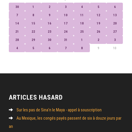
30
1
2
3
4
5
6
7
8
9
10
11
12
13
14
15
16
17
18
19
20
21
22
23
24
25
26
27
28
29
30
31
1
2
3
4
5
6
7
8
9
10
ARTICLES HASARD
Sur les pas de Sina’n le Maya - appel à souscription
Au Mexique, les congés payés passent de six à douze jours par
an