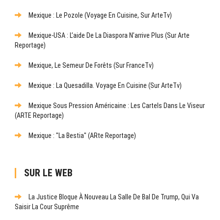
Mexique : Le Pozole (Voyage En Cuisine, Sur ArteTv)
Mexique-USA : L’aide De La Diaspora N’arrive Plus (sur Arte
Reportage)
Mexique, Le Semeur De Forêts (sur FranceTv)
Mexique : La Quesadilla. Voyage En Cuisine (sur ArteTv)
Mexique Sous Pression Américaine : Les Cartels Dans Le Viseur
(ARTE Reportage)
Mexique : "La Bestia" (ARte Reportage)
SUR LE WEB
La Justice Bloque À Nouveau La Salle De Bal De Trump, Qui Va
Saisir La Cour Suprême