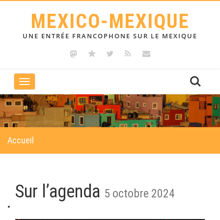
MEXICO-MEXIQUE
UNE ENTRÉE FRANCOPHONE SUR LE MEXIQUE
Toggle
navigation
Accueil
Sur l’agenda
5 octobre 2024