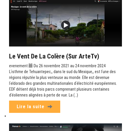
Le Vent De La Colère (sur ArteTv)
evenement
Du 26 novembre 2021 au 24 novembre 2024
Lʹisthme de Tehuantepec,, dans le sud du Mexique,, est lʹune des
régions réputée la plus venteuse au monde. Elle est devenue
lʹeldorado des grandes multinationales dʹélectricité européennes.
EDF détient déjà trois parcs comprenant plusieurs centaines
dʹéoliennes alignées à perte de vue. La (…)
Lire la suite