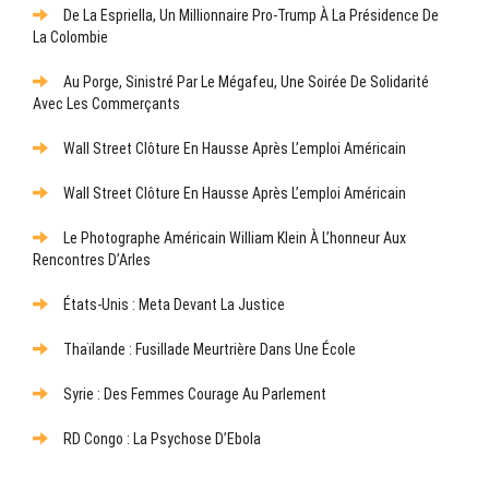
De La Espriella, Un Millionnaire Pro-Trump À La Présidence De
La Colombie
Au Porge, Sinistré Par Le Mégafeu, Une Soirée De Solidarité
Avec Les Commerçants
Wall Street Clôture En Hausse Après L’emploi Américain
Wall Street Clôture En Hausse Après L’emploi Américain
Le Photographe Américain William Klein À L’honneur Aux
Rencontres D’Arles
États-Unis : Meta Devant La Justice
Thaïlande : Fusillade Meurtrière Dans Une École
Syrie : Des Femmes Courage Au Parlement
RD Congo : La Psychose D’Ebola