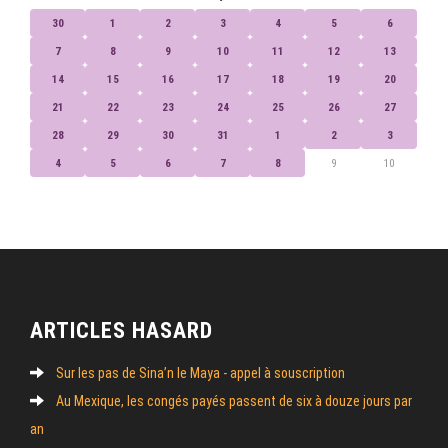
30
1
2
3
4
5
6
7
8
9
10
11
12
13
14
15
16
17
18
19
20
21
22
23
24
25
26
27
28
29
30
31
1
2
3
4
5
6
7
8
9
10
ARTICLES HASARD
Sur les pas de Sina’n le Maya - appel à souscription
Au Mexique, les congés payés passent de six à douze jours par
an