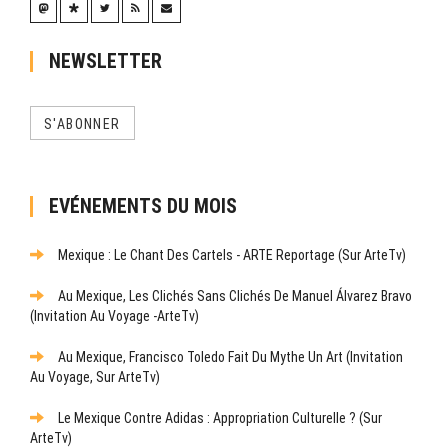
NEWSLETTER
S'ABONNER
EVÉNEMENTS DU MOIS
Mexique : Le Chant Des Cartels - ARTE Reportage (sur ArteTv)
Au Mexique, Les Clichés Sans Clichés De Manuel Álvarez Bravo
(Invitation Au Voyage -ArteTv)
Au Mexique, Francisco Toledo Fait Du Mythe Un Art (Invitation
Au Voyage, Sur ArteTv)
Le Mexique Contre Adidas : Appropriation Culturelle ? (sur
ArteTv)