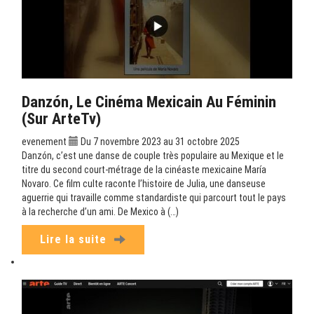
Danzón, Le Cinéma Mexicain Au Féminin
(sur ArteTv)
evenement
Du 7 novembre 2023 au 31 octobre 2025
Danzón, c’est une danse de couple très populaire au Mexique et le
titre du second court-métrage de la cinéaste mexicaine María
Novaro. Ce film culte raconte l’histoire de Julia, une danseuse
aguerrie qui travaille comme standardiste qui parcourt tout le pays
à la recherche d’un ami. De Mexico à (…)
Lire la suite