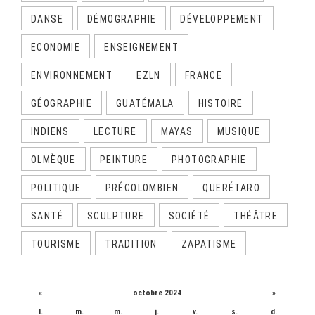
DANSE
DÉMOGRAPHIE
DÉVELOPPEMENT
ECONOMIE
ENSEIGNEMENT
ENVIRONNEMENT
EZLN
FRANCE
GÉOGRAPHIE
GUATÉMALA
HISTOIRE
INDIENS
LECTURE
MAYAS
MUSIQUE
OLMÈQUE
PEINTURE
PHOTOGRAPHIE
POLITIQUE
PRÉCOLOMBIEN
QUERÉTARO
SANTÉ
SCULPTURE
SOCIÉTÉ
THÉÂTRE
TOURISME
TRADITION
ZAPATISME
CALENDRIER
«
octobre 2024
»
l.
m.
m.
j.
v.
s.
d.