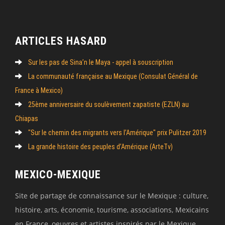
ARTICLES HASARD
Sur les pas de Sina’n le Maya - appel à souscription
La communauté française au Mexique (Consulat Général de
France à Mexico)
25ème anniversaire du soulèvement zapatiste (EZLN) au
Chiapas
"Sur le chemin des migrants vers l’Amérique" prix Pulitzer 2019
La grande histoire des peuples d’Amérique (ArteTv)
MEXICO-MEXIQUE
Site de partage de connaissance sur le Mexique : culture,
histoire, arts, économie, tourisme, associations, Mexicains
en France, oeuvres et artistes inspirés par le Mexique,