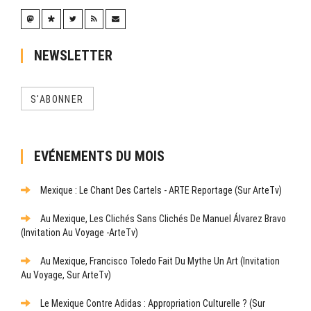
NEWSLETTER
S'ABONNER
EVÉNEMENTS DU MOIS
Mexique : Le Chant Des Cartels - ARTE Reportage (sur ArteTv)
Au Mexique, Les Clichés Sans Clichés De Manuel Álvarez Bravo
(Invitation Au Voyage -ArteTv)
Au Mexique, Francisco Toledo Fait Du Mythe Un Art (Invitation
Au Voyage, Sur ArteTv)
Le Mexique Contre Adidas : Appropriation Culturelle ? (sur