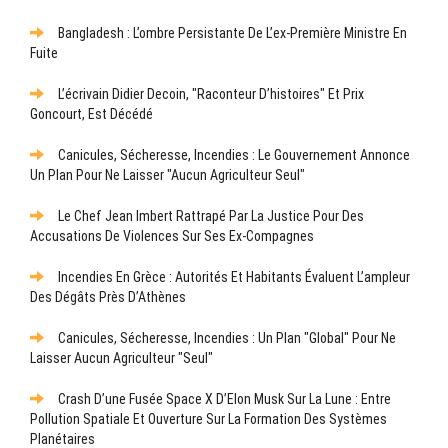
Bangladesh : L’ombre Persistante De L’ex-Première Ministre En
Fuite
L’écrivain Didier Decoin, "raconteur D’histoires" Et Prix
Goncourt, Est Décédé
Canicules, Sécheresse, Incendies : Le Gouvernement Annonce
Un Plan Pour Ne Laisser "aucun Agriculteur Seul"
Le Chef Jean Imbert Rattrapé Par La Justice Pour Des
Accusations De Violences Sur Ses Ex-Compagnes
Incendies En Grèce : Autorités Et Habitants Évaluent L’ampleur
Des Dégâts Près D’Athènes
Canicules, Sécheresse, Incendies : Un Plan "global" Pour Ne
Laisser Aucun Agriculteur "seul"
Crash D’une Fusée Space X D’Elon Musk Sur La Lune : Entre
Pollution Spatiale Et Ouverture Sur La Formation Des Systèmes
Planétaires