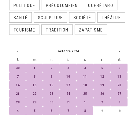
POLITIQUE
PRÉCOLOMBIEN
QUERÉTARO
SANTÉ
SCULPTURE
SOCIÉTÉ
THÉÂTRE
TOURISME
TRADITION
ZAPATISME
CALENDRIER
«
octobre 2024
»
l.
m.
m.
j.
v.
s.
d.
30
1
2
3
4
5
6
7
8
9
10
11
12
13
14
15
16
17
18
19
20
21
22
23
24
25
26
27
28
29
30
31
1
2
3
4
5
6
7
8
9
10