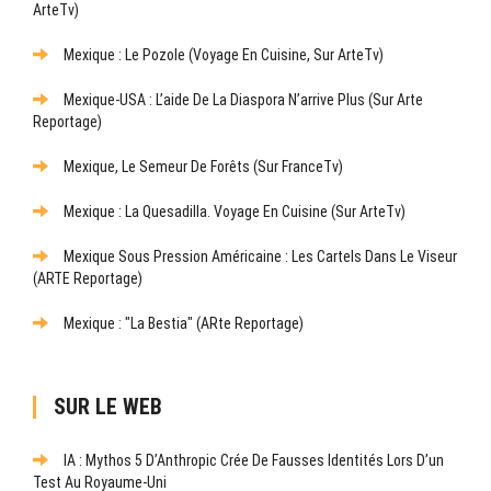
ArteTv)
Mexique : Le Pozole (Voyage En Cuisine, Sur ArteTv)
Mexique-USA : L’aide De La Diaspora N’arrive Plus (sur Arte
Reportage)
Mexique, Le Semeur De Forêts (sur FranceTv)
Mexique : La Quesadilla. Voyage En Cuisine (sur ArteTv)
Mexique Sous Pression Américaine : Les Cartels Dans Le Viseur
(ARTE Reportage)
Mexique : "La Bestia" (ARte Reportage)
SUR LE WEB
IA : Mythos 5 D’Anthropic Crée De Fausses Identités Lors D’un
Test Au Royaume-Uni