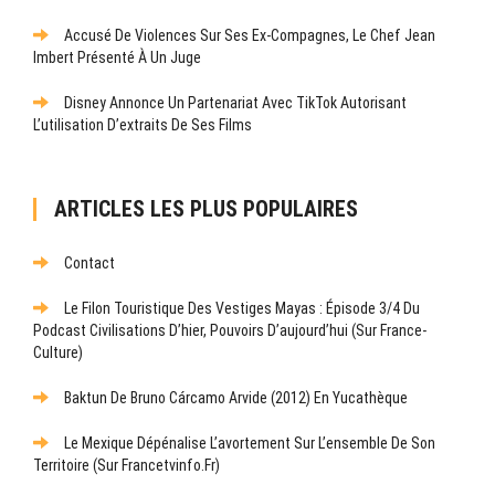
Accusé De Violences Sur Ses Ex-Compagnes, Le Chef Jean
Imbert Présenté À Un Juge
Disney Annonce Un Partenariat Avec TikTok Autorisant
L’utilisation D’extraits De Ses Films
ARTICLES LES PLUS POPULAIRES
Contact
Le Filon Touristique Des Vestiges Mayas : Épisode 3/4 Du
Podcast Civilisations D’hier, Pouvoirs D’aujourd’hui (sur France-
Culture)
Baktun De Bruno Cárcamo Arvide (2012) En Yucathèque
Le Mexique Dépénalise L’avortement Sur L’ensemble De Son
Territoire (sur Francetvinfo.fr)