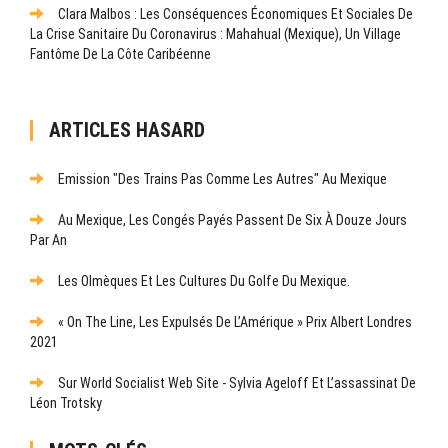
Clara Malbos : Les Conséquences Économiques Et Sociales De
La Crise Sanitaire Du Coronavirus : Mahahual (Mexique), Un Village
Fantôme De La Côte Caribéenne
ARTICLES HASARD
Emission "Des Trains Pas Comme Les Autres" Au Mexique
Au Mexique, Les Congés Payés Passent De Six À Douze Jours
Par An
Les Olmèques Et Les Cultures Du Golfe Du Mexique.
« On The Line, Les Expulsés De L’Amérique » Prix Albert Londres
2021
Sur World Socialist Web Site - Sylvia Ageloff Et L’assassinat De
Léon Trotsky