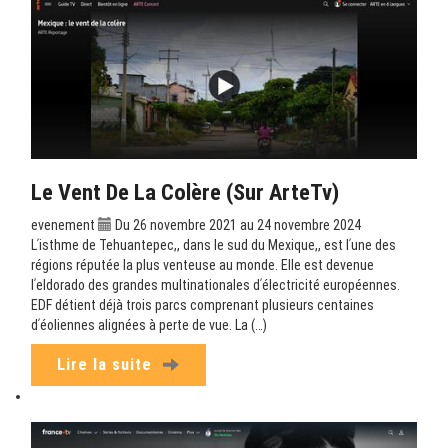
Le Vent De La Colère (sur ArteTv)
evenement
Du 26 novembre 2021 au 24 novembre 2024
Lʹisthme de Tehuantepec,, dans le sud du Mexique,, est lʹune des
régions réputée la plus venteuse au monde. Elle est devenue
lʹeldorado des grandes multinationales dʹélectricité européennes.
EDF détient déjà trois parcs comprenant plusieurs centaines
dʹéoliennes alignées à perte de vue. La (…)
Lire la suite