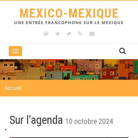
MEXICO-MEXIQUE
UNE ENTRÉE FRANCOPHONE SUR LE MEXIQUE
Toggle
navigation
Accueil
Sur l’agenda
10 octobre 2024