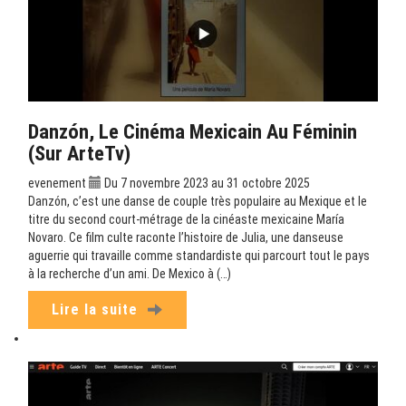
Danzón, Le Cinéma Mexicain Au Féminin
(sur ArteTv)
evenement
Du 7 novembre 2023 au 31 octobre 2025
Danzón, c’est une danse de couple très populaire au Mexique et le
titre du second court-métrage de la cinéaste mexicaine María
Novaro. Ce film culte raconte l’histoire de Julia, une danseuse
aguerrie qui travaille comme standardiste qui parcourt tout le pays
à la recherche d’un ami. De Mexico à (…)
Lire la suite