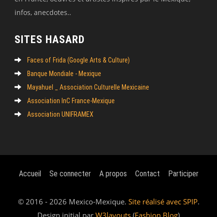
infos, anecdotes..
SITES HASARD
Faces of Frida (Google Arts & Culture)
Banque Mondiale - Mexique
Mayahuel _ Association Culturelle Mexicaine
Association InC France-Mexique
Association UNIFRAMEX
Accueil
Se connecter
A propos
Contact
Participer
© 2016 - 2026 Mexico-Mexique.
Site réalisé avec SPIP
.
Design initial par
W3layouts
(
Fashion Blog
)