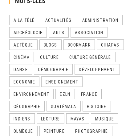
MOTS-CLÉS
A LA TÉLÉ
ACTUALITÉS
ADMINISTRATION
ARCHÉOLOGIE
ARTS
ASSOCIATION
AZTÈQUE
BLOGS
BOOKMARK
CHIAPAS
CINÉMA
CULTURE
CULTURE GÉNÉRALE
DANSE
DÉMOGRAPHIE
DÉVELOPPEMENT
ECONOMIE
ENSEIGNEMENT
ENVIRONNEMENT
EZLN
FRANCE
GÉOGRAPHIE
GUATÉMALA
HISTOIRE
INDIENS
LECTURE
MAYAS
MUSIQUE
OLMÈQUE
PEINTURE
PHOTOGRAPHIE