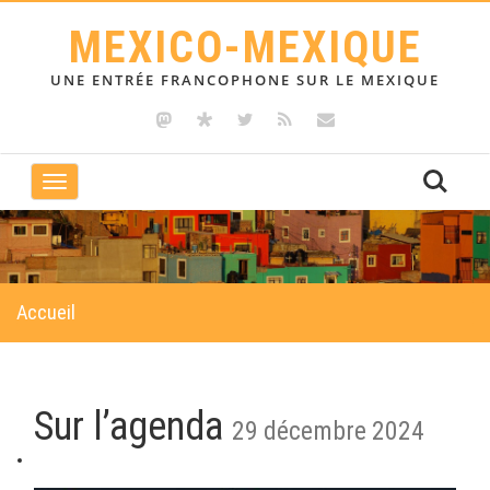
MEXICO-MEXIQUE
UNE ENTRÉE FRANCOPHONE SUR LE MEXIQUE
Toggle
navigation
Accueil
Sur l’agenda
29 décembre 2024