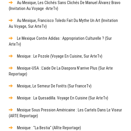
Au Mexique, Les Clichés Sans Clichés De Manuel Álvarez Bravo
(Invitation Au Voyage -ArteTv)
Au Mexique, Francisco Toledo Fait Du Mythe Un Art (Invitation
Au Voyage, Sur ArteTv)
Le Mexique Contre Adidas : Appropriation Culturelle ? (sur
ArteTv)
Mexique : Le Pozole (Voyage En Cuisine, Sur ArteTv)
Mexique-USA : L’aide De La Diaspora N’arrive Plus (sur Arte
Reportage)
Mexique, Le Semeur De Forêts (sur FranceTv)
Mexique : La Quesadilla. Voyage En Cuisine (sur ArteTv)
Mexique Sous Pression Américaine : Les Cartels Dans Le Viseur
(ARTE Reportage)
Mexique : "La Bestia" (ARte Reportage)