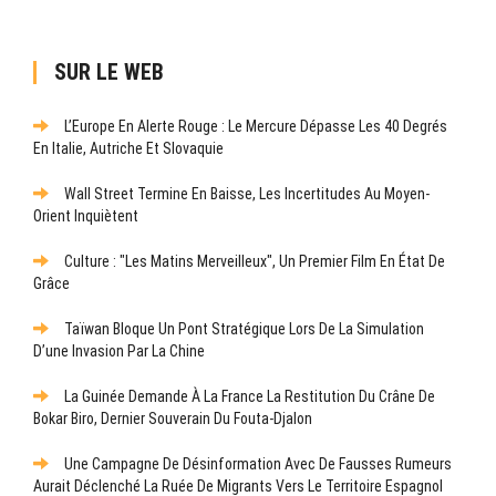
SUR LE WEB
L’Europe En Alerte Rouge : Le Mercure Dépasse Les 40 Degrés
En Italie, Autriche Et Slovaquie
Wall Street Termine En Baisse, Les Incertitudes Au Moyen-
Orient Inquiètent
Culture : "Les Matins Merveilleux", Un Premier Film En État De
Grâce
Taïwan Bloque Un Pont Stratégique Lors De La Simulation
D’une Invasion Par La Chine
La Guinée Demande À La France La Restitution Du Crâne De
Bokar Biro, Dernier Souverain Du Fouta-Djalon
Une Campagne De Désinformation Avec De Fausses Rumeurs
Aurait Déclenché La Ruée De Migrants Vers Le Territoire Espagnol