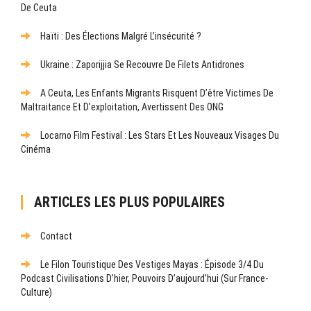
De Ceuta
Haïti : Des Élections Malgré L’insécurité ?
Ukraine : Zaporijjia Se Recouvre De Filets Antidrones
A Ceuta, Les Enfants Migrants Risquent D’être Victimes De
Maltraitance Et D’exploitation, Avertissent Des ONG
Locarno Film Festival : Les Stars Et Les Nouveaux Visages Du
Cinéma
ARTICLES LES PLUS POPULAIRES
Contact
Le Filon Touristique Des Vestiges Mayas : Épisode 3/4 Du
Podcast Civilisations D’hier, Pouvoirs D’aujourd’hui (sur France-
Culture)