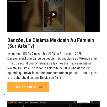
Danzón, Le Cinéma Mexicain Au Féminin
(sur ArteTv)
evenement
Du 7 novembre 2023 au 31 octobre 2025
Danzón, c’est une danse de couple très populaire au Mexique et le
titre du second court-métrage de la cinéaste mexicaine María
Novaro. Ce film culte raconte l’histoire de Julia, une danseuse
aguerrie qui travaille comme standardiste qui parcourt tout le pays
à la recherche d’un ami. De Mexico à (…)
Lire la suite