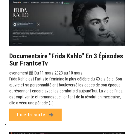
Documentaire "Frida Kahlo" En 3 Épisodes
Sur FrantceTv
evenement
Du 11 mars 2023 au 10 mars
Frida Kahlo est l’artiste féminine la plus célèbre du XXe siècle. Son
œuvre et sa personnalité ont bouleversé les codes de son époque
et résonnent encore avec les combats d’aujourd’hui. La vie de Frida
est captivante et romanesque : enfant de la révolution mexicaine,
elle a vécu une période (…)
Lire la suite