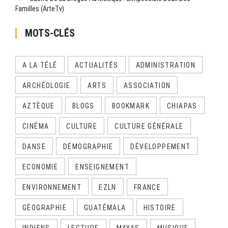
Familles (ArteTv)
MOTS-CLÉS
A LA TÉLÉ
ACTUALITÉS
ADMINISTRATION
ARCHÉOLOGIE
ARTS
ASSOCIATION
AZTÈQUE
BLOGS
BOOKMARK
CHIAPAS
CINÉMA
CULTURE
CULTURE GÉNÉRALE
DANSE
DÉMOGRAPHIE
DÉVELOPPEMENT
ECONOMIE
ENSEIGNEMENT
ENVIRONNEMENT
EZLN
FRANCE
GÉOGRAPHIE
GUATÉMALA
HISTOIRE
INDIENS
LECTURE
MAYAS
MUSIQUE