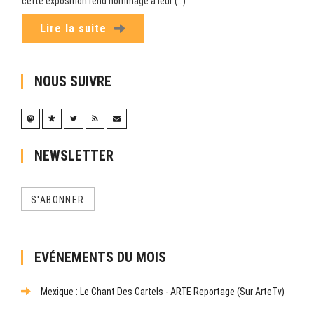
cette exposition rend hommage à leur (…)
Lire la suite
NOUS SUIVRE
NEWSLETTER
S'ABONNER
EVÉNEMENTS DU MOIS
Mexique : Le Chant Des Cartels - ARTE Reportage (sur ArteTv)