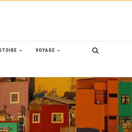
STOIRE
VOYAGE