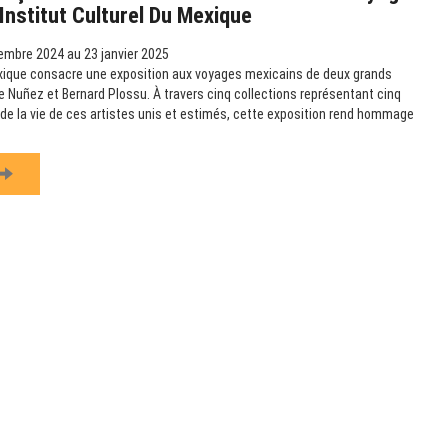
Institut Culturel Du Mexique
mbre 2024 au 23 janvier 2025
Mexique consacre une exposition aux voyages mexicains de deux grands
 Nuñez et Bernard Plossu. À travers cinq collections représentant cinq
de la vie de ces artistes unis et estimés, cette exposition rend hommage