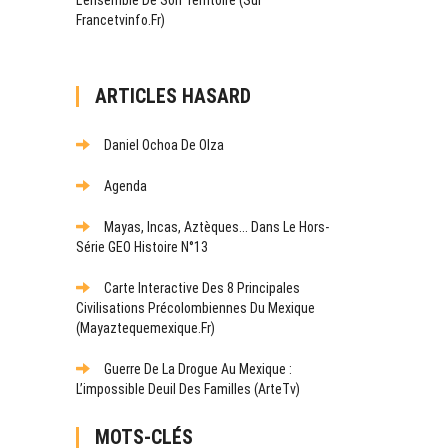
Francetvinfo.fr)
ARTICLES HASARD
Daniel Ochoa De Olza
Agenda
Mayas, Incas, Aztèques... Dans Le Hors-
Série GEO Histoire N°13
Carte Interactive Des 8 Principales
Civilisations Précolombiennes Du Mexique
(mayaztequemexique.fr)
Guerre De La Drogue Au Mexique :
L’impossible Deuil Des Familles (ArteTv)
MOTS-CLÉS