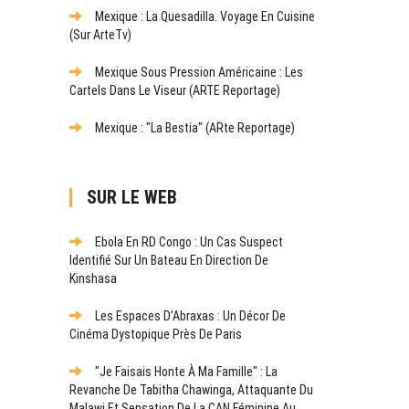
Mexique : La Quesadilla. Voyage En Cuisine
(sur ArteTv)
Mexique Sous Pression Américaine : Les
Cartels Dans Le Viseur (ARTE Reportage)
Mexique : "La Bestia" (ARte Reportage)
SUR LE WEB
Ebola En RD Congo : Un Cas Suspect
Identifié Sur Un Bateau En Direction De
Kinshasa
Les Espaces D’Abraxas : Un Décor De
Cinéma Dystopique Près De Paris
"Je Faisais Honte À Ma Famille" : La
Revanche De Tabitha Chawinga, Attaquante Du
Malawi Et Sensation De La CAN Féminine Au