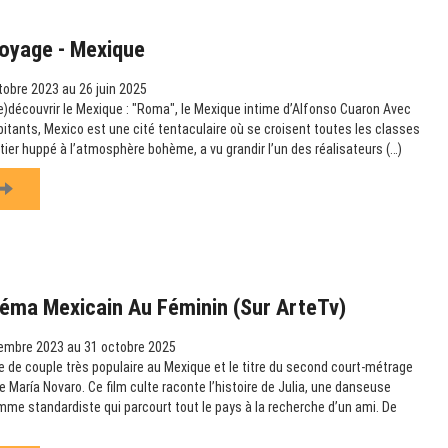
Voyage - Mexique
obre 2023 au 26 juin 2025
re)découvrir le Mexique : "Roma", le Mexique intime d’Alfonso Cuaron Avec
bitants, Mexico est une cité tentaculaire où se croisent toutes les classes
tier huppé à l’atmosphère bohème, a vu grandir l’un des réalisateurs (…)
éma Mexicain Au Féminin (sur ArteTv)
embre 2023 au 31 octobre 2025
 de couple très populaire au Mexique et le titre du second court-métrage
 María Novaro. Ce film culte raconte l’histoire de Julia, une danseuse
omme standardiste qui parcourt tout le pays à la recherche d’un ami. De