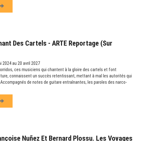
hant Des Cartels - ARTE Reportage (sur
 2024 au 20 avril 2027
rridos, ces musiciens qui chantent à la gloire des cartels et font
ulture, connaissent un succès retentissant, mettant à mal les autorités qui
e. Accompagnés de notes de guitare entraînantes, les paroles des narco-
ançoise Nuñez Et Bernard Plossu. Les Voyages