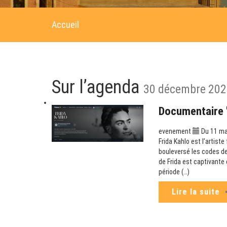
Accueil
Sur l’agenda
30 décembre 202
Documentaire "
evenement
Du 11 ma
Frida Kahlo est l’artist
bouleversé les codes de
de Frida est captivante 
période (…)
Lire la suite