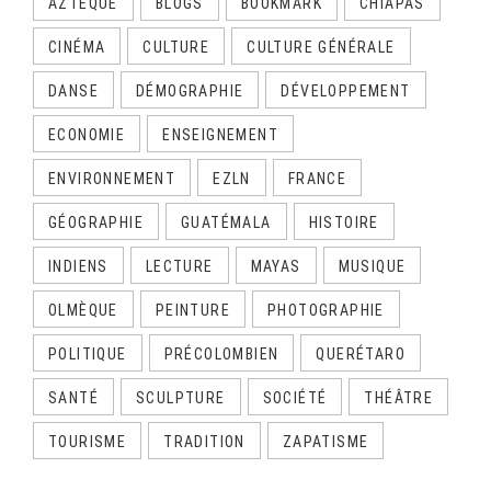
AZTÈQUE
BLOGS
BOOKMARK
CHIAPAS
CINÉMA
CULTURE
CULTURE GÉNÉRALE
DANSE
DÉMOGRAPHIE
DÉVELOPPEMENT
ECONOMIE
ENSEIGNEMENT
ENVIRONNEMENT
EZLN
FRANCE
GÉOGRAPHIE
GUATÉMALA
HISTOIRE
INDIENS
LECTURE
MAYAS
MUSIQUE
OLMÈQUE
PEINTURE
PHOTOGRAPHIE
POLITIQUE
PRÉCOLOMBIEN
QUERÉTARO
SANTÉ
SCULPTURE
SOCIÉTÉ
THÉÂTRE
TOURISME
TRADITION
ZAPATISME
CALENDRIER