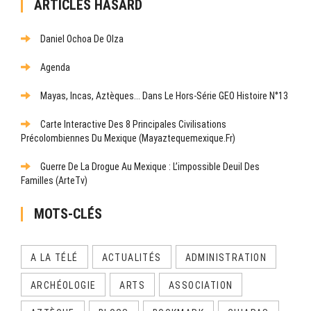
ARTICLES HASARD
Daniel Ochoa De Olza
Agenda
Mayas, Incas, Aztèques... Dans Le Hors-Série GEO Histoire N°13
Carte Interactive Des 8 Principales Civilisations
Précolombiennes Du Mexique (mayaztequemexique.fr)
Guerre De La Drogue Au Mexique : L’impossible Deuil Des
Familles (ArteTv)
MOTS-CLÉS
A LA TÉLÉ
ACTUALITÉS
ADMINISTRATION
ARCHÉOLOGIE
ARTS
ASSOCIATION