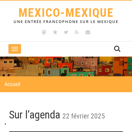
MEXICO-MEXIQUE
UNE ENTRÉE FRANCOPHONE SUR LE MEXIQUE
Toggle
navigation
Accueil
Sur l’agenda
22 février 2025