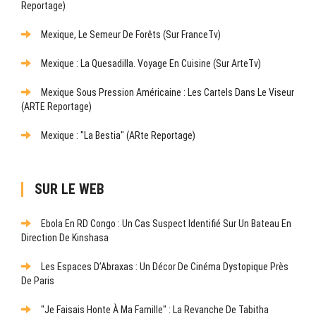
Reportage)
Mexique, Le Semeur De Forêts (sur FranceTv)
Mexique : La Quesadilla. Voyage En Cuisine (sur ArteTv)
Mexique Sous Pression Américaine : Les Cartels Dans Le Viseur
(ARTE Reportage)
Mexique : "La Bestia" (ARte Reportage)
SUR LE WEB
Ebola En RD Congo : Un Cas Suspect Identifié Sur Un Bateau En
Direction De Kinshasa
Les Espaces D’Abraxas : Un Décor De Cinéma Dystopique Près
De Paris
"Je Faisais Honte À Ma Famille" : La Revanche De Tabitha