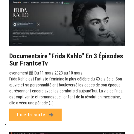
Documentaire "Frida Kahlo" En 3 Épisodes
Sur FrantceTv
evenement
Du 11 mars 2023 au 10 mars
Frida Kahlo est l’artiste féminine la plus célèbre du XXe siècle. Son
œuvre et sa personnalité ont bouleversé les codes de son époque
et résonnent encore avec les combats d’aujourd’hui. La vie de Frida
est captivante et romanesque : enfant de la révolution mexicaine,
elle a vécu une période (…)
Lire la suite