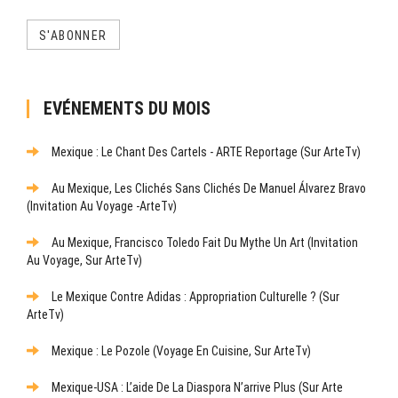
S'ABONNER
EVÉNEMENTS DU MOIS
Mexique : Le Chant Des Cartels - ARTE Reportage (sur ArteTv)
Au Mexique, Les Clichés Sans Clichés De Manuel Álvarez Bravo
(Invitation Au Voyage -ArteTv)
Au Mexique, Francisco Toledo Fait Du Mythe Un Art (Invitation
Au Voyage, Sur ArteTv)
Le Mexique Contre Adidas : Appropriation Culturelle ? (sur
ArteTv)
Mexique : Le Pozole (Voyage En Cuisine, Sur ArteTv)
Mexique-USA : L’aide De La Diaspora N’arrive Plus (sur Arte