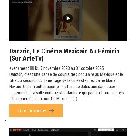
Danzón, Le Cinéma Mexicain Au Féminin
(sur ArteTv)
evenement
Du 7 novembre 2023 au 31 octobre 2025
Danzón, c’est une danse de couple très populaire au Mexique et le
titre du second court-métrage de la cinéaste mexicaine María
Novaro. Ce film culte raconte l’histoire de Julia, une danseuse
aguerrie qui travaille comme standardiste qui parcourt tout le pays
à la recherche d’un ami. De Mexico à (…)
Lire la suite