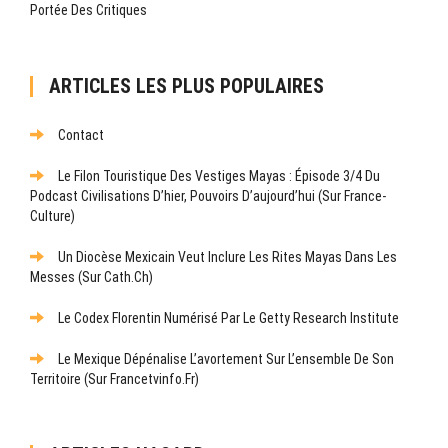
Portée Des Critiques
ARTICLES LES PLUS POPULAIRES
Contact
Le Filon Touristique Des Vestiges Mayas : Épisode 3/4 Du
Podcast Civilisations D’hier, Pouvoirs D’aujourd’hui (sur France-
Culture)
Un Diocèse Mexicain Veut Inclure Les Rites Mayas Dans Les
Messes (sur Cath.ch)
Le Codex Florentin Numérisé Par Le Getty Research Institute
Le Mexique Dépénalise L’avortement Sur L’ensemble De Son
Territoire (sur Francetvinfo.fr)