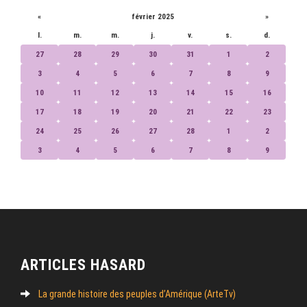
«
février 2025
»
l.
m.
m.
j.
v.
s.
d.
27
28
29
30
31
1
2
3
4
5
6
7
8
9
10
11
12
13
14
15
16
17
18
19
20
21
22
23
24
25
26
27
28
1
2
3
4
5
6
7
8
9
ARTICLES HASARD
La grande histoire des peuples d’Amérique (ArteTv)