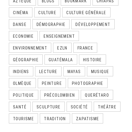
AZTÈQUE
BLOGS
BOOKMARK
CHIAPAS
CINÉMA
CULTURE
CULTURE GÉNÉRALE
DANSE
DÉMOGRAPHIE
DÉVELOPPEMENT
ECONOMIE
ENSEIGNEMENT
ENVIRONNEMENT
EZLN
FRANCE
GÉOGRAPHIE
GUATÉMALA
HISTOIRE
INDIENS
LECTURE
MAYAS
MUSIQUE
OLMÈQUE
PEINTURE
PHOTOGRAPHIE
POLITIQUE
PRÉCOLOMBIEN
QUERÉTARO
SANTÉ
SCULPTURE
SOCIÉTÉ
THÉÂTRE
TOURISME
TRADITION
ZAPATISME
CALENDRIER