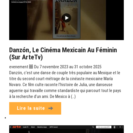
Danzón, Le Cinéma Mexicain Au Féminin
(sur ArteTv)
evenement
Du 7 novembre 2023 au 31 octobre 2025
Danzón, c’est une danse de couple très populaire au Mexique et le
titre du second court-métrage de la cinéaste mexicaine María
Novaro. Ce film culte raconte l’histoire de Julia, une danseuse
aguerrie qui travaille comme standardiste qui parcourt tout le pays
à la recherche d’un ami. De Mexico à (…)
Lire la suite