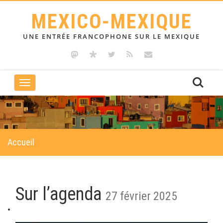
MEXICO-MEXIQUE
UNE ENTRÉE FRANCOPHONE SUR LE MEXIQUE
Toggle
navigation
Accueil
Sur l’agenda
27 février 2025