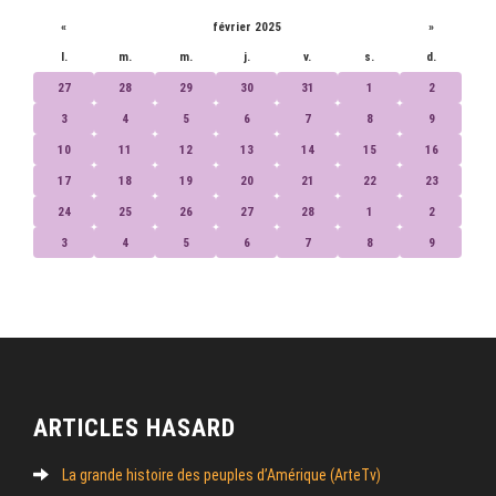
«
février 2025
»
l.
m.
m.
j.
v.
s.
d.
27
28
29
30
31
1
2
3
4
5
6
7
8
9
10
11
12
13
14
15
16
17
18
19
20
21
22
23
24
25
26
27
28
1
2
3
4
5
6
7
8
9
ARTICLES HASARD
La grande histoire des peuples d’Amérique (ArteTv)