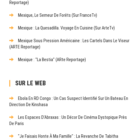
Reportage)
Mexique, Le Semeur De Forêts (sur FranceTv)
Mexique : La Quesadilla. Voyage En Cuisine (sur ArteTv)
Mexique Sous Pression Américaine : Les Cartels Dans Le Viseur
(ARTE Reportage)
Mexique : "La Bestia" (ARte Reportage)
SUR LE WEB
Ebola En RD Congo : Un Cas Suspect Identifié Sur Un Bateau En
Direction De Kinshasa
Les Espaces D’Abraxas : Un Décor De Cinéma Dystopique Près
De Paris
"Je Faisais Honte À Ma Famille" : La Revanche De Tabitha