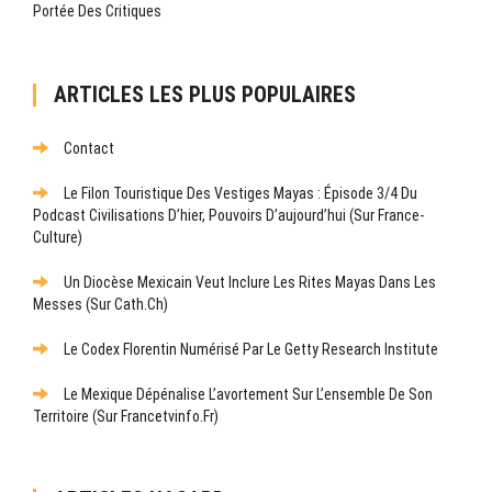
Portée Des Critiques
ARTICLES LES PLUS POPULAIRES
Contact
Le Filon Touristique Des Vestiges Mayas : Épisode 3/4 Du
Podcast Civilisations D’hier, Pouvoirs D’aujourd’hui (sur France-
Culture)
Un Diocèse Mexicain Veut Inclure Les Rites Mayas Dans Les
Messes (sur Cath.ch)
Le Codex Florentin Numérisé Par Le Getty Research Institute
Le Mexique Dépénalise L’avortement Sur L’ensemble De Son
Territoire (sur Francetvinfo.fr)