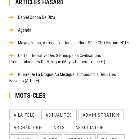
ARTICLES HASARD
Daniel Ochoa De Olza
Agenda
Mayas, Incas, Aztèques... Dans Le Hors-Série GEO Histoire N°13
Carte Interactive Des 8 Principales Civilisations
Précolombiennes Du Mexique (mayaztequemexique.fr)
Guerre De La Drogue Au Mexique : L’impossible Deuil Des
Familles (ArteTv)
MOTS-CLÉS
A LA TÉLÉ
ACTUALITÉS
ADMINISTRATION
ARCHÉOLOGIE
ARTS
ASSOCIATION