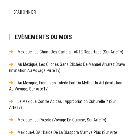
S'ABONNER
EVÉNEMENTS DU MOIS
Mexique : Le Chant Des Cartels - ARTE Reportage (sur ArteTv)
Au Mexique, Les Clichés Sans Clichés De Manuel Álvarez Bravo
(Invitation Au Voyage -ArteTv)
Au Mexique, Francisco Toledo Fait Du Mythe Un Art (Invitation
Au Voyage, Sur ArteTv)
Le Mexique Contre Adidas : Appropriation Culturelle ? (sur
ArteTv)
Mexique : Le Pozole (Voyage En Cuisine, Sur ArteTv)
Mexique-USA : L’aide De La Diaspora N’arrive Plus (sur Arte