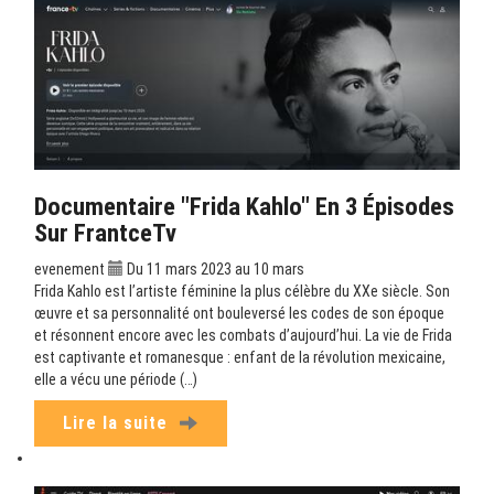
Documentaire "Frida Kahlo" En 3 Épisodes
Sur FrantceTv
evenement
Du 11 mars 2023 au 10 mars
Frida Kahlo est l’artiste féminine la plus célèbre du XXe siècle. Son
œuvre et sa personnalité ont bouleversé les codes de son époque
et résonnent encore avec les combats d’aujourd’hui. La vie de Frida
est captivante et romanesque : enfant de la révolution mexicaine,
elle a vécu une période (…)
Lire la suite