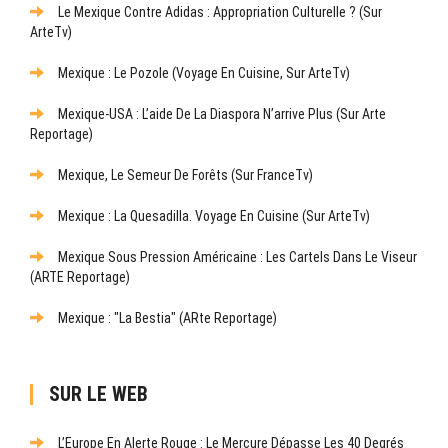
Le Mexique Contre Adidas : Appropriation Culturelle ? (sur
ArteTv)
Mexique : Le Pozole (Voyage En Cuisine, Sur ArteTv)
Mexique-USA : L’aide De La Diaspora N’arrive Plus (sur Arte
Reportage)
Mexique, Le Semeur De Forêts (sur FranceTv)
Mexique : La Quesadilla. Voyage En Cuisine (sur ArteTv)
Mexique Sous Pression Américaine : Les Cartels Dans Le Viseur
(ARTE Reportage)
Mexique : "La Bestia" (ARte Reportage)
SUR LE WEB
L’Europe En Alerte Rouge : Le Mercure Dépasse Les 40 Degrés