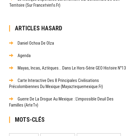
Territoire (sur Francetvinfo.fr)
ARTICLES HASARD
Daniel Ochoa De Olza
Agenda
Mayas, Incas, Aztèques... Dans Le Hors-Série GEO Histoire N°13
Carte Interactive Des 8 Principales Civilisations
Précolombiennes Du Mexique (mayaztequemexique.fr)
Guerre De La Drogue Au Mexique : L’impossible Deuil Des
Familles (ArteTv)
MOTS-CLÉS