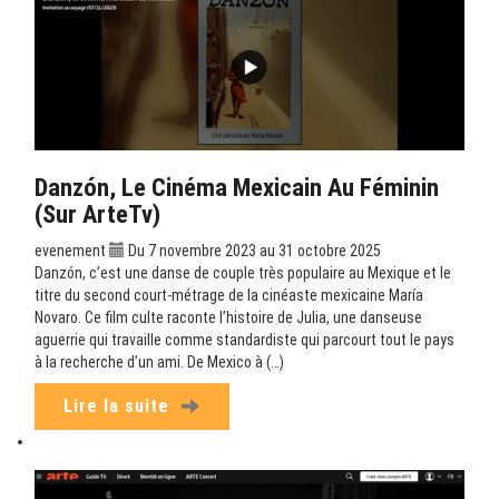
Danzón, Le Cinéma Mexicain Au Féminin
(sur ArteTv)
evenement
Du 7 novembre 2023 au 31 octobre 2025
Danzón, c’est une danse de couple très populaire au Mexique et le
titre du second court-métrage de la cinéaste mexicaine María
Novaro. Ce film culte raconte l’histoire de Julia, une danseuse
aguerrie qui travaille comme standardiste qui parcourt tout le pays
à la recherche d’un ami. De Mexico à (…)
Lire la suite