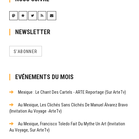
NEWSLETTER
S'ABONNER
EVÉNEMENTS DU MOIS
Mexique : Le Chant Des Cartels - ARTE Reportage (sur ArteTv)
Au Mexique, Les Clichés Sans Clichés De Manuel Álvarez Bravo
(Invitation Au Voyage -ArteTv)
Au Mexique, Francisco Toledo Fait Du Mythe Un Art (Invitation
Au Voyage, Sur ArteTv)