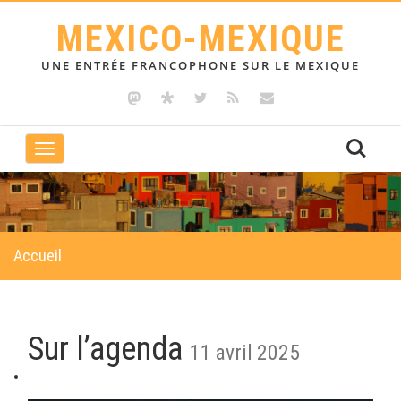
MEXICO-MEXIQUE
UNE ENTRÉE FRANCOPHONE SUR LE MEXIQUE
Toggle
navigation
Accueil
Sur l’agenda
11 avril 2025