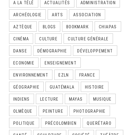
A LA TÉLÉ
ACTUALITÉS
ADMINISTRATION
ARCHÉOLOGIE
ARTS
ASSOCIATION
AZTÈQUE
BLOGS
BOOKMARK
CHIAPAS
CINÉMA
CULTURE
CULTURE GÉNÉRALE
DANSE
DÉMOGRAPHIE
DÉVELOPPEMENT
ECONOMIE
ENSEIGNEMENT
ENVIRONNEMENT
EZLN
FRANCE
GÉOGRAPHIE
GUATÉMALA
HISTOIRE
INDIENS
LECTURE
MAYAS
MUSIQUE
OLMÈQUE
PEINTURE
PHOTOGRAPHIE
POLITIQUE
PRÉCOLOMBIEN
QUERÉTARO