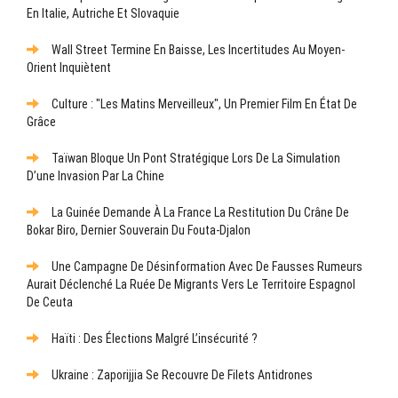
En Italie, Autriche Et Slovaquie
Wall Street Termine En Baisse, Les Incertitudes Au Moyen-
Orient Inquiètent
Culture : "Les Matins Merveilleux", Un Premier Film En État De
Grâce
Taïwan Bloque Un Pont Stratégique Lors De La Simulation
D’une Invasion Par La Chine
La Guinée Demande À La France La Restitution Du Crâne De
Bokar Biro, Dernier Souverain Du Fouta-Djalon
Une Campagne De Désinformation Avec De Fausses Rumeurs
Aurait Déclenché La Ruée De Migrants Vers Le Territoire Espagnol
De Ceuta
Haïti : Des Élections Malgré L’insécurité ?
Ukraine : Zaporijjia Se Recouvre De Filets Antidrones