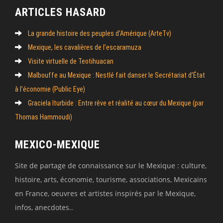
ARTICLES HASARD
La grande histoire des peuples d’Amérique (ArteTv)
Mexique, les cavalières de l’escaramuza
Visite virtuelle de Teotihuacan
Malbouffe au Mexique : Nestlé fait danser le Secrétariat d’État
à l’économie (Public Eye)
Graciela Iturbide : Entre rêve et réalité au cœur du Mexique (par
Thomas Hammoudi)
MEXICO-MEXIQUE
Site de partage de connaissance sur le Mexique : culture,
histoire, arts, économie, tourisme, associations, Mexicains
en France, oeuvres et artistes inspirés par le Mexique,
infos, anecdotes..