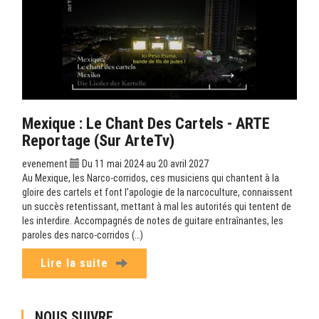
Mexique : Le Chant Des Cartels - ARTE
Reportage (sur ArteTv)
evenement
Du 11 mai 2024 au 20 avril 2027
Au Mexique, les Narco-corridos, ces musiciens qui chantent à la
gloire des cartels et font l’apologie de la narcoculture, connaissent
un succès retentissant, mettant à mal les autorités qui tentent de
les interdire. Accompagnés de notes de guitare entraînantes, les
paroles des narco-corridos (…)
Lire la suite
NOUS SUIVRE