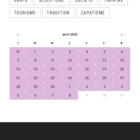
SANTÉ
SCULPTURE
SOCIÉTÉ
THÉÂTRE
TOURISME
TRADITION
ZAPATISME
CALENDRIER
«
avril 2025
»
l.
m.
m.
j.
v.
s.
d.
31
1
2
3
4
5
6
7
8
9
10
11
12
13
14
15
16
17
18
19
20
21
22
23
24
25
26
27
28
29
30
1
2
3
4
5
6
7
8
9
10
11