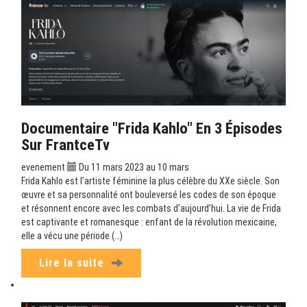
Documentaire "Frida Kahlo" En 3 Épisodes
Sur FrantceTv
evenement
Du 11 mars 2023 au 10 mars
Frida Kahlo est l’artiste féminine la plus célèbre du XXe siècle. Son
œuvre et sa personnalité ont bouleversé les codes de son époque
et résonnent encore avec les combats d’aujourd’hui. La vie de Frida
est captivante et romanesque : enfant de la révolution mexicaine,
elle a vécu une période (…)
Lire la suite