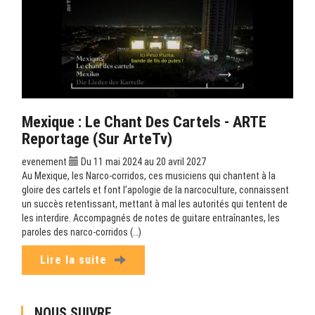
Mexique : Le Chant Des Cartels - ARTE
Reportage (sur ArteTv)
evenement
Du 11 mai 2024 au 20 avril 2027
Au Mexique, les Narco-corridos, ces musiciens qui chantent à la
gloire des cartels et font l’apologie de la narcoculture, connaissent
un succès retentissant, mettant à mal les autorités qui tentent de
les interdire. Accompagnés de notes de guitare entraînantes, les
paroles des narco-corridos (…)
Lire la suite
NOUS SUIVRE