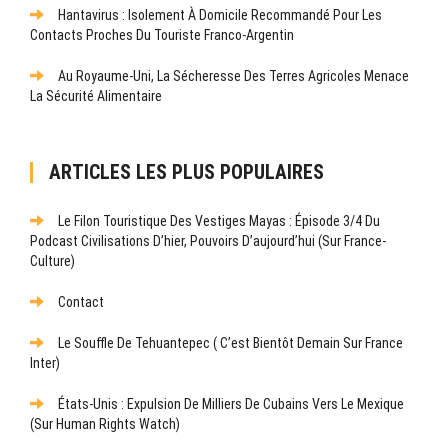
Hantavirus : Isolement À Domicile Recommandé Pour Les
Contacts Proches Du Touriste Franco-Argentin
Au Royaume-Uni, La Sécheresse Des Terres Agricoles Menace
La Sécurité Alimentaire
ARTICLES LES PLUS POPULAIRES
Le Filon Touristique Des Vestiges Mayas : Épisode 3/4 Du
Podcast Civilisations D’hier, Pouvoirs D’aujourd’hui (sur France-
Culture)
Contact
Le Souffle De Tehuantepec ( C’est Bientôt Demain Sur France
Inter)
États-Unis : Expulsion De Milliers De Cubains Vers Le Mexique
(sur Human Rights Watch)