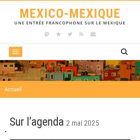
MEXICO-MEXIQUE
UNE ENTRÉE FRANCOPHONE SUR LE MEXIQUE
Toggle
navigation
Accueil
Sur l’agenda
2 mai 2025