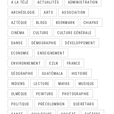
A LA TÉLÉ
ACTUALITÉS
ADMINISTRATION
ARCHÉOLOGIE
ARTS
ASSOCIATION
AZTÈQUE
BLOGS
BOOKMARK
CHIAPAS
CINÉMA
CULTURE
CULTURE GÉNÉRALE
DANSE
DÉMOGRAPHIE
DÉVELOPPEMENT
ECONOMIE
ENSEIGNEMENT
ENVIRONNEMENT
EZLN
FRANCE
GÉOGRAPHIE
GUATÉMALA
HISTOIRE
INDIENS
LECTURE
MAYAS
MUSIQUE
OLMÈQUE
PEINTURE
PHOTOGRAPHIE
POLITIQUE
PRÉCOLOMBIEN
QUERÉTARO