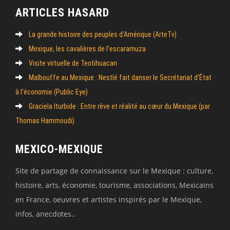
ARTICLES HASARD
La grande histoire des peuples d’Amérique (ArteTv)
Mexique, les cavalières de l’escaramuza
Visite virtuelle de Teotihuacan
Malbouffe au Mexique : Nestlé fait danser le Secrétariat d’État
à l’économie (Public Eye)
Graciela Iturbide : Entre rêve et réalité au cœur du Mexique (par
Thomas Hammoudi)
MEXICO-MEXIQUE
Site de partage de connaissance sur le Mexique : culture,
histoire, arts, économie, tourisme, associations, Mexicains
en France, oeuvres et artistes inspirés par le Mexique,
infos, anecdotes..