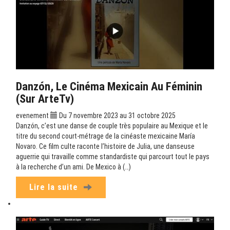
Danzón, Le Cinéma Mexicain Au Féminin
(sur ArteTv)
evenement
Du 7 novembre 2023 au 31 octobre 2025
Danzón, c’est une danse de couple très populaire au Mexique et le
titre du second court-métrage de la cinéaste mexicaine María
Novaro. Ce film culte raconte l’histoire de Julia, une danseuse
aguerrie qui travaille comme standardiste qui parcourt tout le pays
à la recherche d’un ami. De Mexico à (…)
Lire la suite