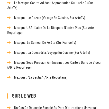
Le Mexique Contre Adidas : Appropriation Culturelle ? (sur
ArteTv)
Mexique : Le Pozole (Voyage En Cuisine, Sur ArteTv)
Mexique-USA : L’aide De La Diaspora N’arrive Plus (sur Arte
Reportage)
Mexique, Le Semeur De Forêts (sur FranceTv)
Mexique : La Quesadilla. Voyage En Cuisine (sur ArteTv)
Mexique Sous Pression Américaine : Les Cartels Dans Le Viseur
(ARTE Reportage)
Mexique : "La Bestia" (ARte Reportage)
SUR LE WEB
Un Cas De Rougeole Signalé Au Parc D’attractions Universal