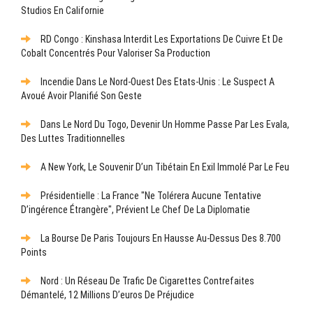
Studios En Californie
RD Congo : Kinshasa Interdit Les Exportations De Cuivre Et De
Cobalt Concentrés Pour Valoriser Sa Production
Incendie Dans Le Nord-Ouest Des Etats-Unis : Le Suspect A
Avoué Avoir Planifié Son Geste
Dans Le Nord Du Togo, Devenir Un Homme Passe Par Les Evala,
Des Luttes Traditionnelles
A New York, Le Souvenir D’un Tibétain En Exil Immolé Par Le Feu
Présidentielle : La France "ne Tolérera Aucune Tentative
D’ingérence Étrangère", Prévient Le Chef De La Diplomatie
La Bourse De Paris Toujours En Hausse Au-Dessus Des 8.700
Points
Nord : Un Réseau De Trafic De Cigarettes Contrefaites
Démantelé, 12 Millions D’euros De Préjudice