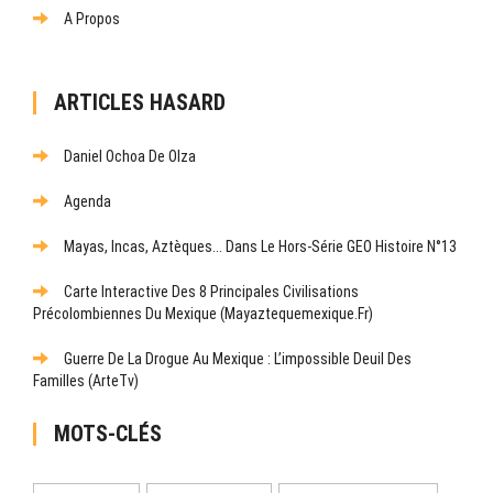
A Propos
ARTICLES HASARD
Daniel Ochoa De Olza
Agenda
Mayas, Incas, Aztèques... Dans Le Hors-Série GEO Histoire N°13
Carte Interactive Des 8 Principales Civilisations
Précolombiennes Du Mexique (mayaztequemexique.fr)
Guerre De La Drogue Au Mexique : L’impossible Deuil Des
Familles (ArteTv)
MOTS-CLÉS