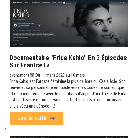
Documentaire "Frida Kahlo" En 3 Épisodes
Sur FrantceTv
evenement
Du 11 mars 2023 au 10 mars
Frida Kahlo est l’artiste féminine la plus célèbre du XXe siècle. Son
œuvre et sa personnalité ont bouleversé les codes de son époque
et résonnent encore avec les combats d’aujourd’hui. La vie de Frida
est captivante et romanesque : enfant de la révolution mexicaine,
elle a vécu une période (…)
Lire la suite