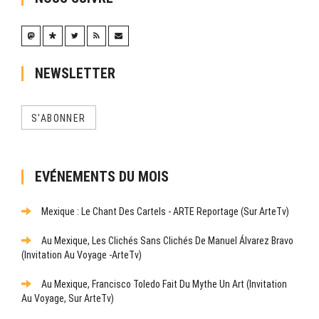
NEWSLETTER
S'ABONNER
EVÉNEMENTS DU MOIS
Mexique : Le Chant Des Cartels - ARTE Reportage (sur ArteTv)
Au Mexique, Les Clichés Sans Clichés De Manuel Álvarez Bravo
(Invitation Au Voyage -ArteTv)
Au Mexique, Francisco Toledo Fait Du Mythe Un Art (Invitation
Au Voyage, Sur ArteTv)