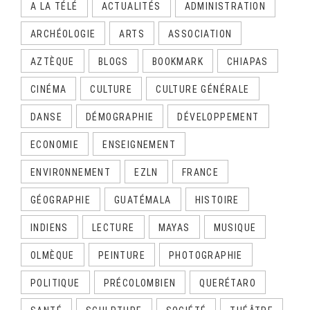
A LA TÉLÉ
ACTUALITÉS
ADMINISTRATION
ARCHÉOLOGIE
ARTS
ASSOCIATION
AZTÈQUE
BLOGS
BOOKMARK
CHIAPAS
CINÉMA
CULTURE
CULTURE GÉNÉRALE
DANSE
DÉMOGRAPHIE
DÉVELOPPEMENT
ECONOMIE
ENSEIGNEMENT
ENVIRONNEMENT
EZLN
FRANCE
GÉOGRAPHIE
GUATÉMALA
HISTOIRE
INDIENS
LECTURE
MAYAS
MUSIQUE
OLMÈQUE
PEINTURE
PHOTOGRAPHIE
POLITIQUE
PRÉCOLOMBIEN
QUERÉTARO