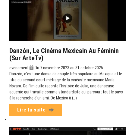
Danzón, Le Cinéma Mexicain Au Féminin
(sur ArteTv)
evenement
Du 7 novembre 2023 au 31 octobre 2025
Danzón, c’est une danse de couple très populaire au Mexique et le
titre du second court-métrage de la cinéaste mexicaine María
Novaro. Ce film culte raconte l’histoire de Julia, une danseuse
aguerrie qui travaille comme standardiste qui parcourt tout le pays
à la recherche d’un ami. De Mexico à (…)
Lire la suite