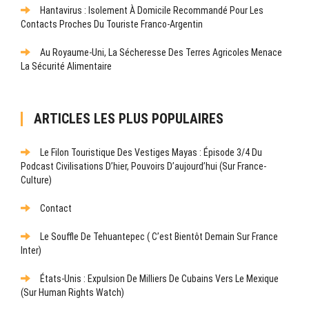
Hantavirus : Isolement À Domicile Recommandé Pour Les
Contacts Proches Du Touriste Franco-Argentin
Au Royaume-Uni, La Sécheresse Des Terres Agricoles Menace
La Sécurité Alimentaire
ARTICLES LES PLUS POPULAIRES
Le Filon Touristique Des Vestiges Mayas : Épisode 3/4 Du
Podcast Civilisations D’hier, Pouvoirs D’aujourd’hui (sur France-
Culture)
Contact
Le Souffle De Tehuantepec ( C’est Bientôt Demain Sur France
Inter)
États-Unis : Expulsion De Milliers De Cubains Vers Le Mexique
(sur Human Rights Watch)