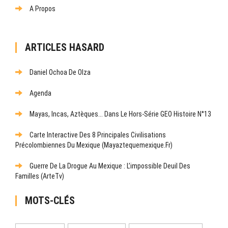
A Propos
ARTICLES HASARD
Daniel Ochoa De Olza
Agenda
Mayas, Incas, Aztèques... Dans Le Hors-Série GEO Histoire N°13
Carte Interactive Des 8 Principales Civilisations
Précolombiennes Du Mexique (mayaztequemexique.fr)
Guerre De La Drogue Au Mexique : L’impossible Deuil Des
Familles (ArteTv)
MOTS-CLÉS