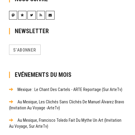
NEWSLETTER
S'ABONNER
EVÉNEMENTS DU MOIS
Mexique : Le Chant Des Cartels - ARTE Reportage (sur ArteTv)
Au Mexique, Les Clichés Sans Clichés De Manuel Álvarez Bravo
(Invitation Au Voyage -ArteTv)
Au Mexique, Francisco Toledo Fait Du Mythe Un Art (Invitation
Au Voyage, Sur ArteTv)