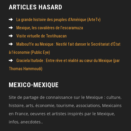
ARTICLES HASARD
La grande histoire des peuples d’Amérique (ArteTv)
Mexique, les cavalières de l’escaramuza
Visite virtuelle de Teotihuacan
Malbouffe au Mexique : Nestlé fait danser le Secrétariat d’État
à l’économie (Public Eye)
Graciela Iturbide : Entre rêve et réalité au cœur du Mexique (par
Thomas Hammoudi)
MEXICO-MEXIQUE
Site de partage de connaissance sur le Mexique : culture,
histoire, arts, économie, tourisme, associations, Mexicains
en France, oeuvres et artistes inspirés par le Mexique,
infos, anecdotes..