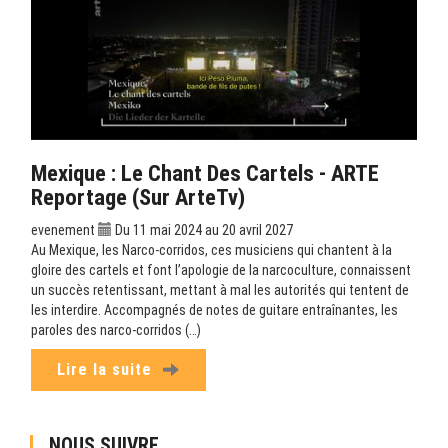
Mexique : Le Chant Des Cartels - ARTE
Reportage (sur ArteTv)
evenement
Du 11 mai 2024 au 20 avril 2027
Au Mexique, les Narco-corridos, ces musiciens qui chantent à la
gloire des cartels et font l’apologie de la narcoculture, connaissent
un succès retentissant, mettant à mal les autorités qui tentent de
les interdire. Accompagnés de notes de guitare entraînantes, les
paroles des narco-corridos (…)
Lire la suite
NOUS SUIVRE