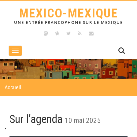
MEXICO-MEXIQUE
UNE ENTRÉE FRANCOPHONE SUR LE MEXIQUE
Toggle
navigation
Accueil
Sur l’agenda
10 mai 2025