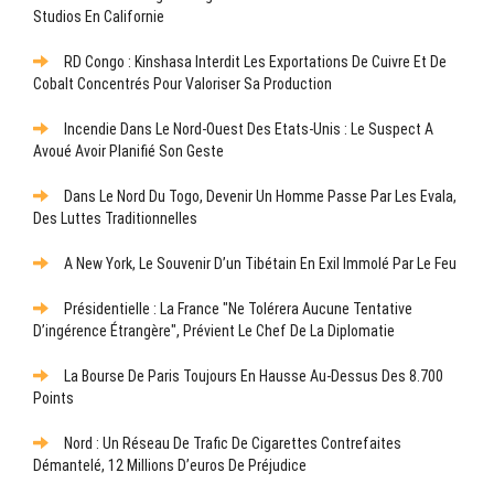
Studios En Californie
RD Congo : Kinshasa Interdit Les Exportations De Cuivre Et De
Cobalt Concentrés Pour Valoriser Sa Production
Incendie Dans Le Nord-Ouest Des Etats-Unis : Le Suspect A
Avoué Avoir Planifié Son Geste
Dans Le Nord Du Togo, Devenir Un Homme Passe Par Les Evala,
Des Luttes Traditionnelles
A New York, Le Souvenir D’un Tibétain En Exil Immolé Par Le Feu
Présidentielle : La France "ne Tolérera Aucune Tentative
D’ingérence Étrangère", Prévient Le Chef De La Diplomatie
La Bourse De Paris Toujours En Hausse Au-Dessus Des 8.700
Points
Nord : Un Réseau De Trafic De Cigarettes Contrefaites
Démantelé, 12 Millions D’euros De Préjudice