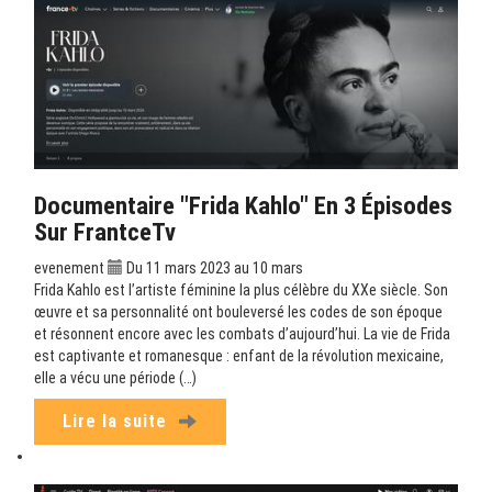
Documentaire "Frida Kahlo" En 3 Épisodes
Sur FrantceTv
evenement
Du 11 mars 2023 au 10 mars
Frida Kahlo est l’artiste féminine la plus célèbre du XXe siècle. Son
œuvre et sa personnalité ont bouleversé les codes de son époque
et résonnent encore avec les combats d’aujourd’hui. La vie de Frida
est captivante et romanesque : enfant de la révolution mexicaine,
elle a vécu une période (…)
Lire la suite