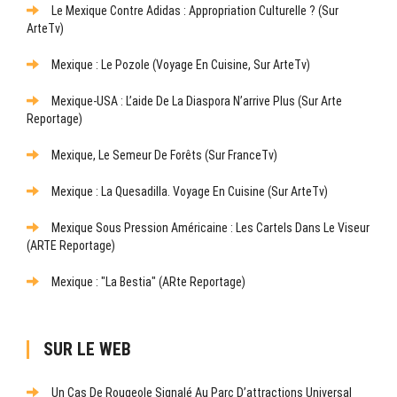
Le Mexique Contre Adidas : Appropriation Culturelle ? (sur
ArteTv)
Mexique : Le Pozole (Voyage En Cuisine, Sur ArteTv)
Mexique-USA : L’aide De La Diaspora N’arrive Plus (sur Arte
Reportage)
Mexique, Le Semeur De Forêts (sur FranceTv)
Mexique : La Quesadilla. Voyage En Cuisine (sur ArteTv)
Mexique Sous Pression Américaine : Les Cartels Dans Le Viseur
(ARTE Reportage)
Mexique : "La Bestia" (ARte Reportage)
SUR LE WEB
Un Cas De Rougeole Signalé Au Parc D’attractions Universal