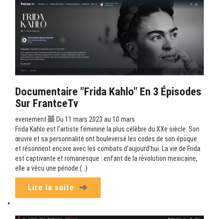
Documentaire "Frida Kahlo" En 3 Épisodes
Sur FrantceTv
evenement
Du 11 mars 2023 au 10 mars
Frida Kahlo est l’artiste féminine la plus célèbre du XXe siècle. Son
œuvre et sa personnalité ont bouleversé les codes de son époque
et résonnent encore avec les combats d’aujourd’hui. La vie de Frida
est captivante et romanesque : enfant de la révolution mexicaine,
elle a vécu une période (…)
Lire la suite