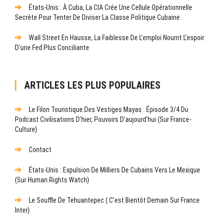
États-Unis : À Cuba, La CIA Crée Une Cellule Opérationnelle
Secrète Pour Tenter De Diviser La Classe Politique Cubaine
Wall Street En Hausse, La Faiblesse De L’emploi Nourrit L’espoir
D’une Fed Plus Conciliante
ARTICLES LES PLUS POPULAIRES
Le Filon Touristique Des Vestiges Mayas : Épisode 3/4 Du
Podcast Civilisations D’hier, Pouvoirs D’aujourd’hui (sur France-
Culture)
Contact
États-Unis : Expulsion De Milliers De Cubains Vers Le Mexique
(sur Human Rights Watch)
Le Souffle De Tehuantepec ( C’est Bientôt Demain Sur France
Inter)