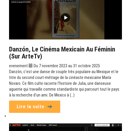
Danzón, Le Cinéma Mexicain Au Féminin
(sur ArteTv)
evenement
Du 7 novembre 2023 au 31 octobre 2025
Danzón, c’est une danse de couple très populaire au Mexique et le
titre du second court-métrage de la cinéaste mexicaine María
Novaro. Ce film culte raconte l’histoire de Julia, une danseuse
aguerrie qui travaille comme standardiste qui parcourt tout le pays
à la recherche d’un ami. De Mexico à (…)
Lire la suite