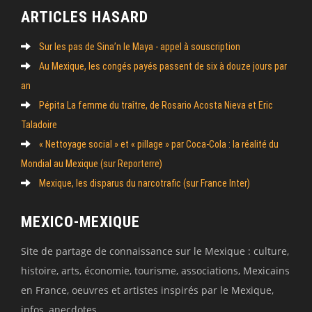
ARTICLES HASARD
Sur les pas de Sina’n le Maya - appel à souscription
Au Mexique, les congés payés passent de six à douze jours par
an
Pépita La femme du traître, de Rosario Acosta Nieva et Eric
Taladoire
« Nettoyage social » et « pillage » par Coca-Cola : la réalité du
Mondial au Mexique (sur Reporterre)
Mexique, les disparus du narcotrafic (sur France Inter)
MEXICO-MEXIQUE
Site de partage de connaissance sur le Mexique : culture,
histoire, arts, économie, tourisme, associations, Mexicains
en France, oeuvres et artistes inspirés par le Mexique,
infos, anecdotes..