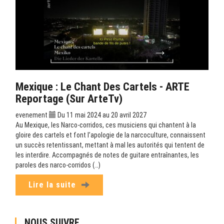
Mexique : Le Chant Des Cartels - ARTE
Reportage (sur ArteTv)
evenement
Du 11 mai 2024 au 20 avril 2027
Au Mexique, les Narco-corridos, ces musiciens qui chantent à la
gloire des cartels et font l’apologie de la narcoculture, connaissent
un succès retentissant, mettant à mal les autorités qui tentent de
les interdire. Accompagnés de notes de guitare entraînantes, les
paroles des narco-corridos (…)
Lire la suite
NOUS SUIVRE