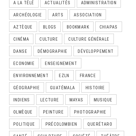
A LA TÉLÉ
ACTUALITÉS
ADMINISTRATION
ARCHÉOLOGIE
ARTS
ASSOCIATION
AZTÈQUE
BLOGS
BOOKMARK
CHIAPAS
CINÉMA
CULTURE
CULTURE GÉNÉRALE
DANSE
DÉMOGRAPHIE
DÉVELOPPEMENT
ECONOMIE
ENSEIGNEMENT
ENVIRONNEMENT
EZLN
FRANCE
GÉOGRAPHIE
GUATÉMALA
HISTOIRE
INDIENS
LECTURE
MAYAS
MUSIQUE
OLMÈQUE
PEINTURE
PHOTOGRAPHIE
POLITIQUE
PRÉCOLOMBIEN
QUERÉTARO