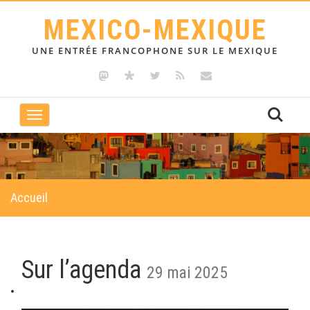
MEXICO-MEXIQUE
UNE ENTRÉE FRANCOPHONE SUR LE MEXIQUE
Toggle
navigation
Accueil
Sur l’agenda
29 mai 2025