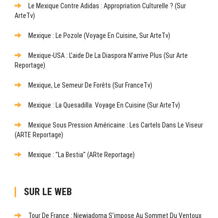
Le Mexique Contre Adidas : Appropriation Culturelle ? (sur
ArteTv)
Mexique : Le Pozole (Voyage En Cuisine, Sur ArteTv)
Mexique-USA : L’aide De La Diaspora N’arrive Plus (sur Arte
Reportage)
Mexique, Le Semeur De Forêts (sur FranceTv)
Mexique : La Quesadilla. Voyage En Cuisine (sur ArteTv)
Mexique Sous Pression Américaine : Les Cartels Dans Le Viseur
(ARTE Reportage)
Mexique : "La Bestia" (ARte Reportage)
SUR LE WEB
Tour De France : Niewiadoma S’impose Au Sommet Du Ventoux