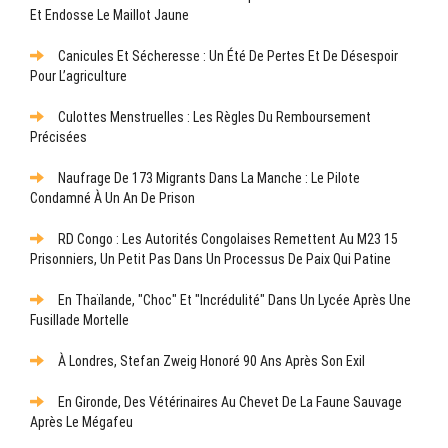
Et Endosse Le Maillot Jaune
Canicules Et Sécheresse : Un Été De Pertes Et De Désespoir
Pour L’agriculture
Culottes Menstruelles : Les Règles Du Remboursement
Précisées
Naufrage De 173 Migrants Dans La Manche : Le Pilote
Condamné À Un An De Prison
RD Congo : Les Autorités Congolaises Remettent Au M23 15
Prisonniers, Un Petit Pas Dans Un Processus De Paix Qui Patine
En Thaïlande, "choc" Et "incrédulité" Dans Un Lycée Après Une
Fusillade Mortelle
À Londres, Stefan Zweig Honoré 90 Ans Après Son Exil
En Gironde, Des Vétérinaires Au Chevet De La Faune Sauvage
Après Le Mégafeu