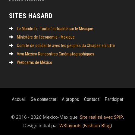
SITES HASARD
Le Monde.fr : Toute l’actualité sur le Mexique
Ministère de l’économie - Mexique
Comité de solidarité avec les peuples du Chiapas en lutte
Viva Mexico Rencontres Cinématographiques
Webcams de México
Accueil
Se connecter
A propos
Contact
Participer
© 2016 - 2026 Mexico-Mexique.
Site réalisé avec SPIP
.
Design initial par
W3layouts
(
Fashion Blog
)