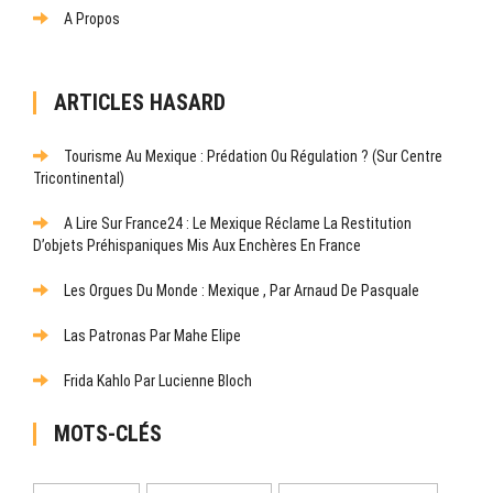
A Propos
ARTICLES HASARD
Tourisme Au Mexique : Prédation Ou Régulation ? (Sur Centre
Tricontinental)
A Lire Sur France24 : Le Mexique Réclame La Restitution
D’objets Préhispaniques Mis Aux Enchères En France
Les Orgues Du Monde : Mexique , Par Arnaud De Pasquale
Las Patronas Par Mahe Elipe
Frida Kahlo Par Lucienne Bloch
MOTS-CLÉS