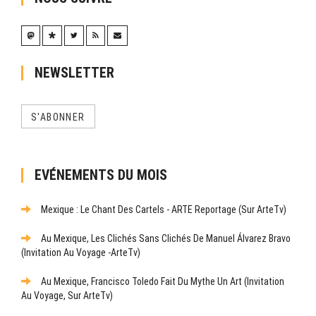
NEWSLETTER
S'ABONNER
EVÉNEMENTS DU MOIS
Mexique : Le Chant Des Cartels - ARTE Reportage (sur ArteTv)
Au Mexique, Les Clichés Sans Clichés De Manuel Álvarez Bravo
(Invitation Au Voyage -ArteTv)
Au Mexique, Francisco Toledo Fait Du Mythe Un Art (Invitation
Au Voyage, Sur ArteTv)