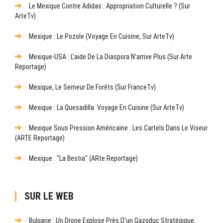
Le Mexique Contre Adidas : Appropriation Culturelle ? (sur
ArteTv)
Mexique : Le Pozole (Voyage En Cuisine, Sur ArteTv)
Mexique-USA : L’aide De La Diaspora N’arrive Plus (sur Arte
Reportage)
Mexique, Le Semeur De Forêts (sur FranceTv)
Mexique : La Quesadilla. Voyage En Cuisine (sur ArteTv)
Mexique Sous Pression Américaine : Les Cartels Dans Le Viseur
(ARTE Reportage)
Mexique : "La Bestia" (ARte Reportage)
SUR LE WEB
Bulgarie : Un Drone Explose Près D’un Gazoduc Stratégique,