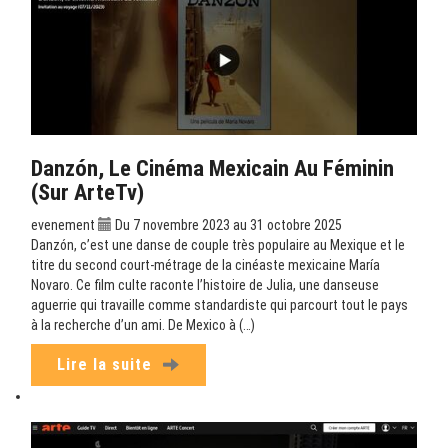
Danzón, Le Cinéma Mexicain Au Féminin
(sur ArteTv)
evenement
Du 7 novembre 2023 au 31 octobre 2025
Danzón, c’est une danse de couple très populaire au Mexique et le
titre du second court-métrage de la cinéaste mexicaine María
Novaro. Ce film culte raconte l’histoire de Julia, une danseuse
aguerrie qui travaille comme standardiste qui parcourt tout le pays
à la recherche d’un ami. De Mexico à (…)
Lire la suite