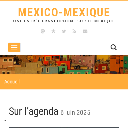
MEXICO-MEXIQUE
UNE ENTRÉE FRANCOPHONE SUR LE MEXIQUE
Toggle
navigation
Accueil
Sur l’agenda
6 juin 2025