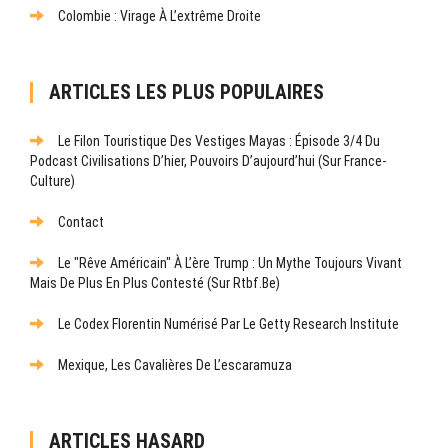
Colombie : Virage À L’extrême Droite
ARTICLES LES PLUS POPULAIRES
Le Filon Touristique Des Vestiges Mayas : Épisode 3/4 Du
Podcast Civilisations D’hier, Pouvoirs D’aujourd’hui (sur France-
Culture)
Contact
Le "rêve Américain" À L’ère Trump : Un Mythe Toujours Vivant
Mais De Plus En Plus Contesté (sur Rtbf.be)
Le Codex Florentin Numérisé Par Le Getty Research Institute
Mexique, Les Cavalières De L’escaramuza
ARTICLES HASARD