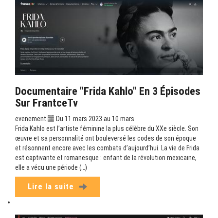
Documentaire "Frida Kahlo" En 3 Épisodes
Sur FrantceTv
evenement
Du 11 mars 2023 au 10 mars
Frida Kahlo est l’artiste féminine la plus célèbre du XXe siècle. Son
œuvre et sa personnalité ont bouleversé les codes de son époque
et résonnent encore avec les combats d’aujourd’hui. La vie de Frida
est captivante et romanesque : enfant de la révolution mexicaine,
elle a vécu une période (…)
Lire la suite