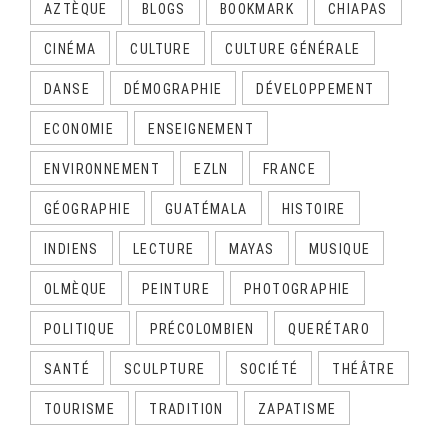
AZTÈQUE
BLOGS
BOOKMARK
CHIAPAS
CINÉMA
CULTURE
CULTURE GÉNÉRALE
DANSE
DÉMOGRAPHIE
DÉVELOPPEMENT
ECONOMIE
ENSEIGNEMENT
ENVIRONNEMENT
EZLN
FRANCE
GÉOGRAPHIE
GUATÉMALA
HISTOIRE
INDIENS
LECTURE
MAYAS
MUSIQUE
OLMÈQUE
PEINTURE
PHOTOGRAPHIE
POLITIQUE
PRÉCOLOMBIEN
QUERÉTARO
SANTÉ
SCULPTURE
SOCIÉTÉ
THÉÂTRE
TOURISME
TRADITION
ZAPATISME
CALENDRIER