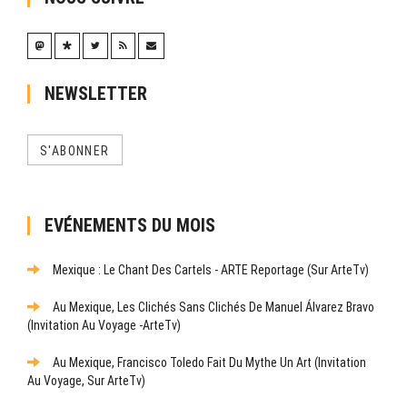
NEWSLETTER
S'ABONNER
EVÉNEMENTS DU MOIS
Mexique : Le Chant Des Cartels - ARTE Reportage (sur ArteTv)
Au Mexique, Les Clichés Sans Clichés De Manuel Álvarez Bravo
(Invitation Au Voyage -ArteTv)
Au Mexique, Francisco Toledo Fait Du Mythe Un Art (Invitation
Au Voyage, Sur ArteTv)