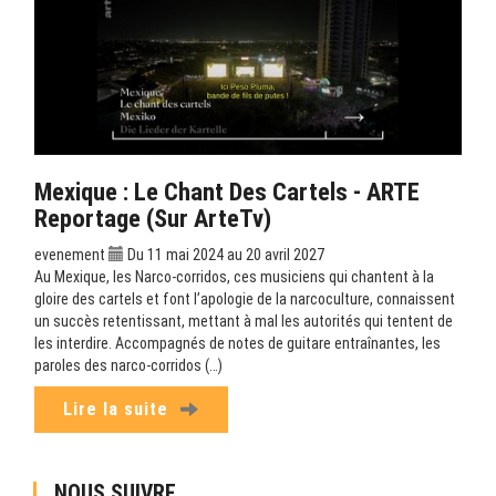
Mexique : Le Chant Des Cartels - ARTE
Reportage (sur ArteTv)
evenement
Du 11 mai 2024 au 20 avril 2027
Au Mexique, les Narco-corridos, ces musiciens qui chantent à la
gloire des cartels et font l’apologie de la narcoculture, connaissent
un succès retentissant, mettant à mal les autorités qui tentent de
les interdire. Accompagnés de notes de guitare entraînantes, les
paroles des narco-corridos (…)
Lire la suite
NOUS SUIVRE