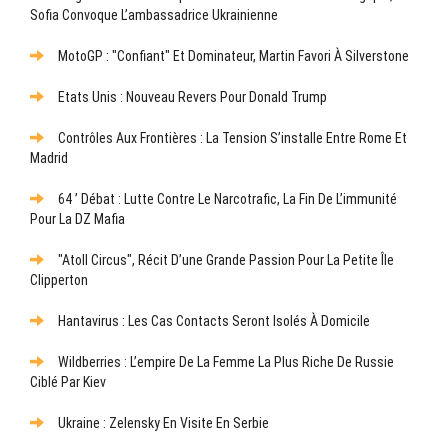
Sofia Convoque L’ambassadrice Ukrainienne
MotoGP : "Confiant" Et Dominateur, Martin Favori À Silverstone
Etats Unis : Nouveau Revers Pour Donald Trump
Contrôles Aux Frontières : La Tension S’installe Entre Rome Et
Madrid
64 ’ Débat : Lutte Contre Le Narcotrafic, La Fin De L’immunité
Pour La DZ Mafia
"Atoll Circus", Récit D’une Grande Passion Pour La Petite Île
Clipperton
Hantavirus : Les Cas Contacts Seront Isolés À Domicile
Wildberries : L’empire De La Femme La Plus Riche De Russie
Ciblé Par Kiev
Ukraine : Zelensky En Visite En Serbie