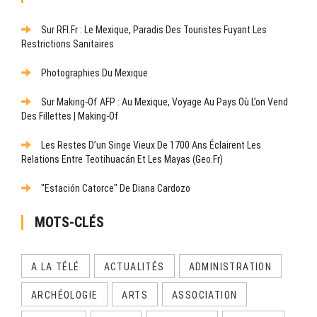
Sur RFI.fr : Le Mexique, Paradis Des Touristes Fuyant Les
Restrictions Sanitaires
Photographies Du Mexique
Sur Making-Of AFP : Au Mexique, Voyage Au Pays Où L’on Vend
Des Fillettes | Making-Of
Les Restes D’un Singe Vieux De 1700 Ans Éclairent Les
Relations Entre Teotihuacán Et Les Mayas (Geo.fr)
"Estación Catorce" De Diana Cardozo
MOTS-CLÉS
A LA TÉLÉ
ACTUALITÉS
ADMINISTRATION
ARCHÉOLOGIE
ARTS
ASSOCIATION