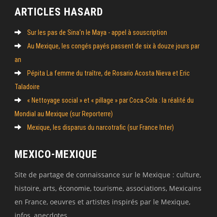
ARTICLES HASARD
Sur les pas de Sina’n le Maya - appel à souscription
Au Mexique, les congés payés passent de six à douze jours par
an
Pépita La femme du traître, de Rosario Acosta Nieva et Eric
Taladoire
« Nettoyage social » et « pillage » par Coca-Cola : la réalité du
Mondial au Mexique (sur Reporterre)
Mexique, les disparus du narcotrafic (sur France Inter)
MEXICO-MEXIQUE
Site de partage de connaissance sur le Mexique : culture,
histoire, arts, économie, tourisme, associations, Mexicains
en France, oeuvres et artistes inspirés par le Mexique,
infos, anecdotes..