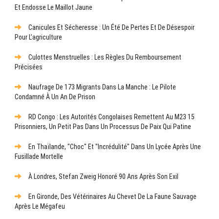
Et Endosse Le Maillot Jaune
Canicules Et Sécheresse : Un Été De Pertes Et De Désespoir
Pour L’agriculture
Culottes Menstruelles : Les Règles Du Remboursement
Précisées
Naufrage De 173 Migrants Dans La Manche : Le Pilote
Condamné À Un An De Prison
RD Congo : Les Autorités Congolaises Remettent Au M23 15
Prisonniers, Un Petit Pas Dans Un Processus De Paix Qui Patine
En Thaïlande, "choc" Et "incrédulité" Dans Un Lycée Après Une
Fusillade Mortelle
À Londres, Stefan Zweig Honoré 90 Ans Après Son Exil
En Gironde, Des Vétérinaires Au Chevet De La Faune Sauvage
Après Le Mégafeu