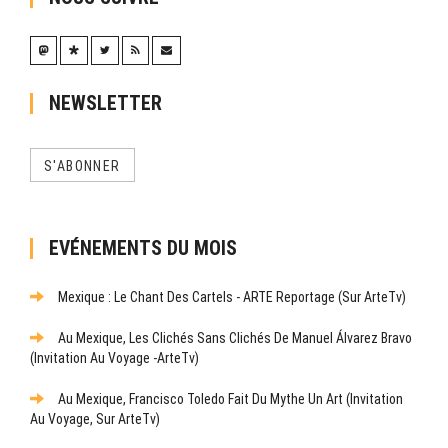
NEWSLETTER
S'ABONNER
EVÉNEMENTS DU MOIS
Mexique : Le Chant Des Cartels - ARTE Reportage (sur ArteTv)
Au Mexique, Les Clichés Sans Clichés De Manuel Álvarez Bravo
(Invitation Au Voyage -ArteTv)
Au Mexique, Francisco Toledo Fait Du Mythe Un Art (Invitation
Au Voyage, Sur ArteTv)