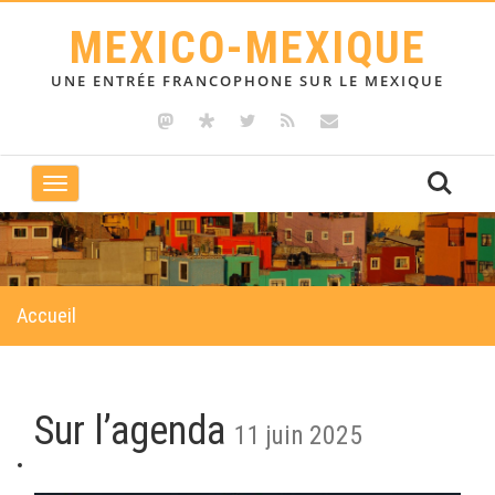
MEXICO-MEXIQUE
UNE ENTRÉE FRANCOPHONE SUR LE MEXIQUE
Toggle
navigation
Accueil
Sur l’agenda
11 juin 2025