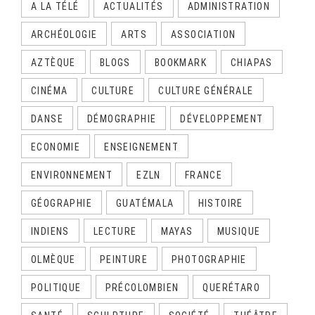
A LA TÉLÉ
ACTUALITÉS
ADMINISTRATION
ARCHÉOLOGIE
ARTS
ASSOCIATION
AZTÈQUE
BLOGS
BOOKMARK
CHIAPAS
CINÉMA
CULTURE
CULTURE GÉNÉRALE
DANSE
DÉMOGRAPHIE
DÉVELOPPEMENT
ECONOMIE
ENSEIGNEMENT
ENVIRONNEMENT
EZLN
FRANCE
GÉOGRAPHIE
GUATÉMALA
HISTOIRE
INDIENS
LECTURE
MAYAS
MUSIQUE
OLMÈQUE
PEINTURE
PHOTOGRAPHIE
POLITIQUE
PRÉCOLOMBIEN
QUERÉTARO