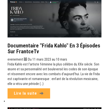
Documentaire "Frida Kahlo" En 3 Épisodes
Sur FrantceTv
evenement
Du 11 mars 2023 au 10 mars
Frida Kahlo est l’artiste féminine la plus célèbre du XXe siècle. Son
œuvre et sa personnalité ont bouleversé les codes de son époque
et résonnent encore avec les combats d’aujourd’hui. La vie de Frida
est captivante et romanesque : enfant de la révolution mexicaine,
elle a vécu une période (…)
Lire la suite