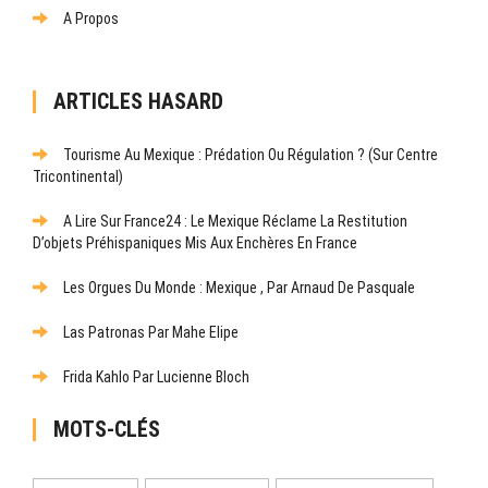
A Propos
ARTICLES HASARD
Tourisme Au Mexique : Prédation Ou Régulation ? (Sur Centre
Tricontinental)
A Lire Sur France24 : Le Mexique Réclame La Restitution
D’objets Préhispaniques Mis Aux Enchères En France
Les Orgues Du Monde : Mexique , Par Arnaud De Pasquale
Las Patronas Par Mahe Elipe
Frida Kahlo Par Lucienne Bloch
MOTS-CLÉS