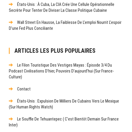
États-Unis : À Cuba, La CIA Crée Une Cellule Opérationnelle
Secrète Pour Tenter De Diviser La Classe Politique Cubaine
Wall Street En Hausse, La Faiblesse De L’emploi Nourrit L’espoir
D’une Fed Plus Conciliante
ARTICLES LES PLUS POPULAIRES
Le Filon Touristique Des Vestiges Mayas : Épisode 3/4 Du
Podcast Civilisations D’hier, Pouvoirs D’aujourd’hui (sur France-
Culture)
Contact
États-Unis : Expulsion De Milliers De Cubains Vers Le Mexique
(sur Human Rights Watch)
Le Souffle De Tehuantepec ( C’est Bientôt Demain Sur France
Inter)