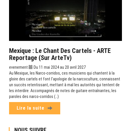
Mexique : Le Chant Des Cartels - ARTE
Reportage (sur ArteTv)
evenement
Du 11 mai 2024 au 20 avril 2027
Au Mexique, les Narco-corridos, ces musiciens qui chantent à la
gloire des cartels et font l’apologie de la narcoculture, connaissent
un succès retentissant, mettant à mal les autorités qui tentent de
les interdire. Accompagnés de notes de guitare entraînantes, les
paroles des narco-corridos (…)
Lire la suite
NOUS SUIVRE