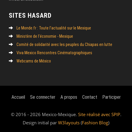
SITES HASARD
Le Monde.fr : Toute l’actualité sur le Mexique
Ministère de l’économie - Mexique
Comité de solidarité avec les peuples du Chiapas en lutte
Viva Mexico Rencontres Cinématographiques
Webcams de México
Accueil
Se connecter
A propos
Contact
Participer
© 2016 - 2026 Mexico-Mexique.
Site réalisé avec SPIP
.
Design initial par
W3layouts
(
Fashion Blog
)