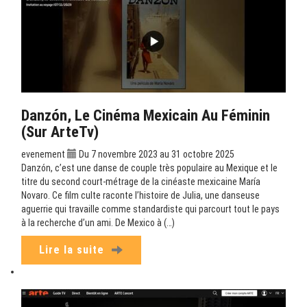
Danzón, Le Cinéma Mexicain Au Féminin
(sur ArteTv)
evenement
Du 7 novembre 2023 au 31 octobre 2025
Danzón, c’est une danse de couple très populaire au Mexique et le
titre du second court-métrage de la cinéaste mexicaine María
Novaro. Ce film culte raconte l’histoire de Julia, une danseuse
aguerrie qui travaille comme standardiste qui parcourt tout le pays
à la recherche d’un ami. De Mexico à (…)
Lire la suite