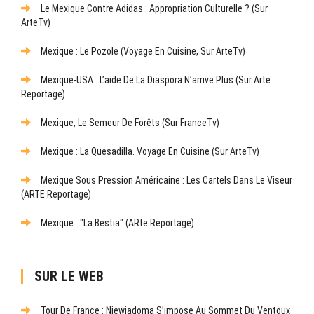
Le Mexique Contre Adidas : Appropriation Culturelle ? (sur
ArteTv)
Mexique : Le Pozole (Voyage En Cuisine, Sur ArteTv)
Mexique-USA : L’aide De La Diaspora N’arrive Plus (sur Arte
Reportage)
Mexique, Le Semeur De Forêts (sur FranceTv)
Mexique : La Quesadilla. Voyage En Cuisine (sur ArteTv)
Mexique Sous Pression Américaine : Les Cartels Dans Le Viseur
(ARTE Reportage)
Mexique : "La Bestia" (ARte Reportage)
SUR LE WEB
Tour De France : Niewiadoma S’impose Au Sommet Du Ventoux