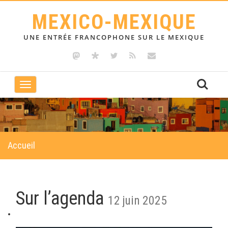
MEXICO-MEXIQUE
UNE ENTRÉE FRANCOPHONE SUR LE MEXIQUE
Toggle
navigation
Accueil
Sur l’agenda
12 juin 2025