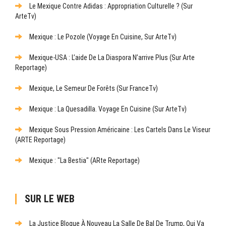
Le Mexique Contre Adidas : Appropriation Culturelle ? (sur
ArteTv)
Mexique : Le Pozole (Voyage En Cuisine, Sur ArteTv)
Mexique-USA : L’aide De La Diaspora N’arrive Plus (sur Arte
Reportage)
Mexique, Le Semeur De Forêts (sur FranceTv)
Mexique : La Quesadilla. Voyage En Cuisine (sur ArteTv)
Mexique Sous Pression Américaine : Les Cartels Dans Le Viseur
(ARTE Reportage)
Mexique : "La Bestia" (ARte Reportage)
SUR LE WEB
La Justice Bloque À Nouveau La Salle De Bal De Trump, Qui Va