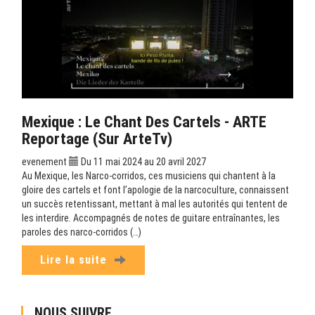
Mexique : Le Chant Des Cartels - ARTE
Reportage (sur ArteTv)
evenement
Du 11 mai 2024 au 20 avril 2027
Au Mexique, les Narco-corridos, ces musiciens qui chantent à la
gloire des cartels et font l’apologie de la narcoculture, connaissent
un succès retentissant, mettant à mal les autorités qui tentent de
les interdire. Accompagnés de notes de guitare entraînantes, les
paroles des narco-corridos (…)
Lire la suite
NOUS SUIVRE