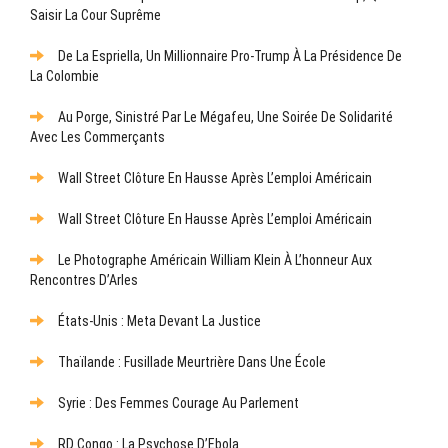
Saisir La Cour Suprême
De La Espriella, Un Millionnaire Pro-Trump À La Présidence De
La Colombie
Au Porge, Sinistré Par Le Mégafeu, Une Soirée De Solidarité
Avec Les Commerçants
Wall Street Clôture En Hausse Après L’emploi Américain
Wall Street Clôture En Hausse Après L’emploi Américain
Le Photographe Américain William Klein À L’honneur Aux
Rencontres D’Arles
États-Unis : Meta Devant La Justice
Thaïlande : Fusillade Meurtrière Dans Une École
Syrie : Des Femmes Courage Au Parlement
RD Congo : La Psychose D’Ebola