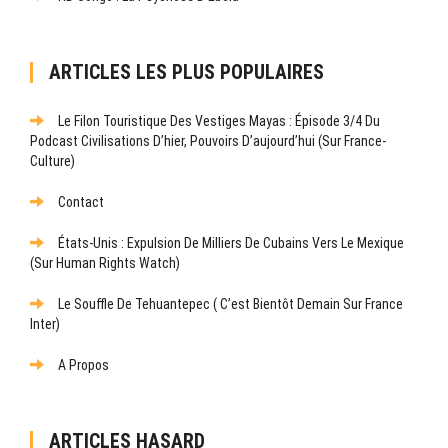
ARTICLES LES PLUS POPULAIRES
Le Filon Touristique Des Vestiges Mayas : Épisode 3/4 Du
Podcast Civilisations D’hier, Pouvoirs D’aujourd’hui (sur France-
Culture)
Contact
États-Unis : Expulsion De Milliers De Cubains Vers Le Mexique
(sur Human Rights Watch)
Le Souffle De Tehuantepec ( C’est Bientôt Demain Sur France
Inter)
A Propos
ARTICLES HASARD