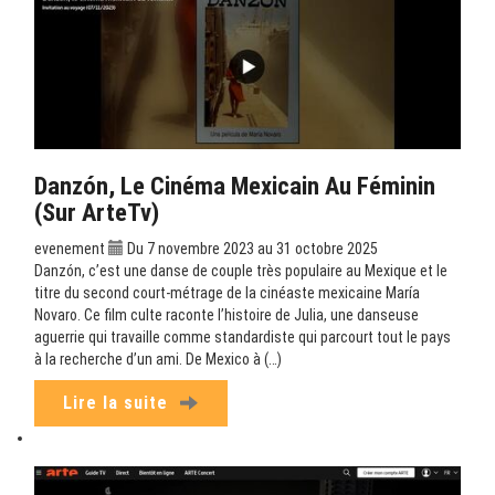
Danzón, Le Cinéma Mexicain Au Féminin
(sur ArteTv)
evenement
Du 7 novembre 2023 au 31 octobre 2025
Danzón, c’est une danse de couple très populaire au Mexique et le
titre du second court-métrage de la cinéaste mexicaine María
Novaro. Ce film culte raconte l’histoire de Julia, une danseuse
aguerrie qui travaille comme standardiste qui parcourt tout le pays
à la recherche d’un ami. De Mexico à (…)
Lire la suite