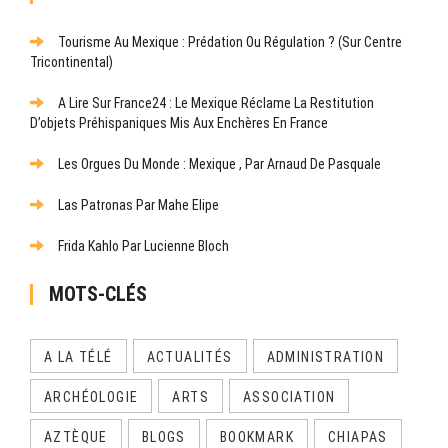
Tourisme Au Mexique : Prédation Ou Régulation ? (Sur Centre
Tricontinental)
A Lire Sur France24 : Le Mexique Réclame La Restitution
D’objets Préhispaniques Mis Aux Enchères En France
Les Orgues Du Monde : Mexique , Par Arnaud De Pasquale
Las Patronas Par Mahe Elipe
Frida Kahlo Par Lucienne Bloch
MOTS-CLÉS
A LA TÉLÉ
ACTUALITÉS
ADMINISTRATION
ARCHÉOLOGIE
ARTS
ASSOCIATION
AZTÈQUE
BLOGS
BOOKMARK
CHIAPAS