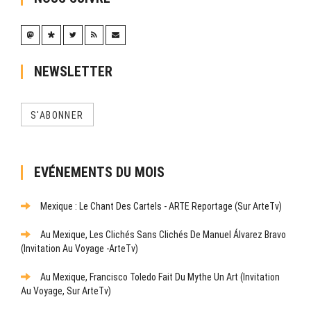
NEWSLETTER
S'ABONNER
EVÉNEMENTS DU MOIS
Mexique : Le Chant Des Cartels - ARTE Reportage (sur ArteTv)
Au Mexique, Les Clichés Sans Clichés De Manuel Álvarez Bravo
(Invitation Au Voyage -ArteTv)
Au Mexique, Francisco Toledo Fait Du Mythe Un Art (Invitation
Au Voyage, Sur ArteTv)