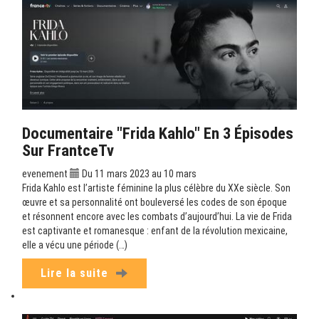
Documentaire "Frida Kahlo" En 3 Épisodes
Sur FrantceTv
evenement
Du 11 mars 2023 au 10 mars
Frida Kahlo est l’artiste féminine la plus célèbre du XXe siècle. Son
œuvre et sa personnalité ont bouleversé les codes de son époque
et résonnent encore avec les combats d’aujourd’hui. La vie de Frida
est captivante et romanesque : enfant de la révolution mexicaine,
elle a vécu une période (…)
Lire la suite