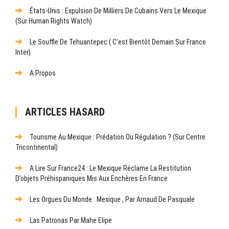
États-Unis : Expulsion De Milliers De Cubains Vers Le Mexique
(sur Human Rights Watch)
Le Souffle De Tehuantepec ( C’est Bientôt Demain Sur France
Inter)
A Propos
ARTICLES HASARD
Tourisme Au Mexique : Prédation Ou Régulation ? (Sur Centre
Tricontinental)
A Lire Sur France24 : Le Mexique Réclame La Restitution
D’objets Préhispaniques Mis Aux Enchères En France
Les Orgues Du Monde : Mexique , Par Arnaud De Pasquale
Las Patronas Par Mahe Elipe