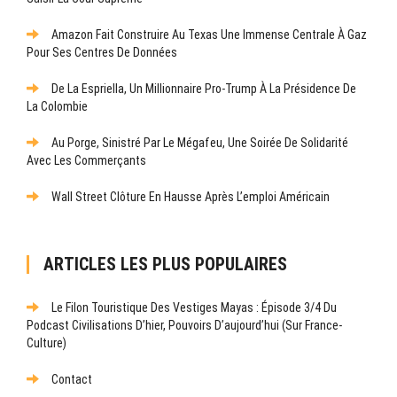
Amazon Fait Construire Au Texas Une Immense Centrale À Gaz
Pour Ses Centres De Données
De La Espriella, Un Millionnaire Pro-Trump À La Présidence De
La Colombie
Au Porge, Sinistré Par Le Mégafeu, Une Soirée De Solidarité
Avec Les Commerçants
Wall Street Clôture En Hausse Après L’emploi Américain
ARTICLES LES PLUS POPULAIRES
Le Filon Touristique Des Vestiges Mayas : Épisode 3/4 Du
Podcast Civilisations D’hier, Pouvoirs D’aujourd’hui (sur France-
Culture)
Contact