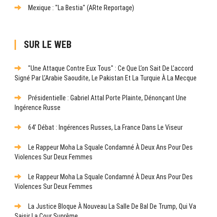
Mexique : "La Bestia" (ARte Reportage)
SUR LE WEB
"Une Attaque Contre Eux Tous" : Ce Que L’on Sait De L’accord
Signé Par L’Arabie Saoudite, Le Pakistan Et La Turquie À La Mecque
Présidentielle : Gabriel Attal Porte Plainte, Dénonçant Une
Ingérence Russe
64’ Débat : Ingérences Russes, La France Dans Le Viseur
Le Rappeur Moha La Squale Condamné À Deux Ans Pour Des
Violences Sur Deux Femmes
Le Rappeur Moha La Squale Condamné À Deux Ans Pour Des
Violences Sur Deux Femmes
La Justice Bloque À Nouveau La Salle De Bal De Trump, Qui Va
Saisir La Cour Suprême