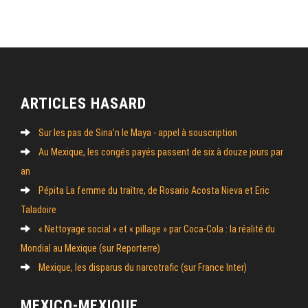
ARTICLES HASARD
Sur les pas de Sina’n le Maya - appel à souscription
Au Mexique, les congés payés passent de six à douze jours par
an
Pépita La femme du traître, de Rosario Acosta Nieva et Eric
Taladoire
« Nettoyage social » et « pillage » par Coca-Cola : la réalité du
Mondial au Mexique (sur Reporterre)
Mexique, les disparus du narcotrafic (sur France Inter)
MEXICO-MEXIQUE