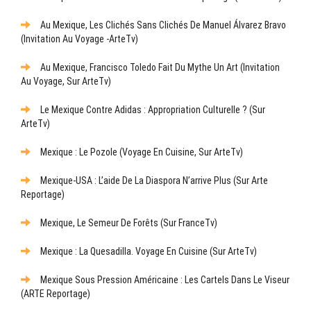
Au Mexique, Les Clichés Sans Clichés De Manuel Álvarez Bravo
(Invitation Au Voyage -ArteTv)
Au Mexique, Francisco Toledo Fait Du Mythe Un Art (Invitation
Au Voyage, Sur ArteTv)
Le Mexique Contre Adidas : Appropriation Culturelle ? (sur
ArteTv)
Mexique : Le Pozole (Voyage En Cuisine, Sur ArteTv)
Mexique-USA : L’aide De La Diaspora N’arrive Plus (sur Arte
Reportage)
Mexique, Le Semeur De Forêts (sur FranceTv)
Mexique : La Quesadilla. Voyage En Cuisine (sur ArteTv)
Mexique Sous Pression Américaine : Les Cartels Dans Le Viseur
(ARTE Reportage)