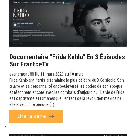
Documentaire "Frida Kahlo" En 3 Épisodes
Sur FrantceTv
evenement
Du 11 mars 2023 au 10 mars
Frida Kahlo est l’artiste féminine la plus célèbre du XXe siècle. Son
œuvre et sa personnalité ont bouleversé les codes de son époque
et résonnent encore avec les combats d’aujourd’hui. La vie de Frida
est captivante et romanesque : enfant de la révolution mexicaine,
elle a vécu une période (…)
Lire la suite