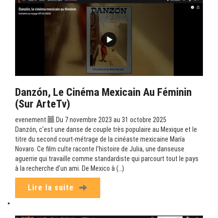
Danzón, Le Cinéma Mexicain Au Féminin
(sur ArteTv)
evenement
Du 7 novembre 2023 au 31 octobre 2025
Danzón, c’est une danse de couple très populaire au Mexique et le
titre du second court-métrage de la cinéaste mexicaine María
Novaro. Ce film culte raconte l’histoire de Julia, une danseuse
aguerrie qui travaille comme standardiste qui parcourt tout le pays
à la recherche d’un ami. De Mexico à (…)
Lire la suite