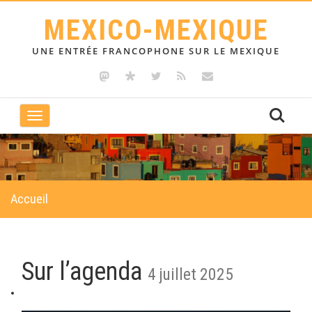
MEXICO-MEXIQUE
UNE ENTRÉE FRANCOPHONE SUR LE MEXIQUE
Toggle
navigation
Accueil
Sur l’agenda
4 juillet 2025