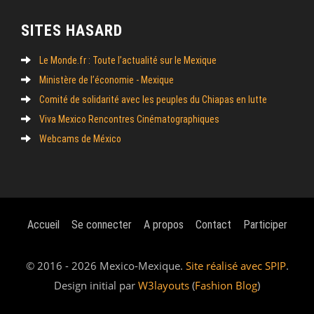
SITES HASARD
Le Monde.fr : Toute l’actualité sur le Mexique
Ministère de l’économie - Mexique
Comité de solidarité avec les peuples du Chiapas en lutte
Viva Mexico Rencontres Cinématographiques
Webcams de México
Accueil
Se connecter
A propos
Contact
Participer
© 2016 - 2026 Mexico-Mexique.
Site réalisé avec SPIP
.
Design initial par
W3layouts
(
Fashion Blog
)