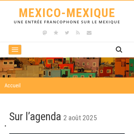
MEXICO-MEXIQUE
UNE ENTRÉE FRANCOPHONE SUR LE MEXIQUE
Toggle
navigation
Accueil
Sur l’agenda
2 août 2025