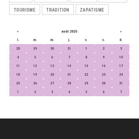
TOURISME
TRADITION
ZAPATISME
CALENDRIER
«
août 2025
»
l.
m.
m.
j.
v.
s.
d.
28
29
30
31
1
2
3
4
5
6
7
8
9
10
11
12
13
14
15
16
17
18
19
20
21
22
23
24
25
26
27
28
29
30
31
1
2
3
4
5
6
7