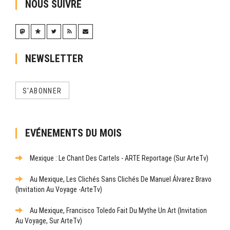
NOUS SUIVRE
NEWSLETTER
S'ABONNER
EVÉNEMENTS DU MOIS
Mexique : Le Chant Des Cartels - ARTE Reportage (sur ArteTv)
Au Mexique, Les Clichés Sans Clichés De Manuel Álvarez Bravo
(Invitation Au Voyage -ArteTv)
Au Mexique, Francisco Toledo Fait Du Mythe Un Art (Invitation
Au Voyage, Sur ArteTv)