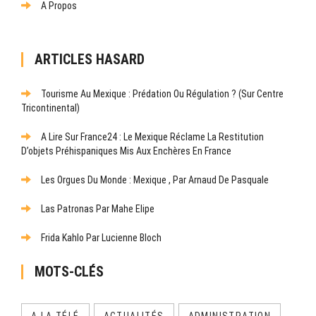
A Propos
ARTICLES HASARD
Tourisme Au Mexique : Prédation Ou Régulation ? (Sur Centre
Tricontinental)
A Lire Sur France24 : Le Mexique Réclame La Restitution
D’objets Préhispaniques Mis Aux Enchères En France
Les Orgues Du Monde : Mexique , Par Arnaud De Pasquale
Las Patronas Par Mahe Elipe
Frida Kahlo Par Lucienne Bloch
MOTS-CLÉS