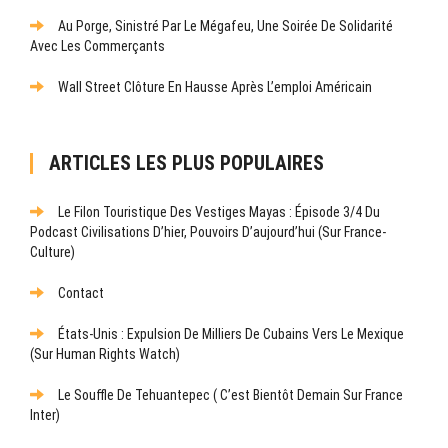
Au Porge, Sinistré Par Le Mégafeu, Une Soirée De Solidarité
Avec Les Commerçants
Wall Street Clôture En Hausse Après L’emploi Américain
ARTICLES LES PLUS POPULAIRES
Le Filon Touristique Des Vestiges Mayas : Épisode 3/4 Du
Podcast Civilisations D’hier, Pouvoirs D’aujourd’hui (sur France-
Culture)
Contact
États-Unis : Expulsion De Milliers De Cubains Vers Le Mexique
(sur Human Rights Watch)
Le Souffle De Tehuantepec ( C’est Bientôt Demain Sur France
Inter)