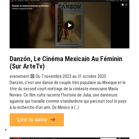
Danzón, Le Cinéma Mexicain Au Féminin
(sur ArteTv)
evenement
Du 7 novembre 2023 au 31 octobre 2025
Danzón, c’est une danse de couple très populaire au Mexique et le
titre du second court-métrage de la cinéaste mexicaine María
Novaro. Ce film culte raconte l’histoire de Julia, une danseuse
aguerrie qui travaille comme standardiste qui parcourt tout le pays
à la recherche d’un ami. De Mexico à (…)
Lire la suite