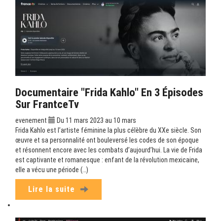
Documentaire "Frida Kahlo" En 3 Épisodes
Sur FrantceTv
evenement
Du 11 mars 2023 au 10 mars
Frida Kahlo est l’artiste féminine la plus célèbre du XXe siècle. Son
œuvre et sa personnalité ont bouleversé les codes de son époque
et résonnent encore avec les combats d’aujourd’hui. La vie de Frida
est captivante et romanesque : enfant de la révolution mexicaine,
elle a vécu une période (…)
Lire la suite