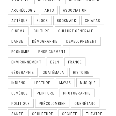
A LA TÉLÉ
ACTUALITÉS
ADMINISTRATION
ARCHÉOLOGIE
ARTS
ASSOCIATION
AZTÈQUE
BLOGS
BOOKMARK
CHIAPAS
CINÉMA
CULTURE
CULTURE GÉNÉRALE
DANSE
DÉMOGRAPHIE
DÉVELOPPEMENT
ECONOMIE
ENSEIGNEMENT
ENVIRONNEMENT
EZLN
FRANCE
GÉOGRAPHIE
GUATÉMALA
HISTOIRE
INDIENS
LECTURE
MAYAS
MUSIQUE
OLMÈQUE
PEINTURE
PHOTOGRAPHIE
POLITIQUE
PRÉCOLOMBIEN
QUERÉTARO
SANTÉ
SCULPTURE
SOCIÉTÉ
THÉÂTRE