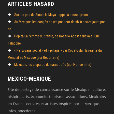
ARTICLES HASARD
Sur les pas de Sina’n le Maya - appel à souscription
Au Mexique, les congés payés passent de six à douze jours par
an
Pépita La femme du traître, de Rosario Acosta Nieva et Eric
Taladoire
« Nettoyage social » et « pillage » par Coca-Cola : la réalité du
Mondial au Mexique (sur Reporterre)
Mexique, les disparus du narcotrafic (sur France Inter)
MEXICO-MEXIQUE
Site de partage de connaissance sur le Mexique : culture,
histoire, arts, économie, tourisme, associations, Mexicains
en France, oeuvres et artistes inspirés par le Mexique,
infos, anecdotes..