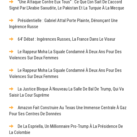
"Une Attaque Contre Eux Tous" : Ce Que L’on Sait De L’accord
Signé Par L’Arabie Saoudite, Le Pakistan Et La Turquie À La Mecque
Présidentielle : Gabriel Attal Porte Plainte, Dénonçant Une
Ingérence Russe
64’ Débat : Ingérences Russes, La France Dans Le Viseur
Le Rappeur Moha La Squale Condamné À Deux Ans Pour Des
Violences Sur Deux Femmes
Le Rappeur Moha La Squale Condamné À Deux Ans Pour Des
Violences Sur Deux Femmes
La Justice Bloque À Nouveau La Salle De Bal De Trump, Qui Va
Saisir La Cour Suprême
Amazon Fait Construire Au Texas Une Immense Centrale À Gaz
Pour Ses Centres De Données
De La Espriella, Un Millionnaire Pro-Trump À La Présidence De
La Colombie