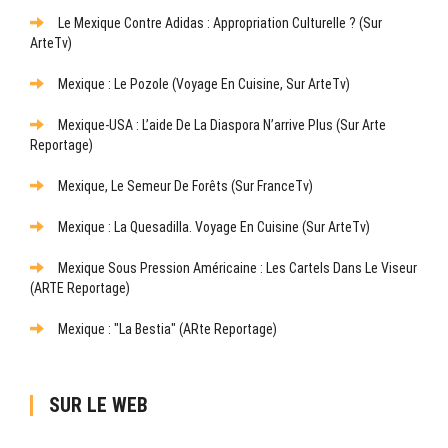
Le Mexique Contre Adidas : Appropriation Culturelle ? (sur
ArteTv)
Mexique : Le Pozole (Voyage En Cuisine, Sur ArteTv)
Mexique-USA : L’aide De La Diaspora N’arrive Plus (sur Arte
Reportage)
Mexique, Le Semeur De Forêts (sur FranceTv)
Mexique : La Quesadilla. Voyage En Cuisine (sur ArteTv)
Mexique Sous Pression Américaine : Les Cartels Dans Le Viseur
(ARTE Reportage)
Mexique : "La Bestia" (ARte Reportage)
SUR LE WEB