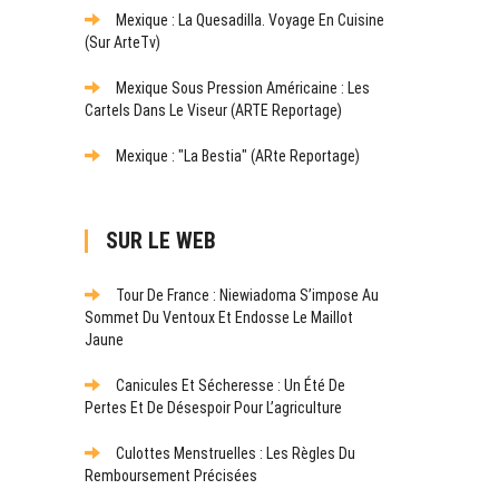
Mexique : La Quesadilla. Voyage En Cuisine
(sur ArteTv)
Mexique Sous Pression Américaine : Les
Cartels Dans Le Viseur (ARTE Reportage)
Mexique : "La Bestia" (ARte Reportage)
SUR LE WEB
Tour De France : Niewiadoma S’impose Au
Sommet Du Ventoux Et Endosse Le Maillot
Jaune
Canicules Et Sécheresse : Un Été De
Pertes Et De Désespoir Pour L’agriculture
Culottes Menstruelles : Les Règles Du
Remboursement Précisées