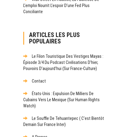
L’emploi Nourrit L’espoir D’une Fed Plus
Conciliante
ARTICLES LES PLUS
POPULAIRES
Le Filon Touristique Des Vestiges Mayas :
Épisode 3/4 Du Podcast Civilisations D’hier,
Pouvoirs D’aujourd’hui (sur France-Culture)
Contact
États-Unis : Expulsion De Milliers De
Cubains Vers Le Mexique (sur Human Rights
Watch)
Le Souffle De Tehuantepec ( C’est Bientôt
Demain Sur France Inter)
A Propos