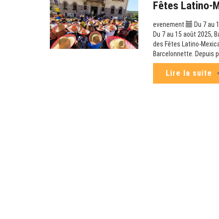
Fêtes Latino-
evenement
Du 7 au 
Du 7 au 15 août 2025, Ba
des Fêtes Latino-Mexica
Barcelonnette. Depuis pr
Lire la suite