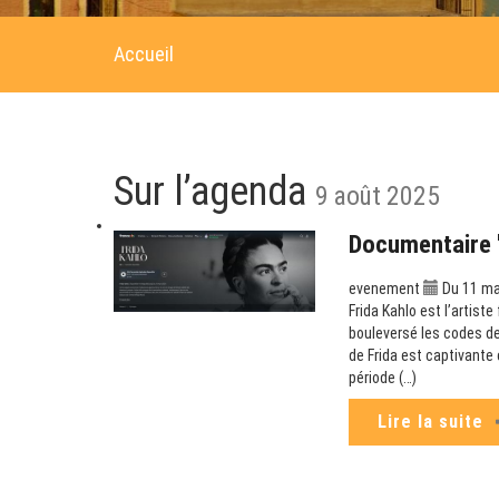
Accueil
Sur l’agenda
9 août 2025
Documentaire "
evenement
Du 11 ma
Frida Kahlo est l’artist
bouleversé les codes de
de Frida est captivante 
période (…)
Lire la suite