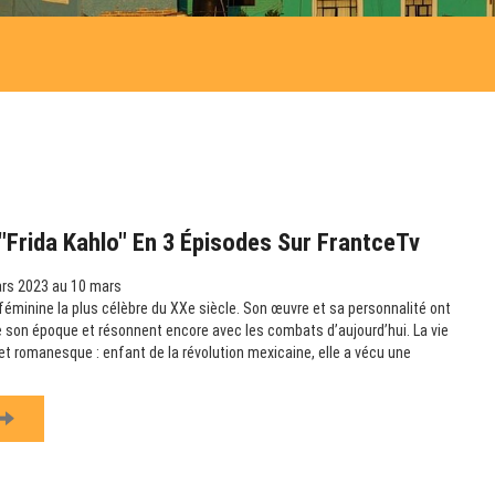
Frida Kahlo" En 3 Épisodes Sur FrantceTv
rs 2023 au 10 mars
e féminine la plus célèbre du XXe siècle. Son œuvre et sa personnalité ont
 son époque et résonnent encore avec les combats d’aujourd’hui. La vie
et romanesque : enfant de la révolution mexicaine, elle a vécu une