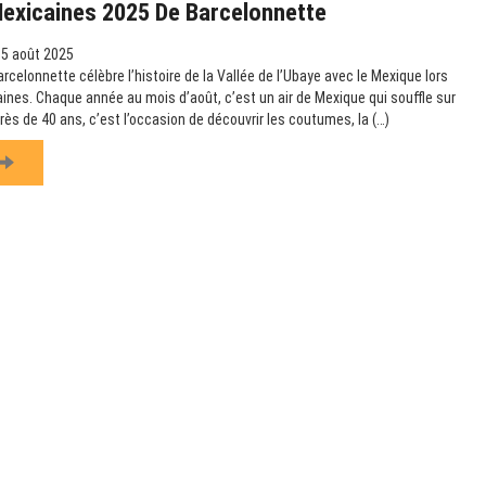
Mexicaines 2025 De Barcelonnette
15 août 2025
rcelonnette célèbre l’histoire de la Vallée de l’Ubaye avec le Mexique lors
ines. Chaque année au mois d’août, c’est un air de Mexique qui souffle sur
ès de 40 ans, c’est l’occasion de découvrir les coutumes, la (…)