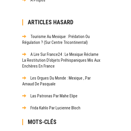
ARTICLES HASARD
Tourisme Au Mexique : Prédation Ou
Régulation ? (Sur Centre Tricontinental)
A Lire Sur France24 : Le Mexique Réclame
La Restitution D’objets Préhispaniques Mis Aux
Enchères En France
Les Orgues Du Monde : Mexique , Par
Arnaud De Pasquale
Las Patronas Par Mahe Elipe
Frida Kahlo Par Lucienne Bloch
MOTS-CLÉS