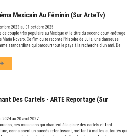
éma Mexicain Au Féminin (sur ArteTv)
embre 2023 au 31 octobre 2025
 de couple très populaire au Mexique et le titre du second court-métrage
 María Novaro. Ce film culte raconte l’histoire de Julia, une danseuse
omme standardiste qui parcourt tout le pays à la recherche d’un ami. De
hant Des Cartels - ARTE Reportage (sur
 2024 au 20 avril 2027
rridos, ces musiciens qui chantent à la gloire des cartels et font
ulture, connaissent un succès retentissant, mettant à mal les autorités qui