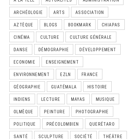
A LA TÉLÉ
ACTUALITÉS
ADMINISTRATION
ARCHÉOLOGIE
ARTS
ASSOCIATION
AZTÈQUE
BLOGS
BOOKMARK
CHIAPAS
CINÉMA
CULTURE
CULTURE GÉNÉRALE
DANSE
DÉMOGRAPHIE
DÉVELOPPEMENT
ECONOMIE
ENSEIGNEMENT
ENVIRONNEMENT
EZLN
FRANCE
GÉOGRAPHIE
GUATÉMALA
HISTOIRE
INDIENS
LECTURE
MAYAS
MUSIQUE
OLMÈQUE
PEINTURE
PHOTOGRAPHIE
POLITIQUE
PRÉCOLOMBIEN
QUERÉTARO
SANTÉ
SCULPTURE
SOCIÉTÉ
THÉÂTRE