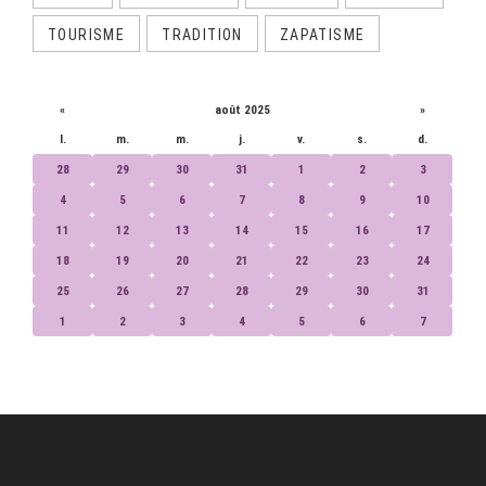
TOURISME
TRADITION
ZAPATISME
CALENDRIER
«
août 2025
»
l.
m.
m.
j.
v.
s.
d.
28
29
30
31
1
2
3
4
5
6
7
8
9
10
11
12
13
14
15
16
17
18
19
20
21
22
23
24
25
26
27
28
29
30
31
1
2
3
4
5
6
7