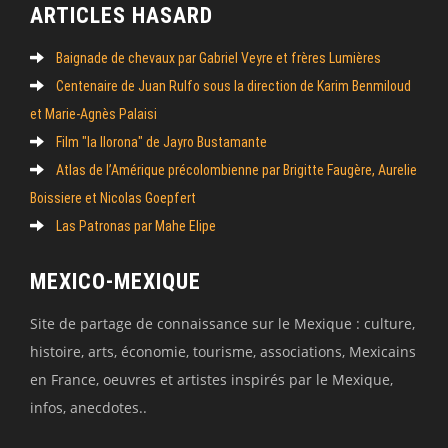
ARTICLES HASARD
Baignade de chevaux par Gabriel Veyre et frères Lumières
Centenaire de Juan Rulfo sous la direction de Karim Benmiloud
et Marie-Agnès Palaisi
Film "la llorona" de Jayro Bustamante
Atlas de l’Amérique précolombienne par Brigitte Faugère, Aurelie
Boissiere et Nicolas Goepfert
Las Patronas par Mahe Elipe
MEXICO-MEXIQUE
Site de partage de connaissance sur le Mexique : culture,
histoire, arts, économie, tourisme, associations, Mexicains
en France, oeuvres et artistes inspirés par le Mexique,
infos, anecdotes..