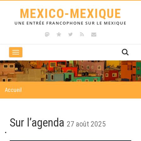
MEXICO-MEXIQUE
UNE ENTRÉE FRANCOPHONE SUR LE MEXIQUE
Toggle
navigation
Accueil
Sur l’agenda
27 août 2025