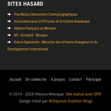
SITES HASARD
Viva Mexico Rencontres Cinématographiques
Association pour la Diffusion de la Culture Hispanique
Alliance Française au Mexique
RFI - Actualité - Mexique
France-Diplomatie - Ministère des Affaires étrangères et du
Développement international
Accueil
Se connecter
A propos
Contact
Participer
© 2016 - 2026 Mexico-Mexique.
Site réalisé avec SPIP
.
Design initial par
W3layouts
(
Fashion Blog
)