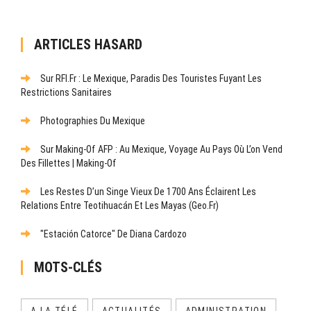
ARTICLES HASARD
Sur RFI.fr : Le Mexique, Paradis Des Touristes Fuyant Les
Restrictions Sanitaires
Photographies Du Mexique
Sur Making-Of AFP : Au Mexique, Voyage Au Pays Où L’on Vend
Des Fillettes | Making-Of
Les Restes D’un Singe Vieux De 1700 Ans Éclairent Les
Relations Entre Teotihuacán Et Les Mayas (Geo.fr)
"Estación Catorce" De Diana Cardozo
MOTS-CLÉS