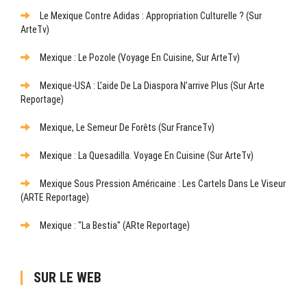
Le Mexique Contre Adidas : Appropriation Culturelle ? (sur
ArteTv)
Mexique : Le Pozole (Voyage En Cuisine, Sur ArteTv)
Mexique-USA : L’aide De La Diaspora N’arrive Plus (sur Arte
Reportage)
Mexique, Le Semeur De Forêts (sur FranceTv)
Mexique : La Quesadilla. Voyage En Cuisine (sur ArteTv)
Mexique Sous Pression Américaine : Les Cartels Dans Le Viseur
(ARTE Reportage)
Mexique : "La Bestia" (ARte Reportage)
SUR LE WEB