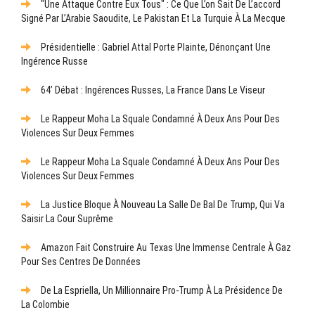
"Une Attaque Contre Eux Tous" : Ce Que L’on Sait De L’accord
Signé Par L’Arabie Saoudite, Le Pakistan Et La Turquie À La Mecque
Présidentielle : Gabriel Attal Porte Plainte, Dénonçant Une
Ingérence Russe
64’ Débat : Ingérences Russes, La France Dans Le Viseur
Le Rappeur Moha La Squale Condamné À Deux Ans Pour Des
Violences Sur Deux Femmes
Le Rappeur Moha La Squale Condamné À Deux Ans Pour Des
Violences Sur Deux Femmes
La Justice Bloque À Nouveau La Salle De Bal De Trump, Qui Va
Saisir La Cour Suprême
Amazon Fait Construire Au Texas Une Immense Centrale À Gaz
Pour Ses Centres De Données
De La Espriella, Un Millionnaire Pro-Trump À La Présidence De
La Colombie