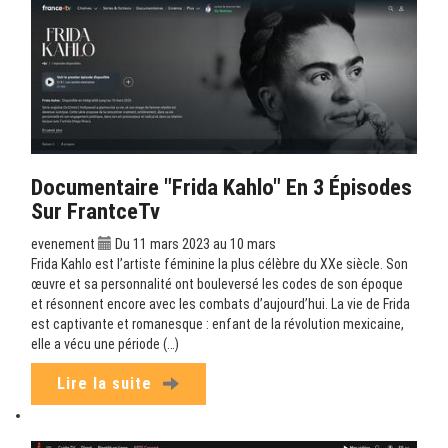
Documentaire "Frida Kahlo" En 3 Épisodes
Sur FrantceTv
evenement
Du 11 mars 2023 au 10 mars
Frida Kahlo est l’artiste féminine la plus célèbre du XXe siècle. Son
œuvre et sa personnalité ont bouleversé les codes de son époque
et résonnent encore avec les combats d’aujourd’hui. La vie de Frida
est captivante et romanesque : enfant de la révolution mexicaine,
elle a vécu une période (…)
Lire la suite