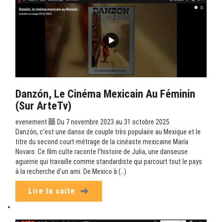
Danzón, Le Cinéma Mexicain Au Féminin
(sur ArteTv)
evenement
Du 7 novembre 2023 au 31 octobre 2025
Danzón, c’est une danse de couple très populaire au Mexique et le
titre du second court-métrage de la cinéaste mexicaine María
Novaro. Ce film culte raconte l’histoire de Julia, une danseuse
aguerrie qui travaille comme standardiste qui parcourt tout le pays
à la recherche d’un ami. De Mexico à (…)
Lire la suite