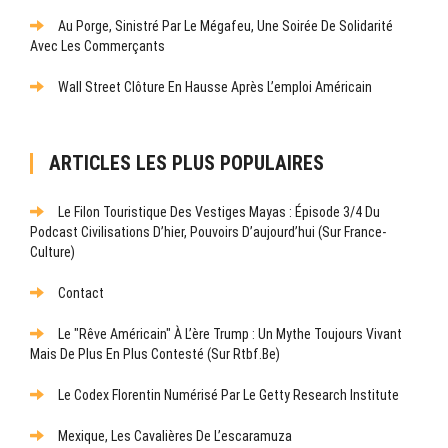
Au Porge, Sinistré Par Le Mégafeu, Une Soirée De Solidarité
Avec Les Commerçants
Wall Street Clôture En Hausse Après L’emploi Américain
ARTICLES LES PLUS POPULAIRES
Le Filon Touristique Des Vestiges Mayas : Épisode 3/4 Du
Podcast Civilisations D’hier, Pouvoirs D’aujourd’hui (sur France-
Culture)
Contact
Le "rêve Américain" À L’ère Trump : Un Mythe Toujours Vivant
Mais De Plus En Plus Contesté (sur Rtbf.be)
Le Codex Florentin Numérisé Par Le Getty Research Institute
Mexique, Les Cavalières De L’escaramuza