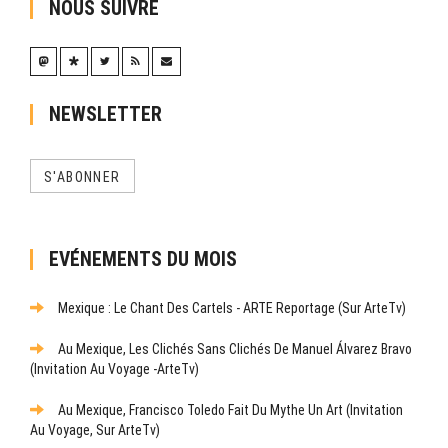
NOUS SUIVRE
NEWSLETTER
S'ABONNER
EVÉNEMENTS DU MOIS
Mexique : Le Chant Des Cartels - ARTE Reportage (sur ArteTv)
Au Mexique, Les Clichés Sans Clichés De Manuel Álvarez Bravo
(Invitation Au Voyage -ArteTv)
Au Mexique, Francisco Toledo Fait Du Mythe Un Art (Invitation
Au Voyage, Sur ArteTv)